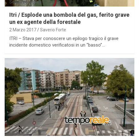
Senza categoria
Itri / Esplode una bombola del gas, ferito grave
un ex agente della forestale
2 Marzo 2017
Saverio Forte
ITRI – Stava per conoscere un epilogo tragico il grave
incidente domestico verificatosi in un “basso”…
Senza categoria