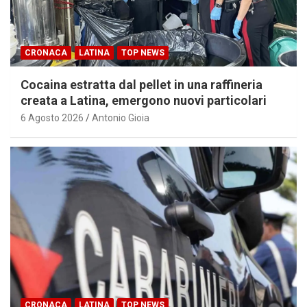
CRONACA
LATINA
TOP NEWS
Cocaina estratta dal pellet in una raffineria
creata a Latina, emergono nuovi particolari
6 Agosto 2026
Antonio Gioia
CRONACA
LATINA
TOP NEWS