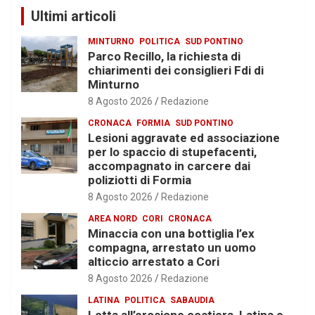
Ultimi articoli
MINTURNO
POLITICA
SUD PONTINO
Parco Recillo, la richiesta di
chiarimenti dei consiglieri Fdi di
Minturno
8 Agosto 2026
Redazione
CRONACA
FORMIA
SUD PONTINO
Lesioni aggravate ed associazione
per lo spaccio di stupefacenti,
accompagnato in carcere dai
poliziotti di Formia
8 Agosto 2026
Redazione
AREA NORD
CORI
CRONACA
Minaccia con una bottiglia l’ex
compagna, arrestato un uomo
alticcio arrestato a Cori
8 Agosto 2026
Redazione
LATINA
POLITICA
SABAUDIA