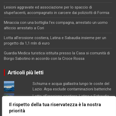
Lesioni aggravate ed associazione per lo spaccio di
stupefacenti, accompagnato in carcere dai poliziotti di Formia
Minaccia con una bottiglia l’ex compagna, arrestato un uomo
alticcio arrestato a Cori
Lotta all’erosione costiera, Latina e Sabaudia insieme per un
progetto da 1,1 mln di euro
Guardia Medica turistica istituita presso la Casa si comunità di
Borgo Sabotino in accordo con la Croce Rossa
Articoli più letti
Schiuma e acqua giallastra lungo le coste del
Lazio: Arpa esclude contaminazioni batteriche
Lotta all'erosione costiera, Latina e Sabaudia
insieme per un progetto da 1,1 mln di euro
Il rispetto della tua riservatezza è la nostra
Parco Recillo, la richiesta di chiarimenti dei
priorità
consiglieri Fdi di Minturno