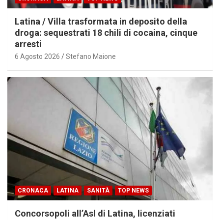
Latina / Villa trasformata in deposito della
droga: sequestrati 18 chili di cocaina, cinque
arresti
6 Agosto 2026
Stefano Maione
CRONACA
LATINA
SANITÀ
TOP NEWS
Concorsopoli all’Asl di Latina, licenziati