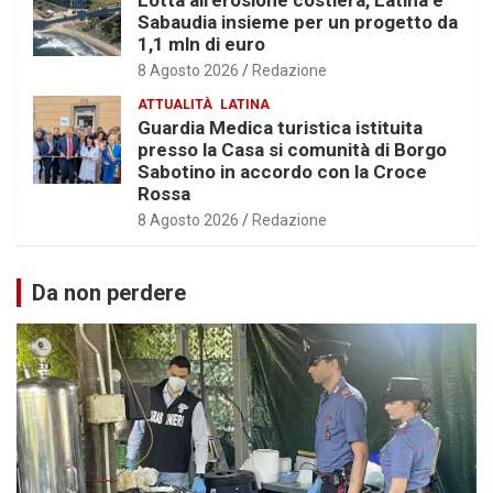
Lotta all’erosione costiera, Latina e
Sabaudia insieme per un progetto da
1,1 mln di euro
8 Agosto 2026
Redazione
ATTUALITÀ
LATINA
Guardia Medica turistica istituita
presso la Casa si comunità di Borgo
Sabotino in accordo con la Croce
Rossa
8 Agosto 2026
Redazione
Da non perdere