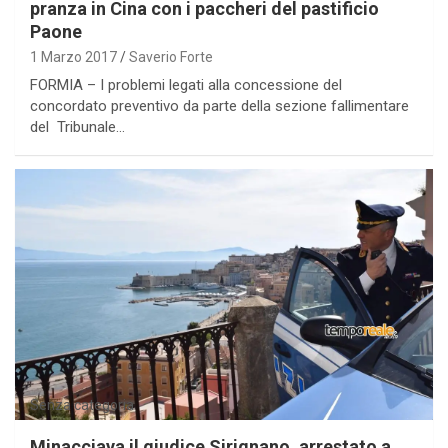
pranza in Cina con i paccheri del pastificio
Paone
1 Marzo 2017
Saverio Forte
FORMIA – I problemi legati alla concessione del
concordato preventivo da parte della sezione fallimentare
del Tribunale…
Senza categoria
Minacciava il giudice Sirignano, arrestato a