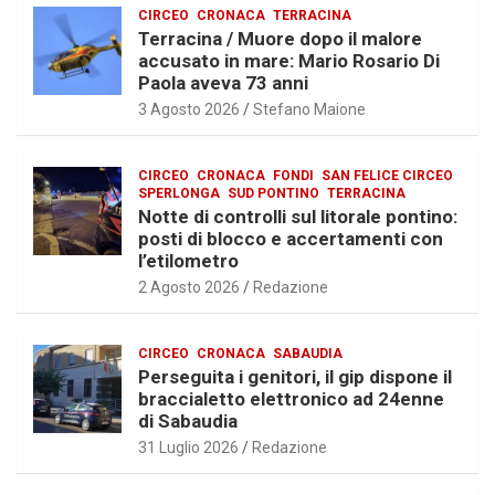
CIRCEO
CRONACA
TERRACINA
Terracina / Muore dopo il malore
accusato in mare: Mario Rosario Di
Paola aveva 73 anni
3 Agosto 2026
Stefano Maione
CIRCEO
CRONACA
FONDI
SAN FELICE CIRCEO
SPERLONGA
SUD PONTINO
TERRACINA
Notte di controlli sul litorale pontino:
posti di blocco e accertamenti con
l’etilometro
2 Agosto 2026
Redazione
CIRCEO
CRONACA
SABAUDIA
Perseguita i genitori, il gip dispone il
braccialetto elettronico ad 24enne
di Sabaudia
31 Luglio 2026
Redazione