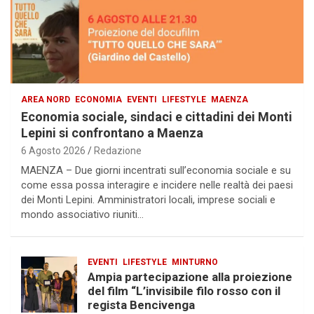
AREA NORD
ECONOMIA
EVENTI
LIFESTYLE
MAENZA
Economia sociale, sindaci e cittadini dei Monti
Lepini si confrontano a Maenza
6 Agosto 2026
Redazione
MAENZA – Due giorni incentrati sull’economia sociale e su
come essa possa interagire e incidere nelle realtà dei paesi
dei Monti Lepini. Amministratori locali, imprese sociali e
mondo associativo riuniti…
EVENTI
LIFESTYLE
MINTURNO
Ampia partecipazione alla proiezione
del film “L’invisibile filo rosso con il
regista Bencivenga