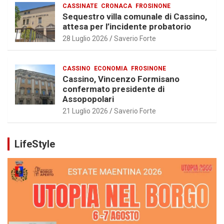
CASSINATE
CRONACA
FROSINONE
Sequestro villa comunale di Cassino,
attesa per l’incidente probatorio
28 Luglio 2026
Saverio Forte
CASSINO
ECONOMIA
FROSINONE
Cassino, Vincenzo Formisano
confermato presidente di
Assopopolari
21 Luglio 2026
Saverio Forte
LifeStyle