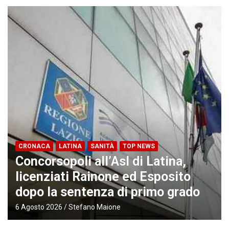
CRONACA
LATINA
SANITÀ
TOP NEWS
Concorsopoli all’Asl di Latina,
licenziati Rainone ed Esposito
dopo la sentenza di primo grado
6 Agosto 2026
Stefano Maione