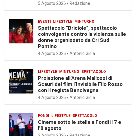
5 Agosto 2026
Redazione
EVENTI
LIFESTYLE
MINTURNO
Spettacolo “Briciole”, spettacolo
coinvolgente contro la violenza sulle
donne organizzato da Cri Sud
Pontino
4 Agosto 2026
Antonio Gioia
LIFESTYLE
MINTURNO
SPETTACOLO
Proiezione all’Arena Mallozzi di
Scauri del film l’Invisibile Filo Rosso
con il regista Bencivegna
4 Agosto 2026
Antonio Gioia
FONDI
LIFESTYLE
SPETTACOLO
Cinema sotto le stelle a Fondi il 7 e
l’8 agosto
3 Agosto 2026
Redazione