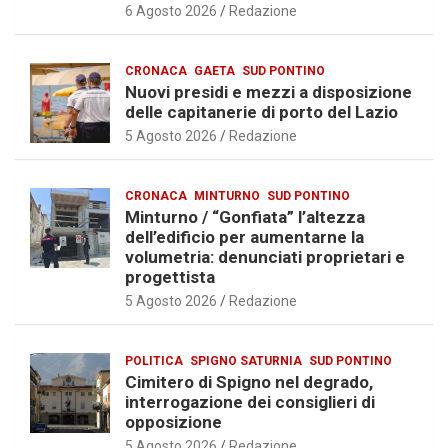
6 Agosto 2026
Redazione
CRONACA
GAETA
SUD PONTINO
Nuovi presidi e mezzi a disposizione
delle capitanerie di porto del Lazio
5 Agosto 2026
Redazione
CRONACA
MINTURNO
SUD PONTINO
Minturno / “Gonfiata” l’altezza
dell’edificio per aumentarne la
volumetria: denunciati proprietari e
progettista
5 Agosto 2026
Redazione
POLITICA
SPIGNO SATURNIA
SUD PONTINO
Cimitero di Spigno nel degrado,
interrogazione dei consiglieri di
opposizione
5 Agosto 2026
Redazione