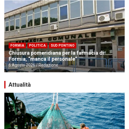
FORMIA
POLITICA
SUD PONTINO
Chiusura pomeridiana per la farmacia di
Formia, “manca il personale”
6 Agosto 2026
Redazione
Attualità