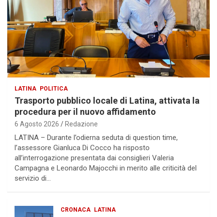
LATINA
POLITICA
Trasporto pubblico locale di Latina, attivata la
procedura per il nuovo affidamento
6 Agosto 2026
Redazione
LATINA – Durante l’odierna seduta di question time,
l’assessore Gianluca Di Cocco ha risposto
all’interrogazione presentata dai consiglieri Valeria
Campagna e Leonardo Majocchi in merito alle criticità del
servizio di…
CRONACA
LATINA