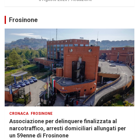
Frosinone
CRONACA
FROSINONE
Associazione per delinquere finalizzata al
narcotraffico, arresti domiciliari allungati per
un 59enne di Frosinone