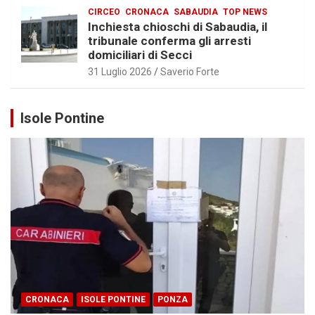
CIRCEO
CRONACA
SABAUDIA
TOP NEWS
Inchiesta chioschi di Sabaudia, il
tribunale conferma gli arresti
domiciliari di Secci
31 Luglio 2026
Saverio Forte
Isole Pontine
CRONACA
ISOLE PONTINE
PONZA