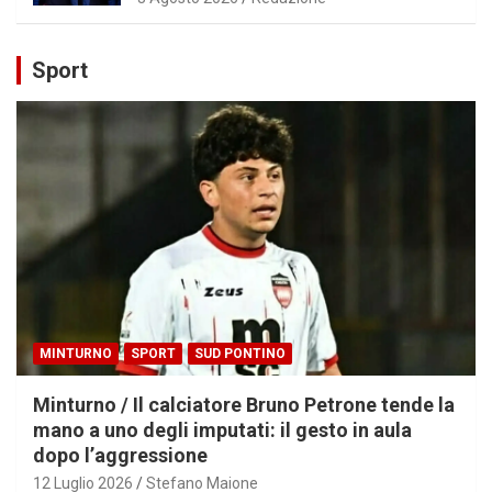
Sport
MINTURNO
SPORT
SUD PONTINO
Minturno / Il calciatore Bruno Petrone tende la
mano a uno degli imputati: il gesto in aula
dopo l’aggressione
12 Luglio 2026
Stefano Maione