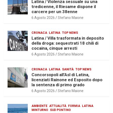
Latina / Violenza sessuale su una
tredicenne, il Riesame dispone il
carcere per un 38enne
6 Agosto 2026
Stefano Maione
CRONACA
LATINA
TOP NEWS
Latina / Villa trasformata in deposito
della droga: sequestrati 18 chili di
cocaina, cinque arresti
6 Agosto 2026
Stefano Maione
CRONACA
LATINA
SANITÀ
TOP NEWS
Concorsopoli all’Asl di Latina,
licenziati Rainone ed Esposito dopo
la sentenza di primo grado
6 Agosto 2026
Stefano Maione
AMBIENTE
ATTUALITÀ
FORMIA
LATINA
MINTURNO
SUD PONTINO