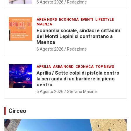
6 Agosto 2026
Redazione
AREA NORD
ECONOMIA
EVENTI
LIFESTYLE
MAENZA
Economia sociale, sindaci e cittadini
dei Monti Lepini si confrontano a
Maenza
6 Agosto 2026
Redazione
APRILIA
AREA NORD
CRONACA
TOP NEWS
Aprilia / Sette colpi di pistola contro
la serranda di un barbiere in pieno
centro
5 Agosto 2026
Stefano Maione
Circeo