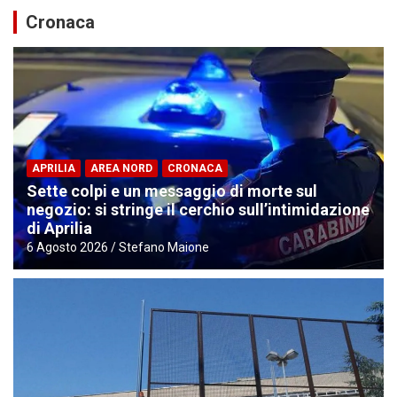
Cronaca
APRILIA
AREA NORD
CRONACA
Sette colpi e un messaggio di morte sul
negozio: si stringe il cerchio sull’intimidazione
di Aprilia
6 Agosto 2026
Stefano Maione