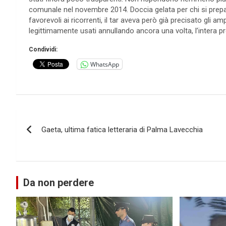
comunale nel novembre 2014. Doccia gelata per chi si prepara
favorevoli ai ricorrenti, il tar aveva però già precisato gli 
legittimamente usati annullando ancora una volta, l’intera p
Condividi:
WhatsApp
Navigazione
Gaeta, ultima fatica letteraria di Palma Lavecchia
articoli
Da non perdere