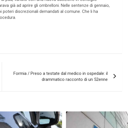
va già ad aprire gli ombrelloni. Nelle sentenze di gennaio,
ampi poteri discrezionali demandati al comune. Che li ha
rocedura.
Formia / Preso a testate dal medico in ospedale: il
drammatico racconto di un 52enne