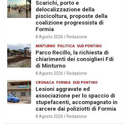
Scarichi, porto e
delocalizzazione della
piscicoltura, proposte della
coalizione progressista di
Formia
8 Agosto 2026
Redazione
MINTURNO
POLITICA
SUD PONTINO
Parco Recillo, la richiesta di
chiarimenti dei consiglieri Fdi
di Minturno
8 Agosto 2026
Redazione
CRONACA
FORMIA
SUD PONTINO
Lesioni aggravate ed
associazione per lo spaccio di
stupefacenti, accompagnato in
carcere dai poliziotti di Formia
8 Agosto 2026
Redazione