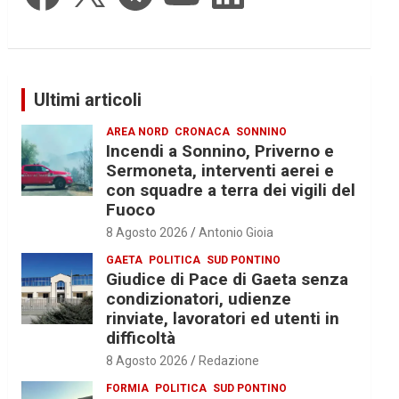
Ultimi articoli
AREA NORD
CRONACA
SONNINO
Incendi a Sonnino, Priverno e
Sermoneta, interventi aerei e
con squadre a terra dei vigili del
Fuoco
8 Agosto 2026
Antonio Gioia
GAETA
POLITICA
SUD PONTINO
Giudice di Pace di Gaeta senza
condizionatori, udienze
rinviate, lavoratori ed utenti in
difficoltà
8 Agosto 2026
Redazione
FORMIA
POLITICA
SUD PONTINO