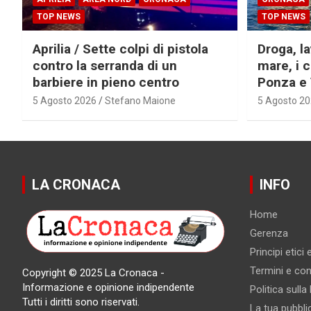
TOP NEWS
TOP NEWS
Aprilia / Sette colpi di pistola
Droga, la
contro la serranda di un
mare, i c
barbiere in pieno centro
Ponza e
5 Agosto 2026
Stefano Maione
5 Agosto 2
LA CRONACA
INFO
Home
Gerenza
Principi etici
Termini e cond
Copyright © 2025 La Cronaca -
Informazione e opinione indipendente
Politica sulla
Tutti i diritti sono riservati.
La tua pubbli