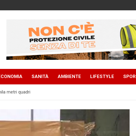
ECONOMIA
SANITÀ
AMBIENTE
LIFESTYLE
SPOR
la metri quadri