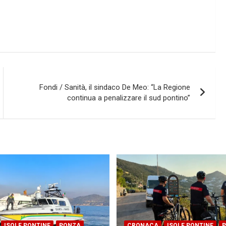
Fondi / Sanità, il sindaco De Meo: “La Regione
continua a penalizzare il sud pontino”
ISOLE PONTINE
PONZA
CRONACA
ISOLE PONTINE