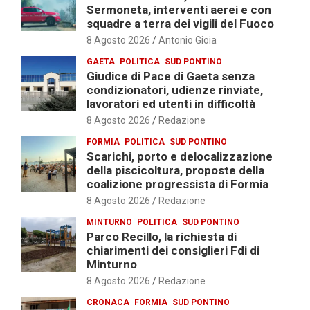
Sermoneta, interventi aerei e con
squadre a terra dei vigili del Fuoco
8 Agosto 2026
Antonio Gioia
GAETA
POLITICA
SUD PONTINO
Giudice di Pace di Gaeta senza
condizionatori, udienze rinviate,
lavoratori ed utenti in difficoltà
8 Agosto 2026
Redazione
FORMIA
POLITICA
SUD PONTINO
Scarichi, porto e delocalizzazione
della piscicoltura, proposte della
coalizione progressista di Formia
8 Agosto 2026
Redazione
MINTURNO
POLITICA
SUD PONTINO
Parco Recillo, la richiesta di
chiarimenti dei consiglieri Fdi di
Minturno
8 Agosto 2026
Redazione
CRONACA
FORMIA
SUD PONTINO