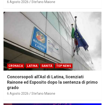
6 Agosto 2026
Stefano Maione
CRONACA
LATINA
SANITÀ
TOP NEWS
Concorsopoli all’Asl di Latina, licenziati
Rainone ed Esposito dopo la sentenza di primo
grado
6 Agosto 2026
Stefano Maione