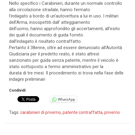
Nello specifico i Carabinieri, durante un normale controllo
alla circolazione stradale, hanno fermato
l’indagato a bordo di un‘autovettura a lui in uso. I militari
dell’Arma, insospettiti dall’ atteggiamento
dell’uomo, hanno approfondito gli accertamenti, all’esito
dei quali il documento di guida fornito
dall’indagato è risultato contraffatto.
Pertanto il 38enne, oltre ad essere denunciato all’Autorità
Giudiziaria per il predetto reato, è stato altresì
sanzionato per guida senza patente, mentre il veicolo è
stato sottoposto a fermo amministrativo per la
durata di tre mesi. Il procedimento si trova nella fase delle
indagini preliminari
Condividi:
WhatsApp
Tags:
carabinieri di priverno
,
patente contraffatta
,
priverno