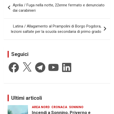
Navigazione
Aprilia / Fuga nella notte, 22enne fermato e denunciato
articoli
dai carabinieri
Latina / Allagamento al Prampolini di Borgo Pogdora,
lezioni saltate per la scuola secondaria di primo grado
Seguici
Facebook
X
Telegram
YouTube
LinkedIn
Ultimi articoli
AREA NORD
CRONACA
SONNINO
Incendi a Sonnino, Priverno e