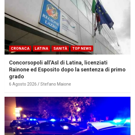
CRONACA
LATINA
SANITÀ
TOP NEWS
Concorsopoli all’Asl di Latina, licenziati
Rainone ed Esposito dopo la sentenza di primo
grado
6 Agosto 2026
Stefano Maione