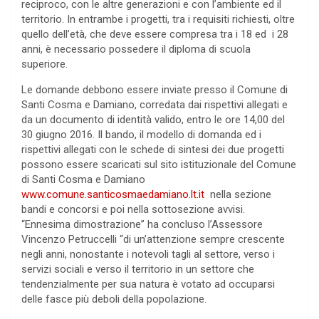
reciproco, con le altre generazioni e con l’ambiente ed il
territorio. In entrambe i progetti, tra i requisiti richiesti, oltre
quello dell’età, che deve essere compresa tra i 18 ed i 28
anni, è necessario possedere il diploma di scuola
superiore.
Le domande debbono essere inviate presso il Comune di
Santi Cosma e Damiano, corredata dai rispettivi allegati e
da un documento di identità valido, entro le ore 14,00 del
30 giugno 2016. Il bando, il modello di domanda ed i
rispettivi allegati con le schede di sintesi dei due progetti
possono essere scaricati sul sito istituzionale del Comune
di Santi Cosma e Damiano
www.comune.santicosmaedamiano.lt.it
nella sezione
bandi e concorsi e poi nella sottosezione avvisi.
“Ennesima dimostrazione” ha concluso l’Assessore
Vincenzo Petruccelli “di un’attenzione sempre crescente
negli anni, nonostante i notevoli tagli al settore, verso i
servizi sociali e verso il territorio in un settore che
tendenzialmente per sua natura è votato ad occuparsi
delle fasce più deboli della popolazione.