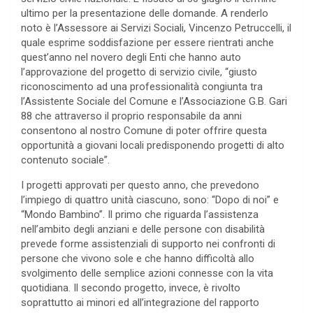
ultimo per la presentazione delle domande. A renderlo
noto è l’Assessore ai Servizi Sociali, Vincenzo Petruccelli, il
quale esprime soddisfazione per essere rientrati anche
quest’anno nel novero degli Enti che hanno auto
l’approvazione del progetto di servizio civile, “giusto
riconoscimento ad una professionalità congiunta tra
l’Assistente Sociale del Comune e l’Associazione G.B. Gari
88 che attraverso il proprio responsabile da anni
consentono al nostro Comune di poter offrire questa
opportunità a giovani locali predisponendo progetti di alto
contenuto sociale”.
I progetti approvati per questo anno, che prevedono
l’impiego di quattro unità ciascuno, sono: “Dopo di noi” e
“Mondo Bambino”. Il primo che riguarda l’assistenza
nell’ambito degli anziani e delle persone con disabilità
prevede forme assistenziali di supporto nei confronti di
persone che vivono sole e che hanno difficoltà allo
svolgimento delle semplice azioni connesse con la vita
quotidiana. Il secondo progetto, invece, è rivolto
soprattutto ai minori ed all’integrazione del rapporto