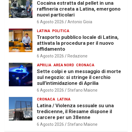
Cocaina estratta dal pellet in una
raffineria creata a Latina, emergono
nuovi particolari
6 Agosto 2026
Antonio Gioia
LATINA
POLITICA
Trasporto pubblico locale di Latina,
attivata la procedura per il nuovo
affidamento
6 Agosto 2026
Redazione
APRILIA
AREA NORD
CRONACA
Sette colpi e un messaggio di morte
sul negozio: si stringe il cerchio
sull’intimidazione di Aprilia
6 Agosto 2026
Stefano Maione
CRONACA
LATINA
Latina / Violenza sessuale su una
tredicenne, il Riesame dispone il
carcere per un 38enne
6 Agosto 2026
Stefano Maione