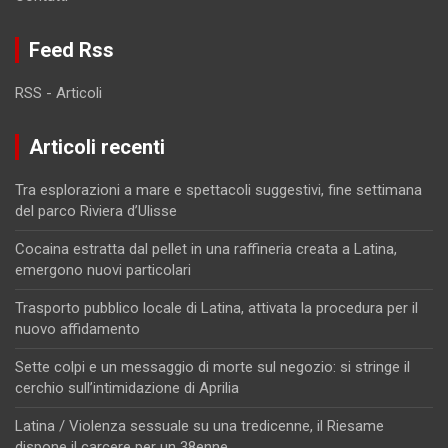
Feed Rss
RSS - Articoli
Articoli recenti
Tra esplorazioni a mare e spettacoli suggestivi, fine settimana
del parco Riviera d’Ulisse
Cocaina estratta dal pellet in una raffineria creata a Latina,
emergono nuovi particolari
Trasporto pubblico locale di Latina, attivata la procedura per il
nuovo affidamento
Sette colpi e un messaggio di morte sul negozio: si stringe il
cerchio sull’intimidazione di Aprilia
Latina / Violenza sessuale su una tredicenne, il Riesame
dispone il carcere per un 38enne