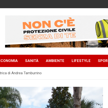
ECONOMIA
SANITÀ
AMBIENTE
LIFESTYLE
SPOR
atrica di Andrea Tamburrino