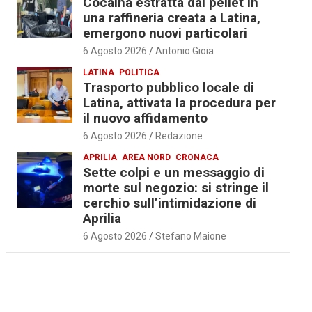
Cocaina estratta dal pellet in
una raffineria creata a Latina,
emergono nuovi particolari
6 Agosto 2026
Antonio Gioia
LATINA
POLITICA
Trasporto pubblico locale di
Latina, attivata la procedura per
il nuovo affidamento
6 Agosto 2026
Redazione
APRILIA
AREA NORD
CRONACA
Sette colpi e un messaggio di
morte sul negozio: si stringe il
cerchio sull’intimidazione di
Aprilia
6 Agosto 2026
Stefano Maione