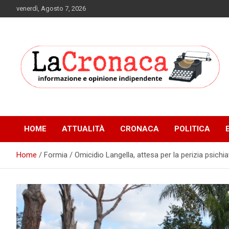
Skip
venerdì, Agosto 7, 2026
to
content
Informazione e opinione indipendente
La Cronaca Quotidiano
HOME
ATTUALITÀ
CRONACA
POLITICA
Home
Formia / Omicidio Langella, attesa per la perizia psichi