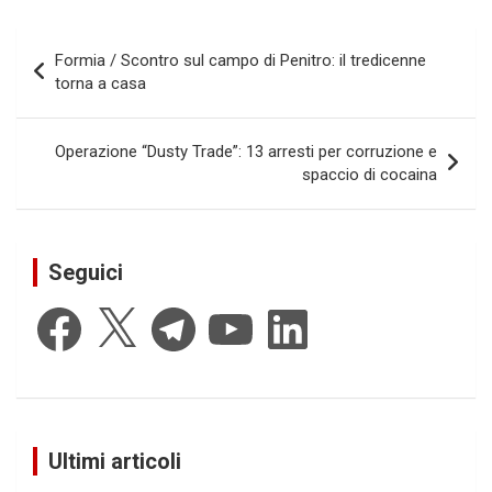
Navigazione
Formia / Scontro sul campo di Penitro: il tredicenne
articoli
torna a casa
Operazione “Dusty Trade”: 13 arresti per corruzione e
spaccio di cocaina
Seguici
Facebook
X
Telegram
YouTube
LinkedIn
Ultimi articoli