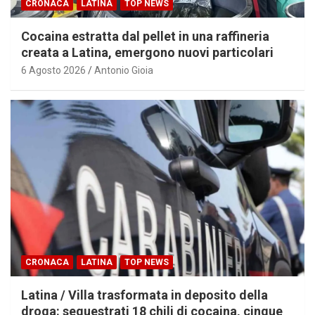
CRONACA
LATINA
TOP NEWS
Cocaina estratta dal pellet in una raffineria
creata a Latina, emergono nuovi particolari
6 Agosto 2026
Antonio Gioia
CRONACA
LATINA
TOP NEWS
Latina / Villa trasformata in deposito della
droga: sequestrati 18 chili di cocaina, cinque