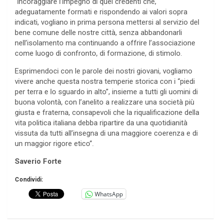
“incoraggiare l’impegno di quei credenti che,
adeguatamente formati e rispondendo ai valori sopra
indicati, vogliano in prima persona mettersi al servizio del
bene comune delle nostre città, senza abbandonarli
nell’isolamento ma continuando a offrire l’associazione
come luogo di confronto, di formazione, di stimolo.
Esprimendoci con le parole dei nostri giovani, vogliamo
vivere anche questa nostra temperie storica con i “piedi
per terra e lo sguardo in alto”, insieme a tutti gli uomini di
buona volontà, con l’anelito a realizzare una società più
giusta e fraterna, consapevoli che la riqualificazione della
vita politica italiana debba ripartire da una quotidianità
vissuta da tutti all’insegna di una maggiore coerenza e di
un maggior rigore etico”.
Saverio Forte
Condividi:
WhatsApp