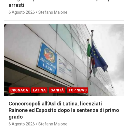
arresti
6 Agosto 2026
Stefano Maione
CRONACA
LATINA
SANITÀ
TOP NEWS
Concorsopoli all’Asl di Latina, licenziati
Rainone ed Esposito dopo la sentenza di primo
grado
6 Agosto 2026
Stefano Maione