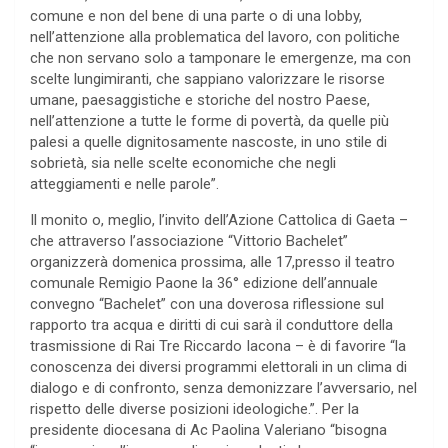
comune e non del bene di una parte o di una lobby,
nell’attenzione alla problematica del lavoro, con politiche
che non servano solo a tamponare le emergenze, ma con
scelte lungimiranti, che sappiano valorizzare le risorse
umane, paesaggistiche e storiche del nostro Paese,
nell’attenzione a tutte le forme di povertà, da quelle più
palesi a quelle dignitosamente nascoste, in uno stile di
sobrietà, sia nelle scelte economiche che negli
atteggiamenti e nelle parole”.
Il monito o, meglio, l’invito dell’Azione Cattolica di Gaeta –
che attraverso l’associazione “Vittorio Bachelet”
organizzerà domenica prossima, alle 17,presso il teatro
comunale Remigio Paone la 36° edizione dell’annuale
convegno “Bachelet” con una doverosa riflessione sul
rapporto tra acqua e diritti di cui sarà il conduttore della
trasmissione di Rai Tre Riccardo Iacona – è di favorire “la
conoscenza dei diversi programmi elettorali in un clima di
dialogo e di confronto, senza demonizzare l’avversario, nel
rispetto delle diverse posizioni ideologiche.”. Per la
presidente diocesana di Ac Paolina Valeriano “bisogna