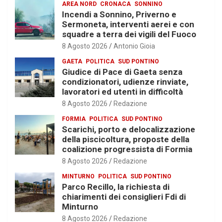
AREA NORD
CRONACA
SONNINO
Incendi a Sonnino, Priverno e
Sermoneta, interventi aerei e con
squadre a terra dei vigili del Fuoco
8 Agosto 2026
Antonio Gioia
GAETA
POLITICA
SUD PONTINO
Giudice di Pace di Gaeta senza
condizionatori, udienze rinviate,
lavoratori ed utenti in difficoltà
8 Agosto 2026
Redazione
FORMIA
POLITICA
SUD PONTINO
Scarichi, porto e delocalizzazione
della piscicoltura, proposte della
coalizione progressista di Formia
8 Agosto 2026
Redazione
MINTURNO
POLITICA
SUD PONTINO
Parco Recillo, la richiesta di
chiarimenti dei consiglieri Fdi di
Minturno
8 Agosto 2026
Redazione