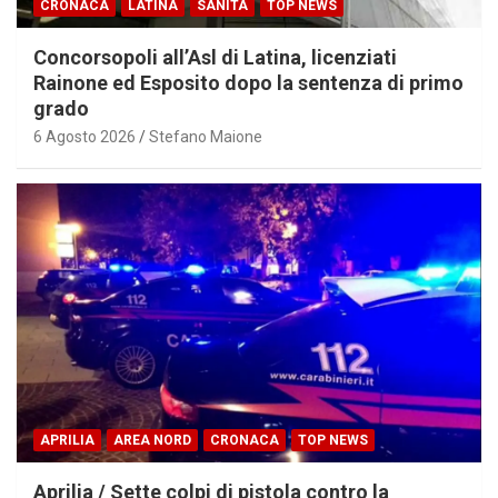
CRONACA
LATINA
SANITÀ
TOP NEWS
Concorsopoli all’Asl di Latina, licenziati
Rainone ed Esposito dopo la sentenza di primo
grado
6 Agosto 2026
Stefano Maione
APRILIA
AREA NORD
CRONACA
TOP NEWS
Aprilia / Sette colpi di pistola contro la