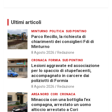
Ultimi articoli
MINTURNO
POLITICA
SUD PONTINO
Parco Recillo, la richiesta di
chiarimenti dei consiglieri Fdi di
Minturno
8 Agosto 2026
Redazione
CRONACA
FORMIA
SUD PONTINO
Lesioni aggravate ed associazione
per lo spaccio di stupefacenti,
accompagnato in carcere dai
poliziotti di Formia
8 Agosto 2026
Redazione
AREA NORD
CORI
CRONACA
Minaccia con una bottiglia l’ex
compagna, arrestato un uomo
alticcio arrestato a Cori