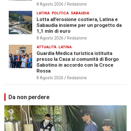
8 Agosto 2026
Redazione
LATINA
POLITICA
SABAUDIA
Lotta all’erosione costiera, Latina e
Sabaudia insieme per un progetto da
1,1 mln di euro
8 Agosto 2026
Redazione
ATTUALITÀ
LATINA
Guardia Medica turistica istituita
presso la Casa si comunità di Borgo
Sabotino in accordo con la Croce
Rossa
8 Agosto 2026
Redazione
Da non perdere