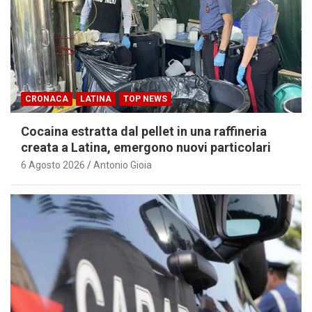
CRONACA
LATINA
TOP NEWS
Cocaina estratta dal pellet in una raffineria
creata a Latina, emergono nuovi particolari
6 Agosto 2026
Antonio Gioia