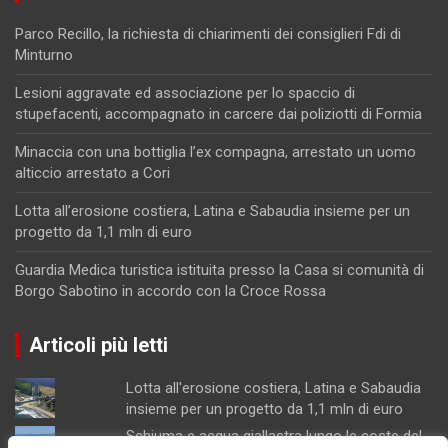
Parco Recillo, la richiesta di chiarimenti dei consiglieri Fdi di
Minturno
Lesioni aggravate ed associazione per lo spaccio di
stupefacenti, accompagnato in carcere dai poliziotti di Formia
Minaccia con una bottiglia l’ex compagna, arrestato un uomo
alticcio arrestato a Cori
Lotta all’erosione costiera, Latina e Sabaudia insieme per un
progetto da 1,1 mln di euro
Guardia Medica turistica istituita presso la Casa si comunità di
Borgo Sabotino in accordo con la Croce Rossa
Articoli più letti
Lotta all'erosione costiera, Latina e Sabaudia
insieme per un progetto da 1,1 mln di euro
Schiuma e acqua giallastra lungo le coste del