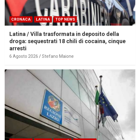
CRONACA
LATINA
TOP NEWS
Latina / Villa trasformata in deposito della
droga: sequestrati 18 chili di cocaina, cinque
arresti
6 Agosto 2026
Stefano Maione