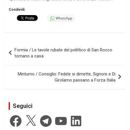
Condividi:
WhatsApp
Navigazione
Formia / Le tavole rubate del polittico di San Rocco
articoli
tornano a casa
Minturno / Consiglio: Fedele si dimette, Signore e Di
Girolamo passano a Forza Italia
Seguici
Facebook
X
Telegram
YouTube
LinkedIn