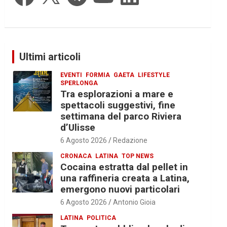
Ultimi articoli
EVENTI
FORMIA
GAETA
LIFESTYLE
SPERLONGA
Tra esplorazioni a mare e
spettacoli suggestivi, fine
settimana del parco Riviera
d’Ulisse
6 Agosto 2026
Redazione
CRONACA
LATINA
TOP NEWS
Cocaina estratta dal pellet in
una raffineria creata a Latina,
emergono nuovi particolari
6 Agosto 2026
Antonio Gioia
LATINA
POLITICA