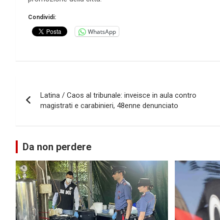
Condividi:
WhatsApp
Navigazione
Latina / Caos al tribunale: inveisce in aula contro
articoli
magistrati e carabinieri, 48enne denunciato
Da non perdere