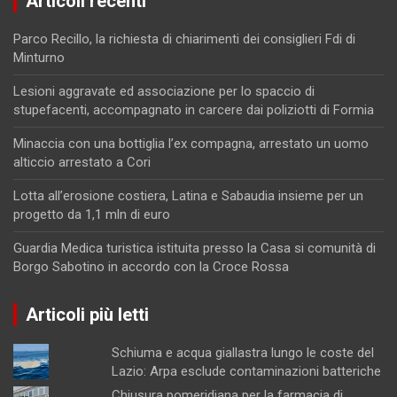
Articoli recenti
Parco Recillo, la richiesta di chiarimenti dei consiglieri Fdi di
Minturno
Lesioni aggravate ed associazione per lo spaccio di
stupefacenti, accompagnato in carcere dai poliziotti di Formia
Minaccia con una bottiglia l’ex compagna, arrestato un uomo
alticcio arrestato a Cori
Lotta all’erosione costiera, Latina e Sabaudia insieme per un
progetto da 1,1 mln di euro
Guardia Medica turistica istituita presso la Casa si comunità di
Borgo Sabotino in accordo con la Croce Rossa
Articoli più letti
Schiuma e acqua giallastra lungo le coste del
Lazio: Arpa esclude contaminazioni batteriche
Chiusura pomeridiana per la farmacia di