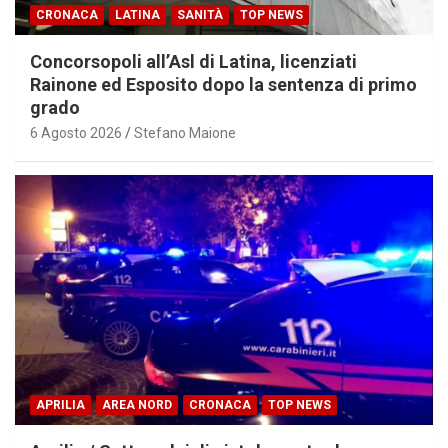
CRONACA
LATINA
SANITÀ
TOP NEWS
Concorsopoli all’Asl di Latina, licenziati
Rainone ed Esposito dopo la sentenza di primo
grado
6 Agosto 2026
Stefano Maione
APRILIA
AREA NORD
CRONACA
TOP NEWS