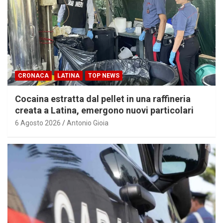
CRONACA
LATINA
TOP NEWS
Cocaina estratta dal pellet in una raffineria
creata a Latina, emergono nuovi particolari
6 Agosto 2026
Antonio Gioia