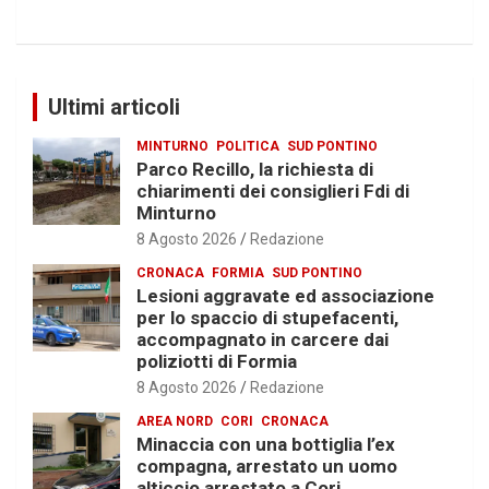
Ultimi articoli
MINTURNO
POLITICA
SUD PONTINO
Parco Recillo, la richiesta di
chiarimenti dei consiglieri Fdi di
Minturno
8 Agosto 2026
Redazione
CRONACA
FORMIA
SUD PONTINO
Lesioni aggravate ed associazione
per lo spaccio di stupefacenti,
accompagnato in carcere dai
poliziotti di Formia
8 Agosto 2026
Redazione
AREA NORD
CORI
CRONACA
Minaccia con una bottiglia l’ex
compagna, arrestato un uomo
alticcio arrestato a Cori