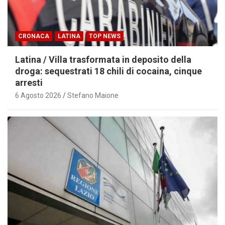
CRONACA
LATINA
TOP NEWS
Latina / Villa trasformata in deposito della
droga: sequestrati 18 chili di cocaina, cinque
arresti
6 Agosto 2026
Stefano Maione