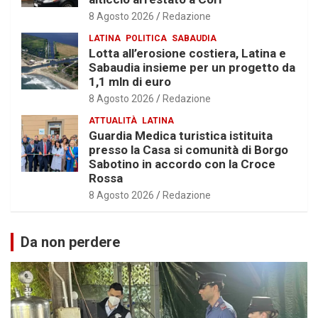
8 Agosto 2026
Redazione
LATINA
POLITICA
SABAUDIA
Lotta all’erosione costiera, Latina e
Sabaudia insieme per un progetto da
1,1 mln di euro
8 Agosto 2026
Redazione
ATTUALITÀ
LATINA
Guardia Medica turistica istituita
presso la Casa si comunità di Borgo
Sabotino in accordo con la Croce
Rossa
8 Agosto 2026
Redazione
Da non perdere