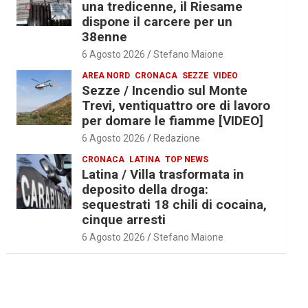
una tredicenne, il Riesame
dispone il carcere per un
38enne
6 Agosto 2026
Stefano Maione
AREA NORD
CRONACA
SEZZE
VIDEO
Sezze / Incendio sul Monte
Trevi, ventiquattro ore di lavoro
per domare le fiamme [VIDEO]
6 Agosto 2026
Redazione
CRONACA
LATINA
TOP NEWS
Latina / Villa trasformata in
deposito della droga:
sequestrati 18 chili di cocaina,
cinque arresti
6 Agosto 2026
Stefano Maione