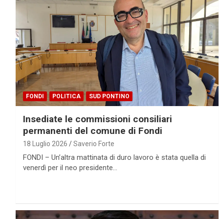
FONDI
POLITICA
SUD PONTINO
Insediate le commissioni consiliari
permanenti del comune di Fondi
18 Luglio 2026
Saverio Forte
FONDI – Un’altra mattinata di duro lavoro è stata quella di
venerdì per il neo presidente…