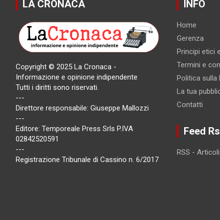
LA CRONACA
INFO
Home
Gerenza
Principi etici
Termini e cond
Copyright © 2025 La Cronaca -
Informazione e opinione indipendente
Politica sulla
Tutti i diritti sono riservati.
La tua pubbli
---
Contatti
Direttore responsabile: Giuseppe Mallozzi
---
Editore: Temporeale Press Srls P.IVA
Feed Rs
02842520591
---
RSS - Articoli
Registrazione Tribunale di Cassino n. 6/2017