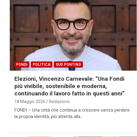
FONDI
POLITICA
SUD PONTINO
Elezioni, Vincenzo Carnevale: “Una Fondi
più vivibile, sostenibile e moderna,
continuando il lavoro fatto in questi anni”
18 Maggio 2026
Redazione
FONDI – Una città che continua a crescere senza perdere
la propria identità, più attenta alla…