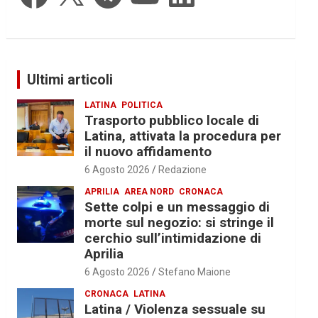
Ultimi articoli
LATINA
POLITICA
Trasporto pubblico locale di
Latina, attivata la procedura per
il nuovo affidamento
6 Agosto 2026
Redazione
APRILIA
AREA NORD
CRONACA
Sette colpi e un messaggio di
morte sul negozio: si stringe il
cerchio sull’intimidazione di
Aprilia
6 Agosto 2026
Stefano Maione
CRONACA
LATINA
Latina / Violenza sessuale su