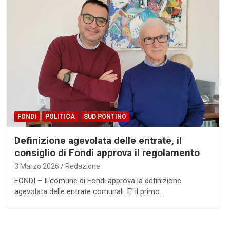
FONDI
POLITICA
SUD PONTINO
Definizione agevolata delle entrate, il
consiglio di Fondi approva il regolamento
3 Marzo 2026
Redazione
FONDI – Il comune di Fondi approva la definizione
agevolata delle entrate comunali. E’ il primo…