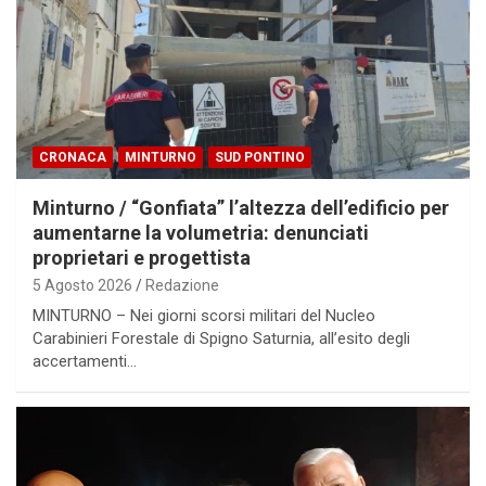
CRONACA
MINTURNO
SUD PONTINO
Minturno / “Gonfiata” l’altezza dell’edificio per
aumentarne la volumetria: denunciati
proprietari e progettista
5 Agosto 2026
Redazione
MINTURNO – Nei giorni scorsi militari del Nucleo
Carabinieri Forestale di Spigno Saturnia, all’esito degli
accertamenti…