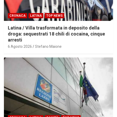
CRONACA
LATINA
TOP NEWS
Latina / Villa trasformata in deposito della
droga: sequestrati 18 chili di cocaina, cinque
arresti
6 Agosto 2026
Stefano Maione