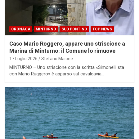
CRONACA
MINTURNO
SUD PONTINO
TOP NEWS
Caso Mario Roggero, appare uno striscione a
Marina di Minturno: il Comune lo rimuove
17 Luglio 2026
Stefano Maione
MINTURNO – Uno striscione con la scritta «Simonelli sta
con Mario Ruggero» è apparso sul cavalcavia…