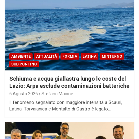
AMBIENTE
ATTUALITÀ
FORMIA
LATINA
MINTURNO
SUD PONTINO
Schiuma e acqua giallastra lungo le coste del
Lazio: Arpa esclude contaminazioni batteriche
6 Agosto 2026
Stefano Maione
Il fenomeno segnalato con maggiore intensità a Scauri,
Latina, Torvaianica e Montalto di Castro è legato…