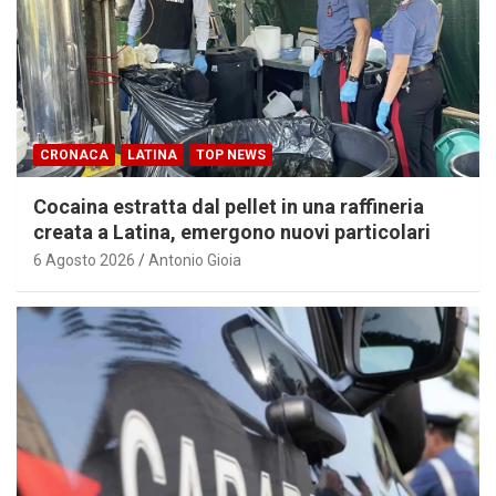
CRONACA
LATINA
TOP NEWS
Cocaina estratta dal pellet in una raffineria
creata a Latina, emergono nuovi particolari
6 Agosto 2026
Antonio Gioia