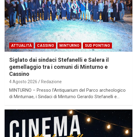
ATTUALITÀ
CASSINO
MINTURNO
SUD PONTINO
Siglato dai sindaci Stefanelli e Salera il
gemellaggio tra i comuni di Minturno e
Cassino
4 Agosto 2026
Redazione
MINTURNO – Presso l’Antiquarium del Parco archeologico
di Minturnae, i Sindaci di Minturno Gerardo Stefanelli e…