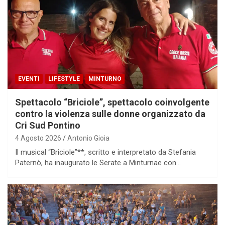
EVENTI
LIFESTYLE
MINTURNO
Spettacolo “Briciole”, spettacolo coinvolgente
contro la violenza sulle donne organizzato da
Cri Sud Pontino
4 Agosto 2026
Antonio Gioia
Il musical “Briciole”**, scritto e interpretato da Stefania
Paternò, ha inaugurato le Serate a Minturnae con…