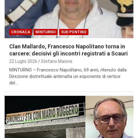
CRONACA
MINTURNO
SUD PONTINO
Clan Mallardo, Francesco Napolitano torna in
carcere: decisivi gli incontri registrati a Scauri
22 Luglio 2026
Stefano Maione
MINTURNO – Francesco Napolitano, 69 anni, ritenuto dalla
Direzione distrettuale antimafia un esponente di vertice
del…