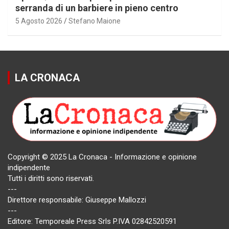
serranda di un barbiere in pieno centro
5 Agosto 2026
Stefano Maione
LA CRONACA
Copyright © 2025 La Cronaca - Informazione e opinione
indipendente
Tutti i diritti sono riservati.
---
Direttore responsabile: Giuseppe Mallozzi
---
Editore: Temporeale Press Srls P.IVA 02842520591