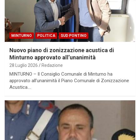
MINTURNO
POLITICA
SUD PONTINO
Nuovo piano di zonizzazione acustica di
Minturno approvato all’unanimità
28 Luglio 2026
Redazione
MINTURNO – Il Consiglio Comunale di Minturno ha
approvato all’unanimità il Piano Comunale di Zonizzazione
Acustica.…