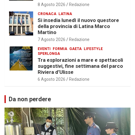
8 Agosto 2026
Redazione
CRONACA
LATINA
Si insedia lunedì il nuovo questore
della provincia di Latina Marco
Martino
7 Agosto 2026
Redazione
EVENTI
FORMIA
GAETA
LIFESTYLE
SPERLONGA
Tra esplorazioni a mare e spettacoli
suggestivi, fine settimana del parco
Riviera d’Ulisse
6 Agosto 2026
Redazione
Da non perdere