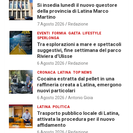
Si insedia lunedì il nuovo questore
della provincia di Latina Marco
Martino
7 Agosto 2026
Redazione
EVENTI
FORMIA
GAETA
LIFESTYLE
SPERLONGA
Tra esplorazioni a mare e spettacoli
suggestivi, fine settimana del parco
Riviera d’Ulisse
6 Agosto 2026
Redazione
CRONACA
LATINA
TOP NEWS
Cocaina estratta dal pellet in una
raffineria creata a Latina, emergono
nuovi particolari
6 Agosto 2026
Antonio Gioia
LATINA
POLITICA
Trasporto pubblico locale di Latina,
attivata la procedura per il nuovo
affidamento
6 Agosto 2026
Redazione