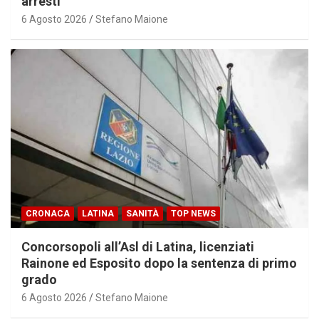
arresti
6 Agosto 2026
Stefano Maione
CRONACA
LATINA
SANITÀ
TOP NEWS
Concorsopoli all’Asl di Latina, licenziati
Rainone ed Esposito dopo la sentenza di primo
grado
6 Agosto 2026
Stefano Maione