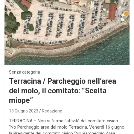
Senza categoria
Terracina / Parcheggio nell’area
del molo, il comitato: “Scelta
miope”
18 Giugno 2023
Redazione
TERRACINA – Non si ferma l’attività del comitato civico
“No Parcheggio area del molo Terracina. Venerdì 16 giugno
la Presidente del comitato civico “No Parcheggio Area