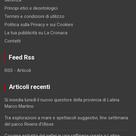
Gerenza
Principi etici e deontologici
Termini e condizioni di utilizzo
Politica sulla Privacy e sui Cookies
La tua pubblicità su La Cronaca
Contatti
Feed Rss
RSS - Articoli
Articoli recenti
Si insedia lunedì il nuovo questore della provincia di Latina
Marco Martino
Tra esplorazioni a mare e spettacoli suggestivi, fine settimana
del parco Riviera d’Ulisse
Cocaina estratta dal pellet in una raffineria creata a Latina,