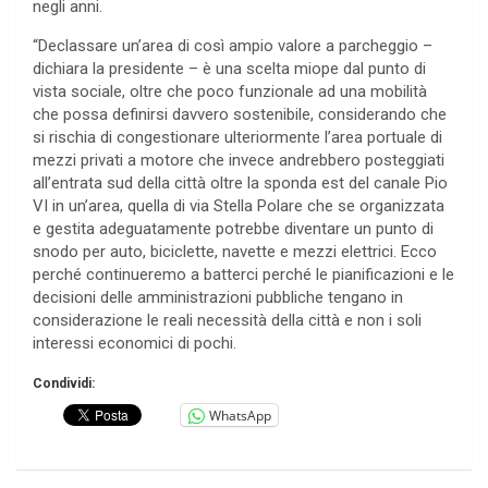
negli anni.
“Declassare un’area di così ampio valore a parcheggio –
dichiara la presidente – è una scelta miope dal punto di
vista sociale, oltre che poco funzionale ad una mobilità
che possa definirsi davvero sostenibile, considerando che
si rischia di congestionare ulteriormente l’area portuale di
mezzi privati a motore che invece andrebbero posteggiati
all’entrata sud della città oltre la sponda est del canale Pio
VI in un’area, quella di via Stella Polare che se organizzata
e gestita adeguatamente potrebbe diventare un punto di
snodo per auto, biciclette, navette e mezzi elettrici. Ecco
perché continueremo a batterci perché le pianificazioni e le
decisioni delle amministrazioni pubbliche tengano in
considerazione le reali necessità della città e non i soli
interessi economici di pochi.
Condividi:
WhatsApp