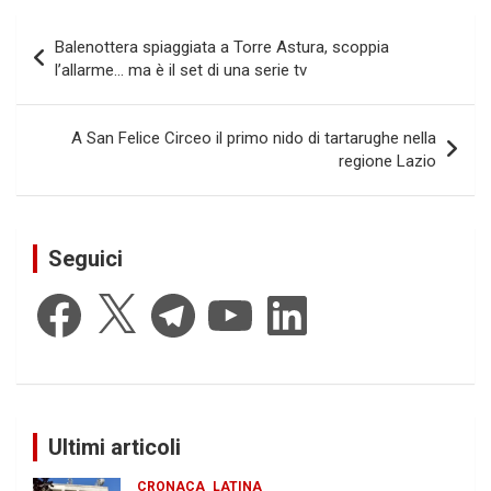
Navigazione
Balenottera spiaggiata a Torre Astura, scoppia
articoli
l’allarme… ma è il set di una serie tv
A San Felice Circeo il primo nido di tartarughe nella
regione Lazio
Seguici
Facebook
X
Telegram
YouTube
LinkedIn
Ultimi articoli
CRONACA
LATINA