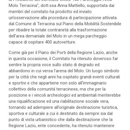
Molo Terracina”, dott.ssa Anna Mattiello, supportata dai
membri del comitato ha prodotto ed inviato
un’osservazione alla procedura di partecipazione attivata
dal Comune di Terracina sul Piano della Mobilità Sostenibile
per ribadire la totale contrarietà alla trasformazione
dell’area demaniale del Molo in un mega parcheggio
capace di ospitare 400 autovetture.
Come già per il Piano dei Porti della Regione Lazio, anche
in questa occasione, il Comitato ha ritenuto doveroso far
sentire la propria voce sullo stato di degrado ed
abbandono in cui versa l’arena del Molo. Un luogo simbolo
per la cittá che negli anni ha ospitato grandi eventi culturali
e sportivi e che appartiene non solo all’immaginario
collettivo della comunitá terracinese, ma che per la
posizione e i vincoli archeologici ed ambientali meriterebbe
una riqualificazione ed una riabilitazione sociale vera,
tornando ad adempiere all’originale destinazione turistica,
sportiva e culturale a cui è destinato da sempre sia dal
punto di vista urbanistico che dalla destinazione che la
Regione Lazio, ente concedente, ha ritenuto mantenere