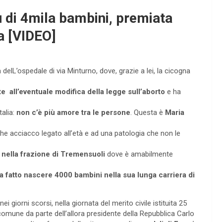
ù di 4mila bambini, premiata
a [VIDEO]
lL’ospedale di via Minturno, dove, grazie a lei, la cicogna
e all’eventuale modifica della legge sull’aborto
e ha
talia:
non c’è più amore tra le persone
. Questa è
Maria
e acciacco legato all’età e ad una patologia che non le
 nella frazione di Tremensuoli
dove è amabilmente
a fatto nascere 4000 bambini nella sua lunga carriera di
 giorni scorsi, nella giornata del merito civile istituita 25
comune da parte dell’allora presidente della Repubblica Carlo