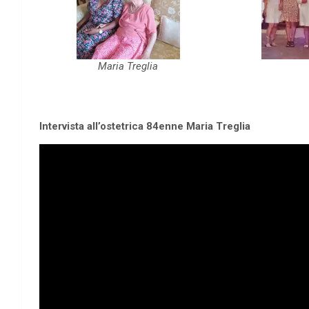
Maria Treglia
Intervista all’ostetrica 84enne Maria Treglia