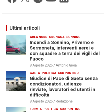
Ultimi articoli
AREA NORD
CRONACA
SONNINO
Incendi a Sonnino, Priverno e
Sermoneta, interventi aerei e
con squadre a terra dei vigili del
Fuoco
8 Agosto 2026
Antonio Gioia
GAETA
POLITICA
SUD PONTINO
Giudice di Pace di Gaeta senza
condizionatori, udienze
rinviate, lavoratori ed utenti in
difficoltà
8 Agosto 2026
Redazione
FORMIA
POLITICA
SUD PONTINO