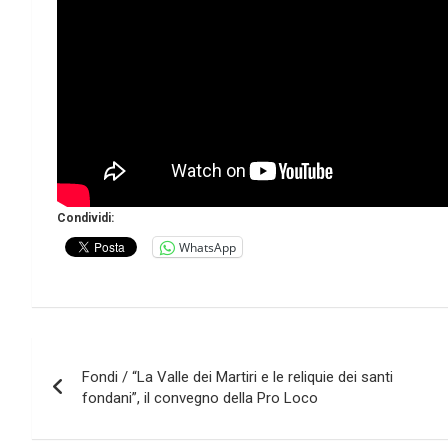
Condividi:
WhatsApp
Navigazione
Fondi / “La Valle dei Martiri e le reliquie dei santi
articoli
fondani”, il convegno della Pro Loco