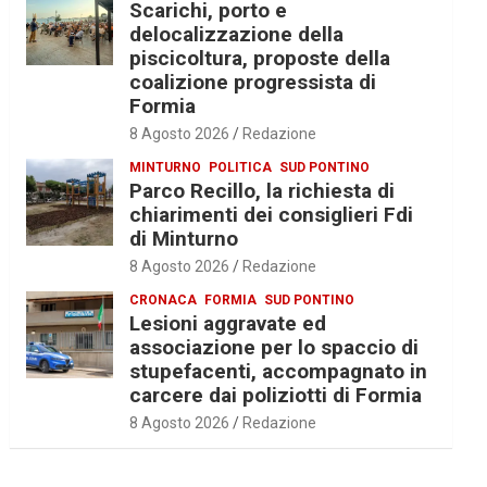
Scarichi, porto e
delocalizzazione della
piscicoltura, proposte della
coalizione progressista di
Formia
8 Agosto 2026
Redazione
MINTURNO
POLITICA
SUD PONTINO
Parco Recillo, la richiesta di
chiarimenti dei consiglieri Fdi
di Minturno
8 Agosto 2026
Redazione
CRONACA
FORMIA
SUD PONTINO
Lesioni aggravate ed
associazione per lo spaccio di
stupefacenti, accompagnato in
carcere dai poliziotti di Formia
8 Agosto 2026
Redazione