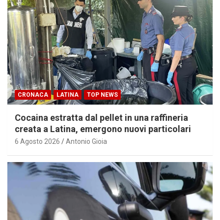
CRONACA
LATINA
TOP NEWS
Cocaina estratta dal pellet in una raffineria
creata a Latina, emergono nuovi particolari
6 Agosto 2026
Antonio Gioia