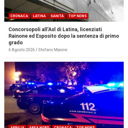
CRONACA
LATINA
SANITÀ
TOP NEWS
Concorsopoli all’Asl di Latina, licenziati
Rainone ed Esposito dopo la sentenza di primo
grado
6 Agosto 2026
Stefano Maione
APRILIA
AREA NORD
CRONACA
TOP NEWS