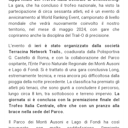
La gara, che ha concluso il trofeo nazionale, ha visto la
partecipazione di circa sessanta atleti, ed è un evento di
avvicinamento al World Ranking Event, campionato di livello
mondiale che vedrà nuovamente coinvolto il nostro
territorio, nel mese di maggio 2024, con gare che
copriranno anche la disciplina del Trail-O di precisione.
L’evento di
ieri è stato organizzato dalla società
Terracina Network Trails.
, coadiuvata dalla Polisportiva
G. Castello di Roma, e con la collaborazione del Parco
ospitante, l’Ente Parco Naturale Regionale dei Monti Ausoni
e Lago di Fondi. Si è trattato di una gara conclusiva Long,
estremamente tecnica, e resa ancora più difficoltosa dalla
pioggia della notte precedente. La classifica ha premiato gli
atleti più tenaci, che sono giunti a concludere il percorso,
lungo circa 8 km, tra sottobosco e terreno impervio.
La
giornata si è conclusa con la premiazione finale del
Trofeo Italia Centrale, oltre che con un pranzo alla
brace nella sede del Parco.
Il Parco dei Monti Ausoni e Lago di Fondi ha così