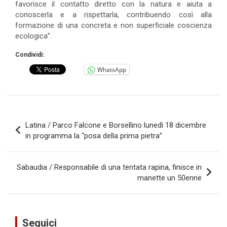
favorisce il contatto diretto con la natura e aiuta a
conoscerla e a rispettarla, contribuendo così alla
formazione di una concreta e non superficiale coscienza
ecologica”.
Condividi:
WhatsApp
Navigazione
Latina / Parco Falcone e Borsellino lunedì 18 dicembre
articoli
in programma la “posa della prima pietra”
Sabaudia / Responsabile di una tentata rapina, finisce in
manette un 50enne
Seguici