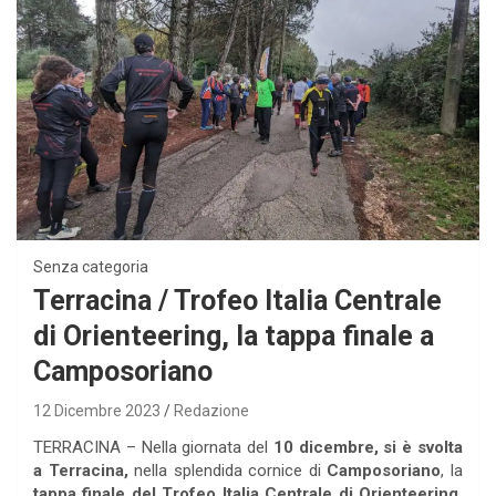
Senza categoria
Terracina / Trofeo Italia Centrale
di Orienteering, la tappa finale a
Camposoriano
12 Dicembre 2023
Redazione
TERRACINA – Nella giornata del
10 dicembre, si è svolta
a Terracina,
nella splendida cornice di
Camposoriano
, la
tappa finale del Trofeo Italia Centrale di Orienteering.