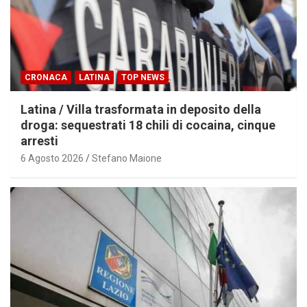
CRONACA
LATINA
TOP NEWS
Latina / Villa trasformata in deposito della
droga: sequestrati 18 chili di cocaina, cinque
arresti
6 Agosto 2026
Stefano Maione