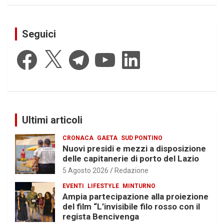
Seguici
Facebook
X
Telegram
YouTube
LinkedIn
Ultimi articoli
CRONACA
GAETA
SUD PONTINO
Nuovi presidi e mezzi a disposizione
delle capitanerie di porto del Lazio
5 Agosto 2026
Redazione
EVENTI
LIFESTYLE
MINTURNO
Ampia partecipazione alla proiezione
del film “L’invisibile filo rosso con il
regista Bencivenga