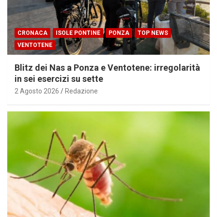
CRONACA
ISOLE PONTINE
PONZA
TOP NEWS
VENTOTENE
Blitz dei Nas a Ponza e Ventotene: irregolarità
in sei esercizi su sette
2 Agosto 2026
Redazione