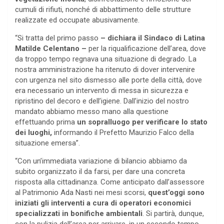
cumuli di rifiuti, nonché di abbattimento delle strutture
realizzate ed occupate abusivamente.
“Si tratta del primo passo
– dichiara il Sindaco di Latina
Matilde Celentano –
per la riqualificazione dell’area, dove
da troppo tempo regnava una situazione di degrado. La
nostra amministrazione ha ritenuto di dover intervenire
con urgenza nel sito dismesso alle porte della città, dove
era necessario un intervento di messa in sicurezza e
ripristino del decoro e dell’igiene. Dall’inizio del nostro
mandato abbiamo messo mano alla questione
effettuando prima
un sopralluogo per verificare lo stato
dei luoghi,
informando il Prefetto Maurizio Falco della
situazione emersa”.
“Con un’immediata variazione di bilancio abbiamo da
subito organizzato il da farsi, per dare una concreta
risposta alla cittadinanza. Come anticipato dall’assessore
al Patrimonio Ada Nasti nei mesi scorsi,
quest’oggi sono
iniziati gli interventi a cura di operatori economici
specializzati in bonifiche ambientali
. Si partirà, dunque,