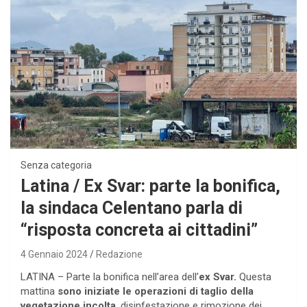
Senza categoria
Latina / Ex Svar: parte la bonifica,
la sindaca Celentano parla di
“risposta concreta ai cittadini”
4 Gennaio 2024
Redazione
LATINA – Parte la bonifica nell’area dell’
ex Svar.
Questa
mattina
sono iniziate le operazioni di taglio della
vegetazione incolta
, disinfestazione e rimozione dei