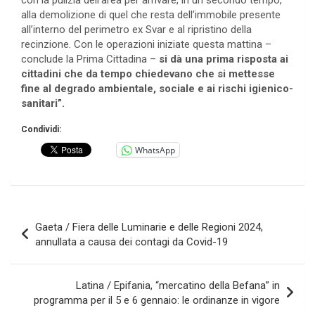
con la pulizia dell’area per arrivare, in un secondo tempo,
alla demolizione di quel che resta dell’immobile presente
all’interno del perimetro ex Svar e al ripristino della
recinzione. Con le operazioni iniziate questa mattina –
conclude la Prima Cittadina –
si dà una prima risposta ai
cittadini che da tempo chiedevano che si mettesse
fine al degrado ambientale, sociale e ai rischi igienico-
sanitari”.
Condividi:
WhatsApp
Navigazione
Gaeta / Fiera delle Luminarie e delle Regioni 2024,
articoli
annullata a causa dei contagi da Covid-19
Latina / Epifania, “mercatino della Befana” in
programma per il 5 e 6 gennaio: le ordinanze in vigore