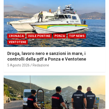
CRONACA
ISOLE PONTINE
PONZA
TOP NEWS
VENTOTENE
Droga, lavoro nero e sanzioni in mare, i
controlli della gdf a Ponza e Ventotene
5 Agosto 2026
Redazione