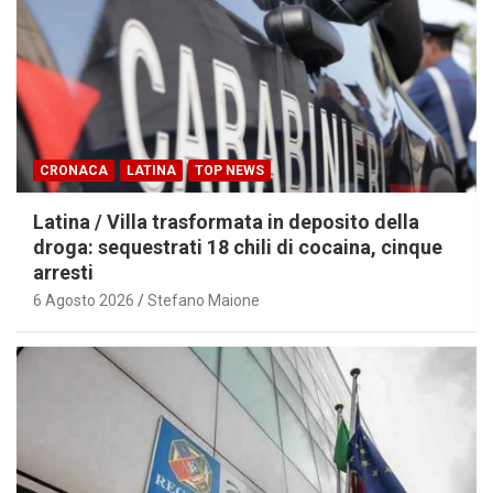
CRONACA
LATINA
TOP NEWS
Latina / Villa trasformata in deposito della
droga: sequestrati 18 chili di cocaina, cinque
arresti
6 Agosto 2026
Stefano Maione