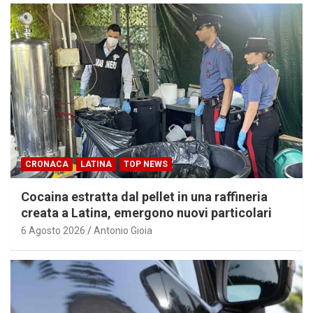
CRONACA
LATINA
TOP NEWS
Cocaina estratta dal pellet in una raffineria
creata a Latina, emergono nuovi particolari
6 Agosto 2026
Antonio Gioia