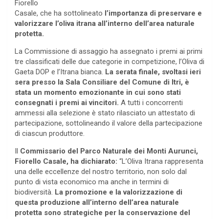
Fiorello
Casale, che ha sottolineato
l’importanza di preservare e
valorizzare l’oliva itrana all’interno dell’area naturale
protetta.
La Commissione di assaggio ha assegnato i premi ai primi
tre classificati delle due categorie in competizione, l’Oliva di
Gaeta DOP e l’Itrana bianca.
La serata finale, svoltasi ieri
sera presso la Sala Consiliare del Comune di Itri, è
stata un momento emozionante in cui sono stati
consegnati i premi ai vincitori.
A tutti i concorrenti
ammessi alla selezione è stato rilasciato un attestato di
partecipazione, sottolineando il valore della partecipazione
di ciascun produttore.
Il
Commissario del Parco Naturale dei Monti Aurunci,
Fiorello Casale, ha dichiarato:
“L’Oliva Itrana rappresenta
una delle eccellenze del nostro territorio, non solo dal
punto di vista economico ma anche in termini di
biodiversità.
La promozione e la valorizzazione di
questa produzione all’interno dell’area naturale
protetta sono strategiche per la conservazione del