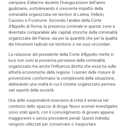
campana d’allarme durante l’inaugurazione dell’anno
giudiziario, sottolineando il crescente impatto della
criminalità organizzata nei territori di Latina, Velletri,
Cassino e Frosinone. Secondo l’analisi della Corte
d’Appello di Roma, la presenza criminale in queste zone è
diventata comparabile alle capitali storiche della criminalità
organizzata del Paese, sia per la quantità che per la qualità
dei fenomeni radicati nel territorio e nei suoi circondari.
La relazione del presidente della Corte d’Appello mette in
luce non solo la presenza pervasiva della criminalità
organizzata ma anche l’influenza diretta che essa ha sulle
attività economiche della regione. I numeri delle misure di
prevenzione confermano la complessità della situazione,
delineando una realtà in cui il crimine organizzato permea
vari aspetti della società.
Una delle sorprendenti inversioni di rotta è emersa nel
contesto dello spaccio di droga. Nuovi scenari investigativi
sono stati aperti, con il coinvolgimento di giovani appena
maggiorenni e senza precedenti penali. Questi individui
vengono utilizzati per conservare o trasportare