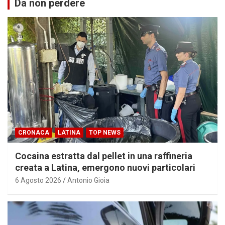
Da non perdere
CRONACA
LATINA
TOP NEWS
Cocaina estratta dal pellet in una raffineria
creata a Latina, emergono nuovi particolari
6 Agosto 2026
Antonio Gioia