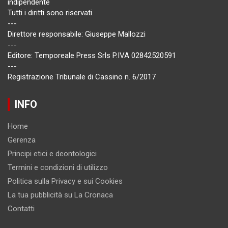
indipendente
Tutti i diritti sono riservati.
---
Direttore responsabile: Giuseppe Mallozzi
---
Editore: Temporeale Press Srls P.IVA 02842520591
---
Registrazione Tribunale di Cassino n. 6/2017
INFO
Home
Gerenza
Principi etici e deontologici
Termini e condizioni di utilizzo
Politica sulla Privacy e sui Cookies
La tua pubblicità su La Cronaca
Contatti