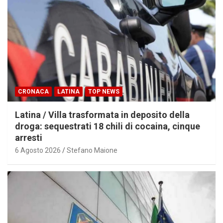
CRONACA
LATINA
TOP NEWS
Latina / Villa trasformata in deposito della
droga: sequestrati 18 chili di cocaina, cinque
arresti
6 Agosto 2026
Stefano Maione