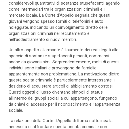
considerevoli quantitativi di sostanze stupefacenti, agendo
come intermediari tra le organizzazioni criminali e il
mercato locale. La Corte d’Appello segnala che questi
giovani vengono spesso forniti di telefonini e auto
noleggiate, indicando un coinvolgimento diretto delle
organizzazioni criminali nel reclutamento e
nell’addestramento di nuovi membri.
Un altro aspetto allarmante è l’aumento dei reati legati allo
spaccio di sostanze stupefacenti pesanti, commessi
anche da giovanissimi. Sorprendentemente, molti di questi
individui sono italiani e provengono da famiglie
apparentemente non problematiche. La motivazione dietro
questa scelta criminale è particolarmente interessante: il
desiderio di acquistare articoli di abbigliamento costosi.
Questi oggetti di lusso diventano simboli di status
all’interno dei gruppi sociali a cui appartengono, fungendo
da chiavi di accesso per il riconoscimento e l’appartenenza
sociale.
La relazione della Corte d’Appello di Roma sottolinea la
necessità di affrontare questa ondata criminale con