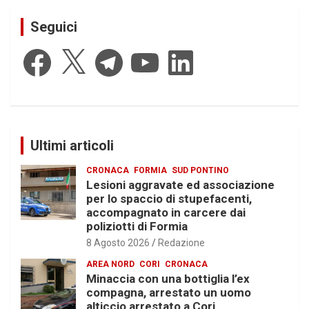
Seguici
Facebook
X
Telegram
YouTube
LinkedIn
Ultimi articoli
CRONACA
FORMIA
SUD PONTINO
Lesioni aggravate ed associazione
per lo spaccio di stupefacenti,
accompagnato in carcere dai
poliziotti di Formia
8 Agosto 2026
Redazione
AREA NORD
CORI
CRONACA
Minaccia con una bottiglia l’ex
compagna, arrestato un uomo
alticcio arrestato a Cori