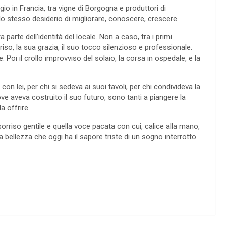
gio in Francia, tra vigne di Borgogna e produttori di
 stesso desiderio di migliorare, conoscere, crescere.
parte dell’identità del locale. Non a caso, tra i primi
iso, la sua grazia, il suo tocco silenzioso e professionale.
Poi il crollo improvviso del solaio, la corsa in ospedale, e la
on lei, per chi si sedeva ai suoi tavoli, per chi condivideva la
ve aveva costruito il suo futuro, sono tanti a piangere la
 offrire.
orriso gentile e quella voce pacata con cui, calice alla mano,
 bellezza che oggi ha il sapore triste di un sogno interrotto.