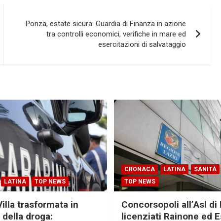
Ponza, estate sicura: Guardia di Finanza in azione
tra controlli economici, verifiche in mare ed
esercitazioni di salvataggio
CRONACA
LATINA
SANITÀ
LATINA
TOP NEWS
TOP NEWS
Villa trasformata in
Concorsopoli all’Asl di 
 della droga:
licenziati Rainone ed 