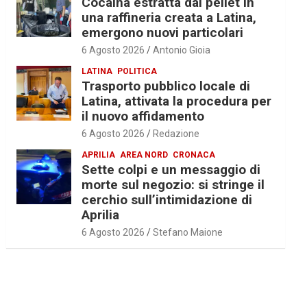
Cocaina estratta dal pellet in
una raffineria creata a Latina,
emergono nuovi particolari
6 Agosto 2026
Antonio Gioia
LATINA
POLITICA
Trasporto pubblico locale di
Latina, attivata la procedura per
il nuovo affidamento
6 Agosto 2026
Redazione
APRILIA
AREA NORD
CRONACA
Sette colpi e un messaggio di
morte sul negozio: si stringe il
cerchio sull’intimidazione di
Aprilia
6 Agosto 2026
Stefano Maione