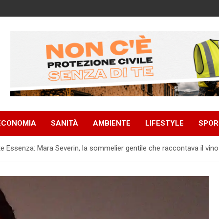
ECONOMIA
SANITÀ
AMBIENTE
LIFESTYLE
SPOR
te Essenza: Mara Severin, la sommelier gentile che raccontava il vino 