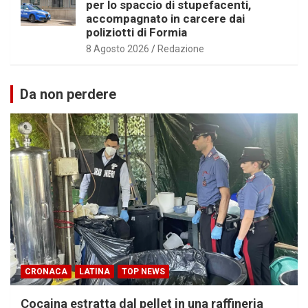
per lo spaccio di stupefacenti,
accompagnato in carcere dai
poliziotti di Formia
8 Agosto 2026
Redazione
Da non perdere
CRONACA
LATINA
TOP NEWS
Cocaina estratta dal pellet in una raffineria