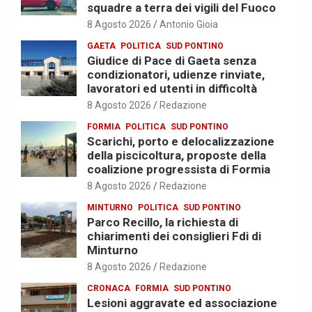
squadre a terra dei vigili del Fuoco
8 Agosto 2026
Antonio Gioia
GAETA
POLITICA
SUD PONTINO
Giudice di Pace di Gaeta senza
condizionatori, udienze rinviate,
lavoratori ed utenti in difficoltà
8 Agosto 2026
Redazione
FORMIA
POLITICA
SUD PONTINO
Scarichi, porto e delocalizzazione
della piscicoltura, proposte della
coalizione progressista di Formia
8 Agosto 2026
Redazione
MINTURNO
POLITICA
SUD PONTINO
Parco Recillo, la richiesta di
chiarimenti dei consiglieri Fdi di
Minturno
8 Agosto 2026
Redazione
CRONACA
FORMIA
SUD PONTINO
Lesioni aggravate ed associazione