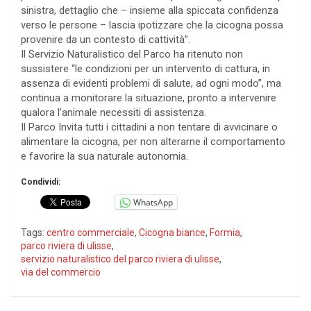
sinistra, dettaglio che – insieme alla spiccata confidenza
verso le persone – lascia ipotizzare che la cicogna possa
provenire da un contesto di cattività”.
Il Servizio Naturalistico del Parco ha ritenuto non
sussistere “le condizioni per un intervento di cattura, in
assenza di evidenti problemi di salute, ad ogni modo”, ma
continua a monitorare la situazione, pronto a intervenire
qualora l’animale necessiti di assistenza.
Il Parco Invita tutti i cittadini a non tentare di avvicinare o
alimentare la cicogna, per non alterarne il comportamento
e favorire la sua naturale autonomia.
Condividi:
WhatsApp
Tags:
centro commerciale
,
Cicogna biance
,
Formia
,
parco riviera di ulisse
,
servizio naturalistico del parco riviera di ulisse
,
via del commercio