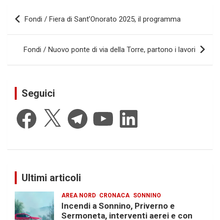
Navigazione
Fondi / Fiera di Sant’Onorato 2025, il programma
articoli
Fondi / Nuovo ponte di via della Torre, partono i lavori
Seguici
Facebook
X
Telegram
YouTube
LinkedIn
Ultimi articoli
AREA NORD
CRONACA
SONNINO
Incendi a Sonnino, Priverno e
Sermoneta, interventi aerei e con