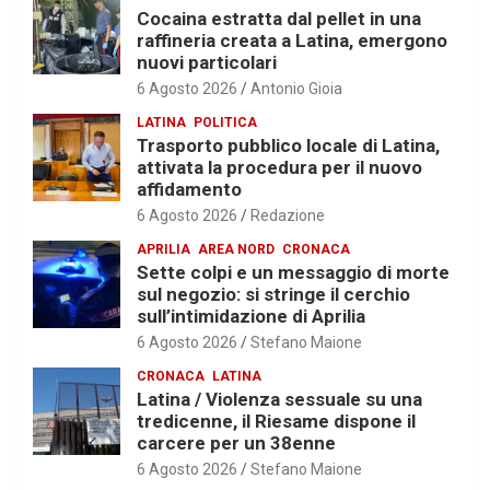
Cocaina estratta dal pellet in una
raffineria creata a Latina, emergono
nuovi particolari
6 Agosto 2026
Antonio Gioia
LATINA
POLITICA
Trasporto pubblico locale di Latina,
attivata la procedura per il nuovo
affidamento
6 Agosto 2026
Redazione
APRILIA
AREA NORD
CRONACA
Sette colpi e un messaggio di morte
sul negozio: si stringe il cerchio
sull’intimidazione di Aprilia
6 Agosto 2026
Stefano Maione
CRONACA
LATINA
Latina / Violenza sessuale su una
tredicenne, il Riesame dispone il
carcere per un 38enne
6 Agosto 2026
Stefano Maione