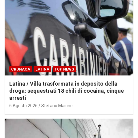
CRONACA
LATINA
TOP NEWS
Latina / Villa trasformata in deposito della
droga: sequestrati 18 chili di cocaina, cinque
arresti
6 Agosto 2026
Stefano Maione