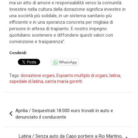
ma un atto di amore e responsabilità verso la comunità.
Investire nella cultura della donazione significa investire in
una società più solidale, in un sistema sanitario più
efficiente e in una speranza concreta per migliaia di
persone in attesa di trapianto. E nostro impegno
quotidiano sostenere e diffondere questi valori con
convinzione e trasparenza”.
Condividi:
WhatsApp
Tags:
donazione organi
,
Espianto multiplo di organi
,
latina
,
ospedale di latina
,
santa maria goretti
Navigazione
Aprilia / Sequestrati 18.000 euro trovati in auto e
articoli
denunciato il conducente
Latina / Senza auto da Capo portiere a Rio Martino,