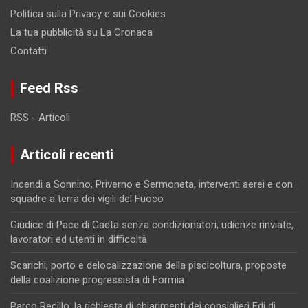
Politica sulla Privacy e sui Cookies
La tua pubblicità su La Cronaca
Contatti
Feed Rss
RSS - Articoli
Articoli recenti
Incendi a Sonnino, Priverno e Sermoneta, interventi aerei e con
squadre a terra dei vigili del Fuoco
Giudice di Pace di Gaeta senza condizionatori, udienze rinviate,
lavoratori ed utenti in difficoltà
Scarichi, porto e delocalizzazione della piscicoltura, proposte
della coalizione progressista di Formia
Parco Recillo, la richiesta di chiarimenti dei consiglieri Fdi di