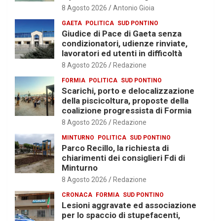
8 Agosto 2026
Antonio Gioia
GAETA
POLITICA
SUD PONTINO
Giudice di Pace di Gaeta senza
condizionatori, udienze rinviate,
lavoratori ed utenti in difficoltà
8 Agosto 2026
Redazione
FORMIA
POLITICA
SUD PONTINO
Scarichi, porto e delocalizzazione
della piscicoltura, proposte della
coalizione progressista di Formia
8 Agosto 2026
Redazione
MINTURNO
POLITICA
SUD PONTINO
Parco Recillo, la richiesta di
chiarimenti dei consiglieri Fdi di
Minturno
8 Agosto 2026
Redazione
CRONACA
FORMIA
SUD PONTINO
Lesioni aggravate ed associazione
per lo spaccio di stupefacenti,