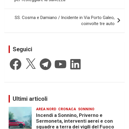
SS. Cosma e Damiano / Incidente in Via Porto Galeo,
coinvolte tre auto
Seguici
Facebook
X
Telegram
YouTube
LinkedIn
Ultimi articoli
AREA NORD
CRONACA
SONNINO
Incendi a Sonnino, Priverno e
Sermoneta, interventi aerei e con
squadre a terra dei vigili del Fuoco