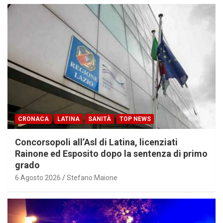
CRONACA
LATINA
SANITÀ
TOP NEWS
Concorsopoli all’Asl di Latina, licenziati
Rainone ed Esposito dopo la sentenza di primo
grado
6 Agosto 2026
Stefano Maione