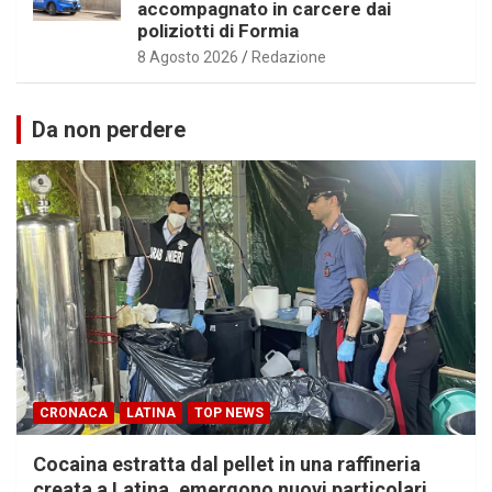
accompagnato in carcere dai
poliziotti di Formia
8 Agosto 2026
Redazione
Da non perdere
CRONACA
LATINA
TOP NEWS
Cocaina estratta dal pellet in una raffineria
creata a Latina, emergono nuovi particolari