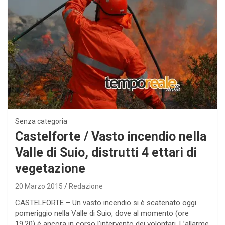
Senza categoria
Castelforte / Vasto incendio nella
Valle di Suio, distrutti 4 ettari di
vegetazione
20 Marzo 2015
Redazione
CASTELFORTE – Un vasto incendio si è scatenato oggi
pomeriggio nella Valle di Suio, dove al momento (ore
19,20) è ancora in corso l’intervento dei volontari. L’allarme