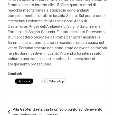
è stato lanciato intorno alle 15. Oltre quattro ettari di
macchia mediterranea e sterpaglie sono andanti
completamente distrutti in località Schito. Sul posto sono
intervenuti i volontari dell’Associazione Aego di
Castelforte, Angeli dell’Ambiente di Spigno Saturnia e la
Forestale di Spigno Saturnia. E’ stato richiesto l’intervento
di un elicottero regionale da Roma per poter arginare le
fiamme che si sono sparse in maniera rapida a causa del
vento. Fortunatamente non sono state coinvolte abitazioni
né strutture ricettive, in quanto l’incendio ha interessato
soltanto una zona isolata in collina. Le operazioni di
spegnimento proseguono.
Condividi:
WhatsApp
Navigazione
Alla Geoter Gaeta basta un solo punto sul Benevento
articoli
per festeggiare la salvezza