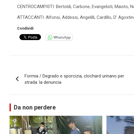
CENTROCAMPISTI: Bertoldi, Carbone, Evangelisti, Maisto, Na
ATTACCANTI: Alfonsi, Addessi, Angelilli, Cardillo, D’ Agosti
Condividi:
WhatsApp
Navigazione
Formia / Degrado e sporcizia, clochard urinano per
articoli
strada: la denuncia
Da non perdere