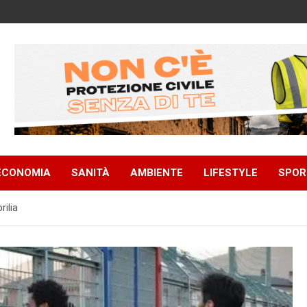
ECONOMIA
SANITÀ
AMBIENTE
LIFESTYLE
SPOR
rilia