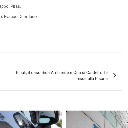
ppo, Piras.
no, Evacuo, Giordano.
Rifiuti, il caso Rida Ambiente e Csa di Castelforte
finisce alla Pisana