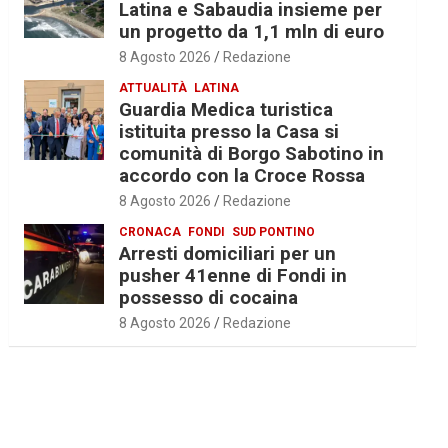
Latina e Sabaudia insieme per
un progetto da 1,1 mln di euro
8 Agosto 2026
Redazione
ATTUALITÀ
LATINA
Guardia Medica turistica
istituita presso la Casa si
comunità di Borgo Sabotino in
accordo con la Croce Rossa
8 Agosto 2026
Redazione
CRONACA
FONDI
SUD PONTINO
Arresti domiciliari per un
pusher 41enne di Fondi in
possesso di cocaina
8 Agosto 2026
Redazione