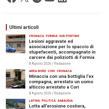
Ultimi articoli
CRONACA
FORMIA
SUD PONTINO
Lesioni aggravate ed
associazione per lo spaccio di
stupefacenti, accompagnato in
carcere dai poliziotti di Formia
8 Agosto 2026
Redazione
AREA NORD
CORI
CRONACA
Minaccia con una bottiglia l’ex
compagna, arrestato un uomo
alticcio arrestato a Cori
8 Agosto 2026
Redazione
LATINA
POLITICA
SABAUDIA
Lotta all’erosione costiera,