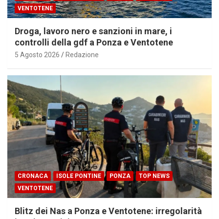
VENTOTENE
Droga, lavoro nero e sanzioni in mare, i
controlli della gdf a Ponza e Ventotene
5 Agosto 2026
Redazione
CRONACA
ISOLE PONTINE
PONZA
TOP NEWS
VENTOTENE
Blitz dei Nas a Ponza e Ventotene: irregolarità