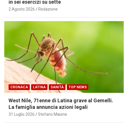
in sei esercizi su sette
2 Agosto 2026
Redazione
CRONACA
LATINA
SANITÀ
TOP NEWS
West Nile, 71enne di Latina grave al Gemelli.
La famiglia annuncia azioni legali
31 Luglio 2026
Stefano Maione