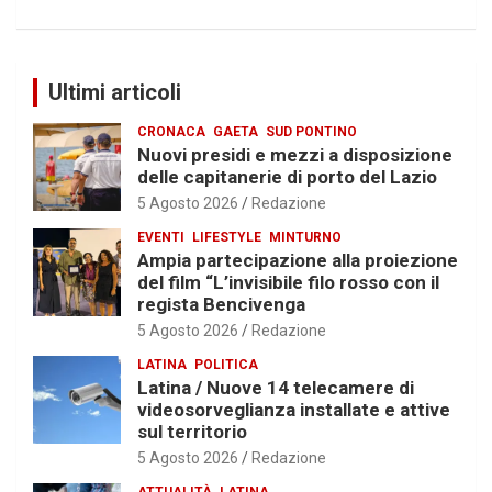
Ultimi articoli
CRONACA
GAETA
SUD PONTINO
Nuovi presidi e mezzi a disposizione
delle capitanerie di porto del Lazio
5 Agosto 2026
Redazione
EVENTI
LIFESTYLE
MINTURNO
Ampia partecipazione alla proiezione
del film “L’invisibile filo rosso con il
regista Bencivenga
5 Agosto 2026
Redazione
LATINA
POLITICA
Latina / Nuove 14 telecamere di
videosorveglianza installate e attive
sul territorio
5 Agosto 2026
Redazione
ATTUALITÀ
LATINA