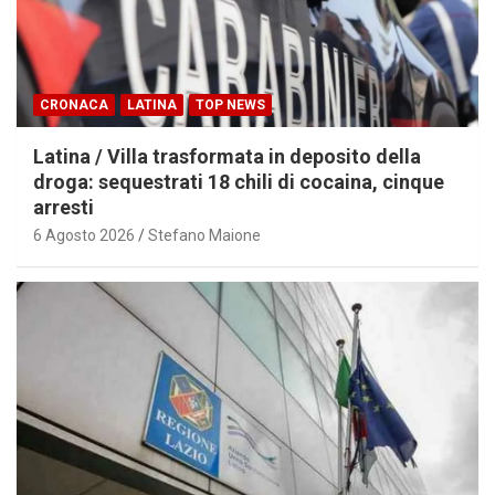
CRONACA
LATINA
TOP NEWS
Latina / Villa trasformata in deposito della
droga: sequestrati 18 chili di cocaina, cinque
arresti
6 Agosto 2026
Stefano Maione