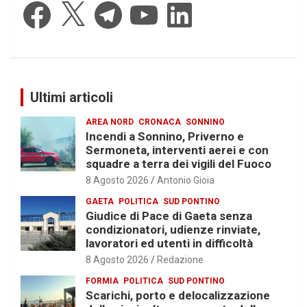
Facebook
X
Telegram
YouTube
LinkedIn
Ultimi articoli
AREA NORD
CRONACA
SONNINO
Incendi a Sonnino, Priverno e
Sermoneta, interventi aerei e con
squadre a terra dei vigili del Fuoco
8 Agosto 2026
Antonio Gioia
GAETA
POLITICA
SUD PONTINO
Giudice di Pace di Gaeta senza
condizionatori, udienze rinviate,
lavoratori ed utenti in difficoltà
8 Agosto 2026
Redazione
FORMIA
POLITICA
SUD PONTINO
Scarichi, porto e delocalizzazione