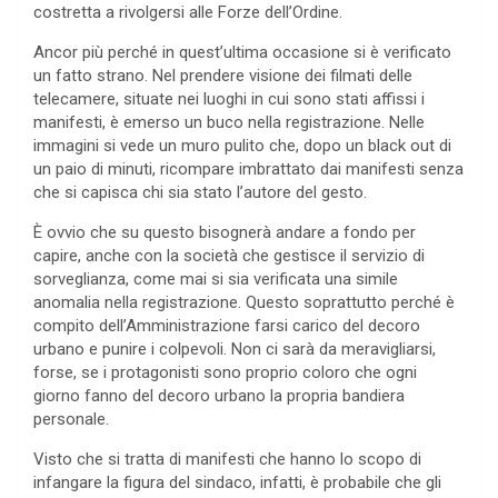
costretta a rivolgersi alle Forze dell’Ordine.
Ancor più perché in quest’ultima occasione si è verificato
un fatto strano. Nel prendere visione dei filmati delle
telecamere, situate nei luoghi in cui sono stati affissi i
manifesti, è emerso un buco nella registrazione. Nelle
immagini si vede un muro pulito che, dopo un black out di
un paio di minuti, ricompare imbrattato dai manifesti senza
che si capisca chi sia stato l’autore del gesto.
È ovvio che su questo bisognerà andare a fondo per
capire, anche con la società che gestisce il servizio di
sorveglianza, come mai si sia verificata una simile
anomalia nella registrazione. Questo soprattutto perché è
compito dell’Amministrazione farsi carico del decoro
urbano e punire i colpevoli. Non ci sarà da meravigliarsi,
forse, se i protagonisti sono proprio coloro che ogni
giorno fanno del decoro urbano la propria bandiera
personale.
Visto che si tratta di manifesti che hanno lo scopo di
infangare la figura del sindaco, infatti, è probabile che gli