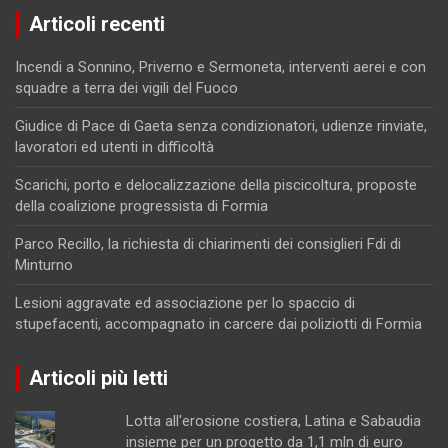
Articoli recenti
Incendi a Sonnino, Priverno e Sermoneta, interventi aerei e con
squadre a terra dei vigili del Fuoco
Giudice di Pace di Gaeta senza condizionatori, udienze rinviate,
lavoratori ed utenti in difficoltà
Scarichi, porto e delocalizzazione della piscicoltura, proposte
della coalizione progressista di Formia
Parco Recillo, la richiesta di chiarimenti dei consiglieri Fdi di
Minturno
Lesioni aggravate ed associazione per lo spaccio di
stupefacenti, accompagnato in carcere dai poliziotti di Formia
Articoli più letti
Lotta all'erosione costiera, Latina e Sabaudia
insieme per un progetto da 1,1 mln di euro