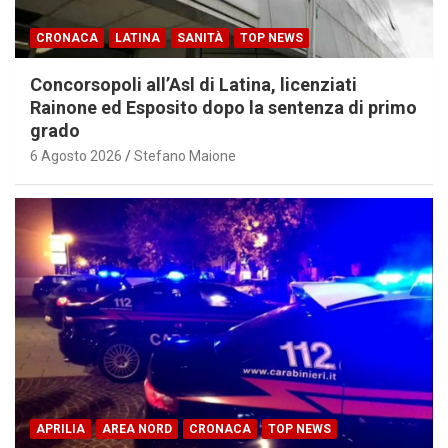
CRONACA
LATINA
SANITÀ
TOP NEWS
Concorsopoli all’Asl di Latina, licenziati
Rainone ed Esposito dopo la sentenza di primo
grado
6 Agosto 2026
Stefano Maione
APRILIA
AREA NORD
CRONACA
TOP NEWS