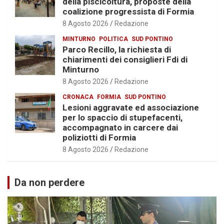
della piscicoltura, proposte della
coalizione progressista di Formia
8 Agosto 2026
Redazione
MINTURNO
POLITICA
SUD PONTINO
Parco Recillo, la richiesta di
chiarimenti dei consiglieri Fdi di
Minturno
8 Agosto 2026
Redazione
CRONACA
FORMIA
SUD PONTINO
Lesioni aggravate ed associazione
per lo spaccio di stupefacenti,
accompagnato in carcere dai
poliziotti di Formia
8 Agosto 2026
Redazione
Da non perdere