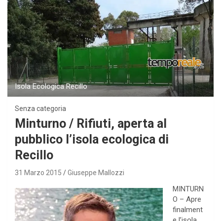
Isola Ecologica Recillo
Senza categoria
Minturno / Rifiuti, aperta al
pubblico l’isola ecologica di
Recillo
31 Marzo 2015
Giuseppe Mallozzi
MINTURN
O – Apre
finalment
e l’isola