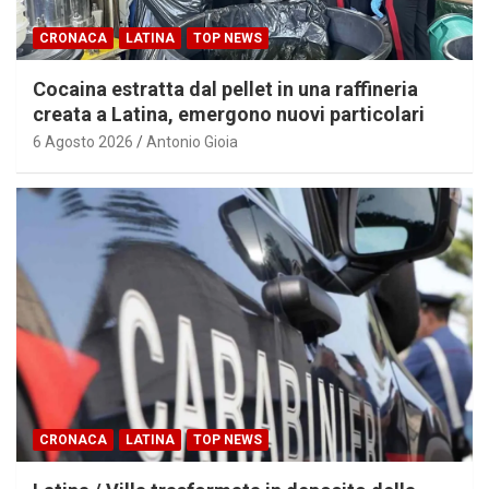
CRONACA
LATINA
TOP NEWS
Cocaina estratta dal pellet in una raffineria
creata a Latina, emergono nuovi particolari
6 Agosto 2026
Antonio Gioia
CRONACA
LATINA
TOP NEWS