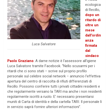
ecologica
di Recillo,
dopo un
ritardo di
oltre un
mese
dall’ordin
anza
Luca Salvatore
firmata
dal
sindaco
Paolo Graziano
. A darne notizie è l’assessore all’igiene
Luca Salvatore tramite Facebook. “Nello scusarmi per i
ritardi che ci sono stati – scrive sul proprio profilo
personale sul celebre social network – annuncio l’effettiva
apertura del centro di raccolta di rifiuti differenziati di
Recillo. Possono conferire tutti i privati cittadini residenti e
che regolarmente versano la TARI ma anche i non residenti
regolarmente iscritti a ruolo. E’ necessario presentarsi
muniti di Carta di identità e della cartella TARI. Il personale lì
in servizio saprà fornire ulteriori informazioni”.