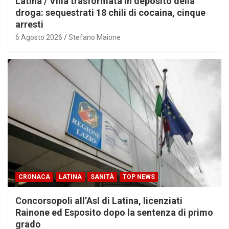
Latina / Villa trasformata in deposito della
droga: sequestrati 18 chili di cocaina, cinque
arresti
6 Agosto 2026
Stefano Maione
CRONACA
LATINA
SANITÀ
TOP NEWS
Concorsopoli all’Asl di Latina, licenziati
Rainone ed Esposito dopo la sentenza di primo
grado