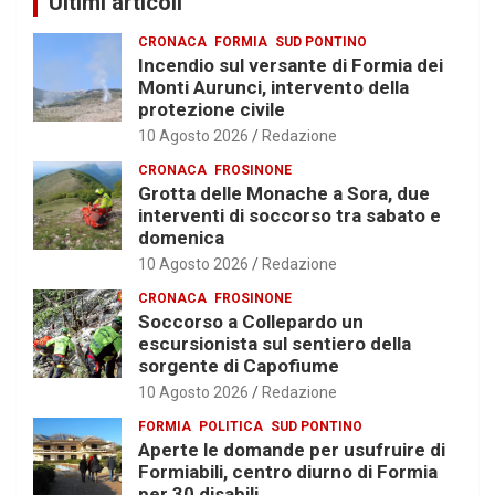
Ultimi articoli
CRONACA
FORMIA
SUD PONTINO
Incendio sul versante di Formia dei
Monti Aurunci, intervento della
protezione civile
10 Agosto 2026
Redazione
CRONACA
FROSINONE
Grotta delle Monache a Sora, due
interventi di soccorso tra sabato e
domenica
10 Agosto 2026
Redazione
CRONACA
FROSINONE
Soccorso a Collepardo un
escursionista sul sentiero della
sorgente di Capofiume
10 Agosto 2026
Redazione
FORMIA
POLITICA
SUD PONTINO
Aperte le domande per usufruire di
Formiabili, centro diurno di Formia
per 30 disabili