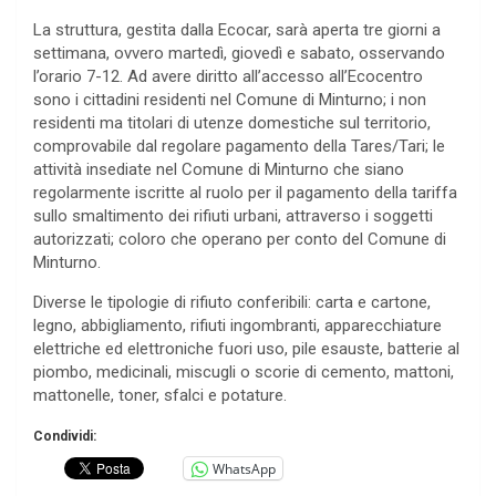
La struttura, gestita dalla Ecocar, sarà aperta tre giorni a
settimana, ovvero martedì, giovedì e sabato, osservando
l’orario 7-12. Ad avere diritto all’accesso all’Ecocentro
sono i cittadini residenti nel Comune di Minturno; i non
residenti ma titolari di utenze domestiche sul territorio,
comprovabile dal regolare pagamento della Tares/Tari; le
attività insediate nel Comune di Minturno che siano
regolarmente iscritte al ruolo per il pagamento della tariffa
sullo smaltimento dei rifiuti urbani, attraverso i soggetti
autorizzati; coloro che operano per conto del Comune di
Minturno.
Diverse le tipologie di rifiuto conferibili: carta e cartone,
legno, abbigliamento, rifiuti ingombranti, apparecchiature
elettriche ed elettroniche fuori uso, pile esauste, batterie al
piombo, medicinali, miscugli o scorie di cemento, mattoni,
mattonelle, toner, sfalci e potature.
Condividi:
WhatsApp