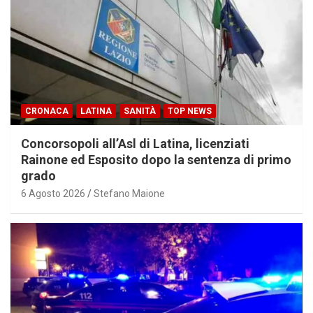
CRONACA
LATINA
SANITÀ
TOP NEWS
Concorsopoli all’Asl di Latina, licenziati
Rainone ed Esposito dopo la sentenza di primo
grado
6 Agosto 2026
Stefano Maione