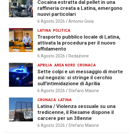
Cocaina estratta dal pellet in una
raffineria creata a Latina, emergono
nuovi particolari
6 Agosto 2026
Antonio Gioia
LATINA
POLITICA
Trasporto pubblico locale di Latina,
attivata la procedura per il nuovo
affidamento
6 Agosto 2026
Redazione
APRILIA
AREA NORD
CRONACA
Sette colpi e un messaggio di morte
sul negozio: si stringe il cerchio
sull’intimidazione di Aprilia
6 Agosto 2026
Stefano Maione
CRONACA
LATINA
Latina / Violenza sessuale su una
tredicenne, il Riesame dispone il
carcere per un 38enne
6 Agosto 2026
Stefano Maione