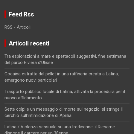
Feed Rss
RSS - Articoli
Articoli recenti
Tra esplorazioni a mare e spettacoli suggestivi, fine settimana
del parco Riviera d’Ulisse
Cocaina estratta dal pellet in una raffineria creata a Latina,
emergono nuovi particolari
Trasporto pubblico locale di Latina, attivata la procedura per il
nuovo affidamento
Sette colpi e un messaggio di morte sul negozio: si stringe il
cerchio sull’intimidazione di Aprilia
Latina / Violenza sessuale su una tredicenne, il Riesame
dispone il carcere per un 38enne