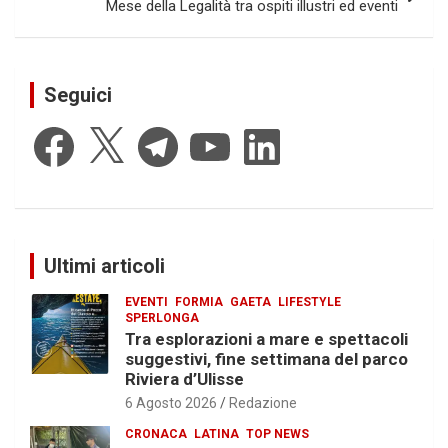
Mese della Legalità tra ospiti illustri ed eventi
Seguici
Facebook
X
Telegram
YouTube
LinkedIn
Ultimi articoli
EVENTI
FORMIA
GAETA
LIFESTYLE
SPERLONGA
Tra esplorazioni a mare e spettacoli
suggestivi, fine settimana del parco
Riviera d’Ulisse
6 Agosto 2026
Redazione
CRONACA
LATINA
TOP NEWS