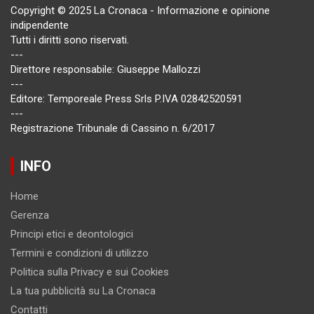
Copyright © 2025 La Cronaca - Informazione e opinione
indipendente
Tutti i diritti sono riservati.
---
Direttore responsabile: Giuseppe Mallozzi
---
Editore: Temporeale Press Srls P.IVA 02842520591
---
Registrazione Tribunale di Cassino n. 6/2017
INFO
Home
Gerenza
Principi etici e deontologici
Termini e condizioni di utilizzo
Politica sulla Privacy e sui Cookies
La tua pubblicità su La Cronaca
Contatti