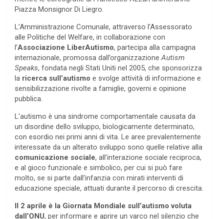
Piazza Monsignor Di Liegro.
L’Amministrazione Comunale, attraverso l’Assessorato
alle Politiche del Welfare, in collaborazione con
l’
Associazione
LiberAutismo
, partecipa alla campagna
internazionale, promossa dall’organizzazione
Autism
Speaks
, fondata negli Stati Uniti nel 2005, che sponsorizza
la
ricerca sull’autismo
e svolge attività di informazione e
sensibilizzazione rivolte a famiglie, governi e opinione
pubblica.
L’autismo è una sindrome comportamentale causata da
un disordine dello sviluppo, biologicamente determinato,
con esordio nei primi anni di vita. Le aree prevalentemente
interessate da un alterato sviluppo sono quelle relative alla
comunicazione sociale
, all’interazione sociale reciproca,
e al gioco funzionale e simbolico, per cui si può fare
molto, se si parte dall’infanzia con mirati interventi di
educazione speciale, attuati durante il percorso di crescita.
Il 2 aprile è la Giornata Mondiale sull’autismo voluta
dall’ONU
, per informare e aprire un varco nel silenzio che