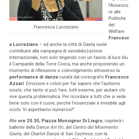
l’Assesso
re alle
Politiche
del
Francesca Lucreziano
Welfare
Francesc
a Lucreziano
– ed anche la città di Gaeta vuole
contribuire alla campagna di sensibilizzazione
internazionale, non solo tingendo con un fascio di luce blu
il Campanile della Torre Civica, ma anche proponendo un
momento di riflessione e coinvolgimento attraverso la
performance di danza
curata dal coreografo
Francesco
Azzari
. Emozioni e colori per far sapere che l’autismo
esiste, che tanto si può fare, tutti insieme, per aiutare chi
vive questa problematica. Per ricordare a tutti che si vede
bene solo con il cuore, perché l’essenziale è invisibile agli
occhi. Vi aspettiamo numerosi!”.
Alle
ore 20.30, Piazza Monsignor Di Liegro
, ospiterà i
ballerini della
Dance Art Itri
, del
Centro del Movimento
Gaeta
, del
Charlot Danza di San Castrese
, con la