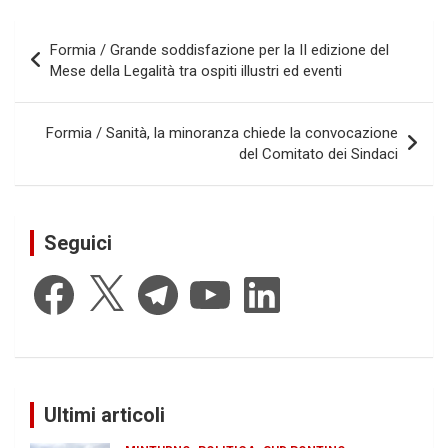
Navigazione
Formia / Grande soddisfazione per la II edizione del
articoli
Mese della Legalità tra ospiti illustri ed eventi
Formia / Sanità, la minoranza chiede la convocazione
del Comitato dei Sindaci
Seguici
Facebook
X
Telegram
YouTube
LinkedIn
Ultimi articoli