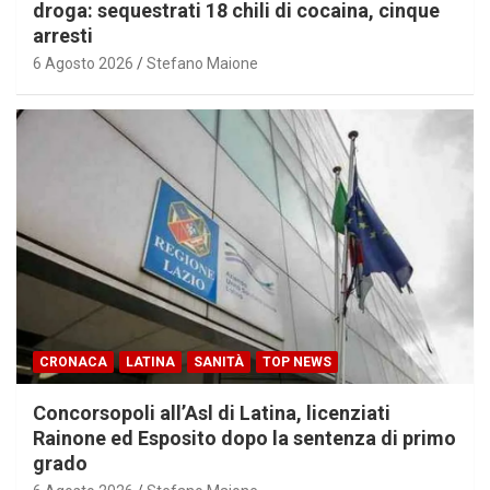
droga: sequestrati 18 chili di cocaina, cinque
arresti
6 Agosto 2026
Stefano Maione
CRONACA
LATINA
SANITÀ
TOP NEWS
Concorsopoli all’Asl di Latina, licenziati
Rainone ed Esposito dopo la sentenza di primo
grado