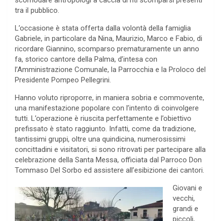
scomodare antropologi a caccia di riti scomparsi presenti
tra il pubblico.
L’occasione è stata offerta dalla volontà della famiglia
Gabriele, in particolare da Nina, Maurizio, Marco e Fabio, di
ricordare Giannino, scomparso prematuramente un anno
fa, storico cantore della Palma, d’intesa con
l’Amministrazione Comunale, la Parrocchia e la Proloco del
Presidente Pompeo Pellegrini.
Hanno voluto riproporre, in maniera sobria e commovente,
una manifestazione popolare con l’intento di coinvolgere
tutti. L’operazione è riuscita perfettamente e l’obiettivo
prefissato è stato raggiunto. Infatti, come da tradizione,
tantissimi gruppi, oltre una quindicina, numerosissimi
concittadini e visitatori, si sono ritrovati per partecipare alla
celebrazione della Santa Messa, officiata dal Parroco Don
Tommaso Del Sorbo ed assistere all’esibizione dei cantori.
Giovani e
vecchi,
grandi e
piccoli,