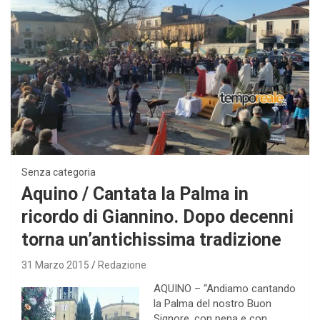
Senza categoria
Aquino / Cantata la Palma in
ricordo di Giannino. Dopo decenni
torna un’antichissima tradizione
31 Marzo 2015
Redazione
AQUINO – “Andiamo cantando
la Palma del nostro Buon
Signore, con pena e con