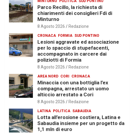
MINTURNO
POLITICA
SUD PONTINO
Parco Recillo, la richiesta di
chiarimenti dei consiglieri Fdi di
Minturno
8 Agosto 2026
Redazione
CRONACA
FORMIA
SUD PONTINO
Lesioni aggravate ed associazione
per lo spaccio di stupefacenti,
accompagnato in carcere dai
poliziotti di Formia
8 Agosto 2026
Redazione
AREA NORD
CORI
CRONACA
Minaccia con una bottiglia l’ex
compagna, arrestato un uomo
alticcio arrestato a Cori
8 Agosto 2026
Redazione
LATINA
POLITICA
SABAUDIA
Lotta all’erosione costiera, Latina e
Sabaudia insieme per un progetto da
1,1 mln di euro