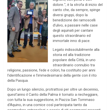
dolore..”, è la strofa di inizio del
canto che, da sempre, spinge
diversi gruppi, dopo la
benedizione dei ramoscelli
d’ulivo, a passare nelle case
degli aquinati per cantare
questo straordinario ed
immortale inno di pace.
Legato indissolubilmente alla
storia ed alla tradizione
popolare della Città, in uno
straordinario connubio tra
religione, passione, fede e colori, ha costituito per anni
l’identificazione e l’immedesimarsi della gente con il rito
della Pasqua.
Dopo un lungo silenzio, protrattosi per oltre un decennio,
quest’anno il Canto della Palma è tornato a riecheggiare,
con tutta la sua suggestione, in Piazza San Tommaso
d’Aquino, in una cornice così partecipata tanto da