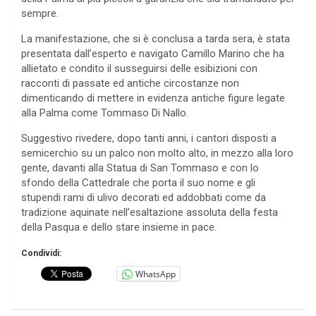
sempre.
La manifestazione, che si è conclusa a tarda sera, è stata
presentata dall’esperto e navigato Camillo Marino che ha
allietato e condito il susseguirsi delle esibizioni con
racconti di passate ed antiche circostanze non
dimenticando di mettere in evidenza antiche figure legate
alla Palma come Tommaso Di Nallo.
Suggestivo rivedere, dopo tanti anni, i cantori disposti a
semicerchio su un palco non molto alto, in mezzo alla loro
gente, davanti alla Statua di San Tommaso e con lo
sfondo della Cattedrale che porta il suo nome e gli
stupendi rami di ulivo decorati ed addobbati come da
tradizione aquinate nell’esaltazione assoluta della festa
della Pasqua e dello stare insieme in pace.
Condividi:
WhatsApp