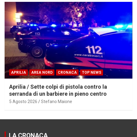
APRILIA
AREA NORD
CRONACA
TOP NEWS
Aprilia / Sette colpi di pistola contro la
serranda di un barbiere in pieno centro
5 Agosto 2026
Stefano Maione
LA CRONACA