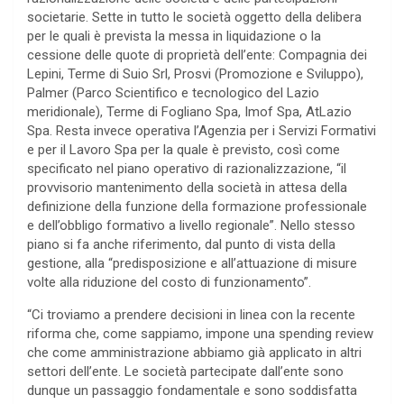
societarie. Sette in tutto le società oggetto della delibera
per le quali è prevista la messa in liquidazione o la
cessione delle quote di proprietà dell’ente: Compagnia dei
Lepini, Terme di Suio Srl, Prosvi (Promozione e Sviluppo),
Palmer (Parco Scientifico e tecnologico del Lazio
meridionale), Terme di Fogliano Spa, Imof Spa, AtLazio
Spa. Resta invece operativa l’Agenzia per i Servizi Formativi
e per il Lavoro Spa per la quale è previsto, così come
specificato nel piano operativo di razionalizzazione, “il
provvisorio mantenimento della società in attesa della
definizione della funzione della formazione professionale
e dell’obbligo formativo a livello regionale”. Nello stesso
piano si fa anche riferimento, dal punto di vista della
gestione, alla “predisposizione e all’attuazione di misure
volte alla riduzione del costo di funzionamento”.
“Ci troviamo a prendere decisioni in linea con la recente
riforma che, come sappiamo, impone una spending review
che come amministrazione abbiamo già applicato in altri
settori dell’ente. Le società partecipate dall’ente sono
dunque un passaggio fondamentale e sono soddisfatta