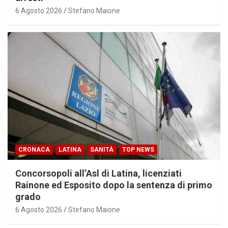
6 Agosto 2026
Stefano Maione
CRONACA
LATINA
SANITÀ
TOP NEWS
Concorsopoli all’Asl di Latina, licenziati
Rainone ed Esposito dopo la sentenza di primo
grado
6 Agosto 2026
Stefano Maione