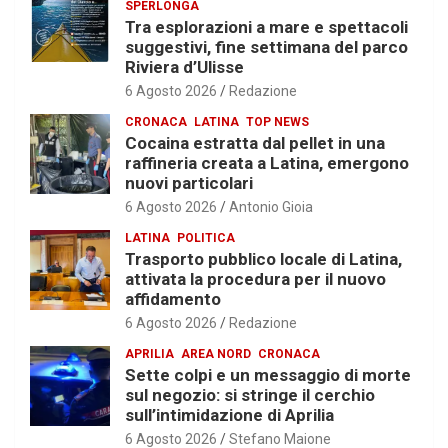
SPERLONGA
Tra esplorazioni a mare e spettacoli
suggestivi, fine settimana del parco
Riviera d’Ulisse
6 Agosto 2026
Redazione
CRONACA
LATINA
TOP NEWS
Cocaina estratta dal pellet in una
raffineria creata a Latina, emergono
nuovi particolari
6 Agosto 2026
Antonio Gioia
LATINA
POLITICA
Trasporto pubblico locale di Latina,
attivata la procedura per il nuovo
affidamento
6 Agosto 2026
Redazione
APRILIA
AREA NORD
CRONACA
Sette colpi e un messaggio di morte
sul negozio: si stringe il cerchio
sull’intimidazione di Aprilia
6 Agosto 2026
Stefano Maione