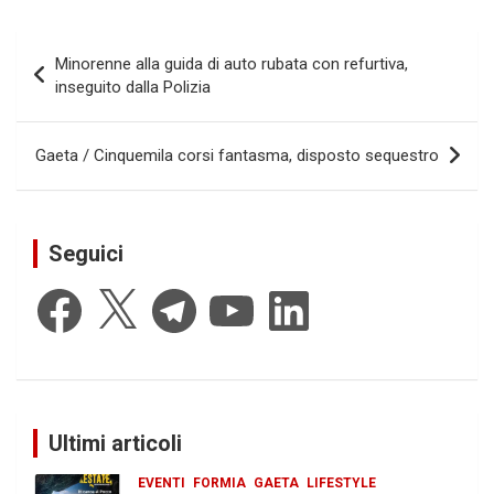
Navigazione
Minorenne alla guida di auto rubata con refurtiva,
articoli
inseguito dalla Polizia
Gaeta / Cinquemila corsi fantasma, disposto sequestro
Seguici
Facebook
X
Telegram
YouTube
LinkedIn
Ultimi articoli
EVENTI
FORMIA
GAETA
LIFESTYLE