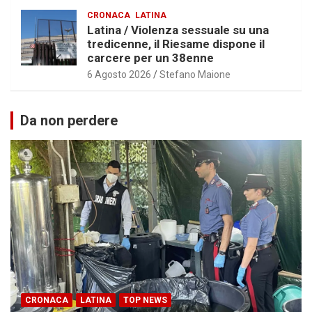
CRONACA
LATINA
Latina / Violenza sessuale su una
tredicenne, il Riesame dispone il
carcere per un 38enne
6 Agosto 2026
Stefano Maione
Da non perdere
CRONACA
LATINA
TOP NEWS