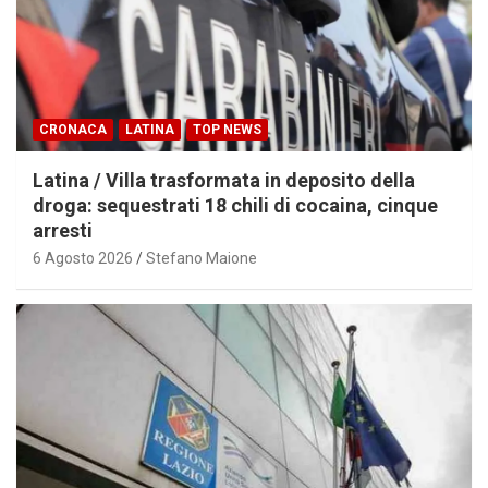
CRONACA
LATINA
TOP NEWS
Latina / Villa trasformata in deposito della
droga: sequestrati 18 chili di cocaina, cinque
arresti
6 Agosto 2026
Stefano Maione