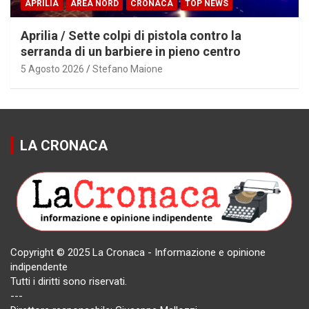
APRILIA
AREA NORD
CRONACA
TOP NEWS
Aprilia / Sette colpi di pistola contro la
serranda di un barbiere in pieno centro
5 Agosto 2026
Stefano Maione
LA CRONACA
Copyright © 2025 La Cronaca - Informazione e opinione
indipendente
Tutti i diritti sono riservati.
---