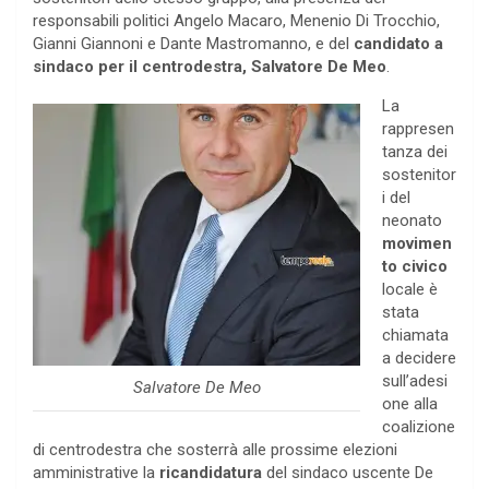
responsabili politici Angelo Macaro, Menenio Di Trocchio,
Gianni Giannoni e Dante Mastromanno, e del
candidato a
sindaco per il centrodestra, Salvatore De Meo
.
La
rappresen
tanza dei
sostenitor
i del
neonato
movimen
to civico
locale è
stata
chiamata
a decidere
sull’adesi
Salvatore De Meo
one alla
coalizione
di centrodestra che sosterrà alle prossime elezioni
amministrative la
ricandidatura
del sindaco uscente De