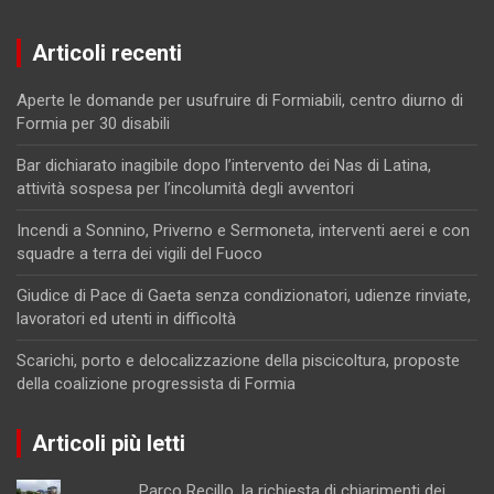
Articoli recenti
Aperte le domande per usufruire di Formiabili, centro diurno di
Formia per 30 disabili
Bar dichiarato inagibile dopo l’intervento dei Nas di Latina,
attività sospesa per l’incolumità degli avventori
Incendi a Sonnino, Priverno e Sermoneta, interventi aerei e con
squadre a terra dei vigili del Fuoco
Giudice di Pace di Gaeta senza condizionatori, udienze rinviate,
lavoratori ed utenti in difficoltà
Scarichi, porto e delocalizzazione della piscicoltura, proposte
della coalizione progressista di Formia
Articoli più letti
Parco Recillo, la richiesta di chiarimenti dei