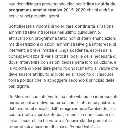
sua ricandidatura presentando idee per le l
inee guida del
programma amministrativo 2015-2020
che si andrà a
scrivere nei prossimi giorni.
Sottolineatala volontà di voler dare
continuità
all’azione
amministrativa intrapresa nell’ultimo quinquennio,
attraverso un programma fatto non di sterili enunciazioni
ma di definizioni di azioni amministrative già intraprese, di
interventi a breve, media e lunga scadenza, espressa la
consapevolezza di varie criticità locali e della necessità di
dover intervenire con azioni decise perla loro soluzione, e
la volontà di voler dare pieno riconoscimento al valore che
deve essere attribuito al ruolo ed all’apporto di ciascuna
forza politica che lo appoggerà secondo il principio della
pari dignità.
De Meo, nel suo intervento, ha dato vita ad un interessante
percorso informativo su tematiche di interesse pubblico,
dal turismo al sociale, dall’immigrazione, all’ambiente, alla
sanità, molto apprezzato dai presenti. In conclusione dei
lavori l’assemblea ha votato all’unanimità dei presenti la
proposta di adesione ufficiale di “Fondi Unita” alla