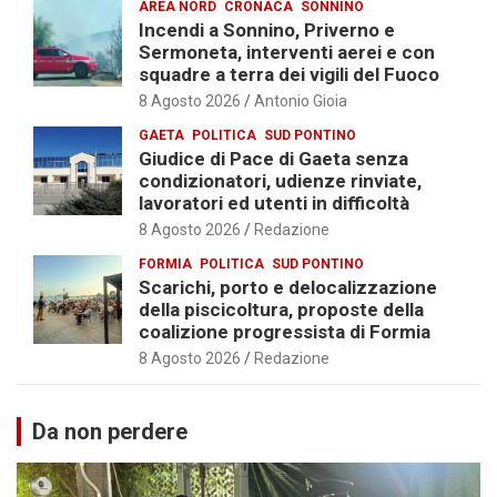
AREA NORD
CRONACA
SONNINO
Incendi a Sonnino, Priverno e
Sermoneta, interventi aerei e con
squadre a terra dei vigili del Fuoco
8 Agosto 2026
Antonio Gioia
GAETA
POLITICA
SUD PONTINO
Giudice di Pace di Gaeta senza
condizionatori, udienze rinviate,
lavoratori ed utenti in difficoltà
8 Agosto 2026
Redazione
FORMIA
POLITICA
SUD PONTINO
Scarichi, porto e delocalizzazione
della piscicoltura, proposte della
coalizione progressista di Formia
8 Agosto 2026
Redazione
Da non perdere