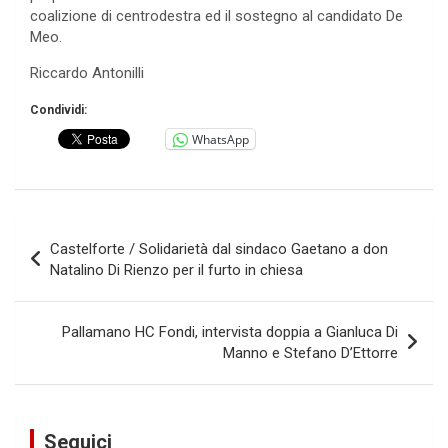
coalizione di centrodestra ed il sostegno al candidato De
Meo.
Riccardo Antonilli
Condividi:
WhatsApp
Navigazione
Castelforte / Solidarietà dal sindaco Gaetano a don
articoli
Natalino Di Rienzo per il furto in chiesa
Pallamano HC Fondi, intervista doppia a Gianluca Di
Manno e Stefano D’Ettorre
Seguici