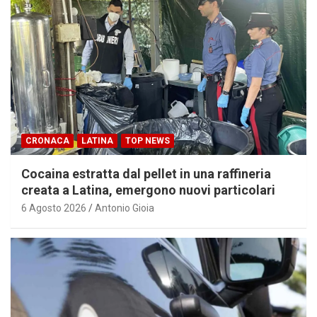
CRONACA
LATINA
TOP NEWS
Cocaina estratta dal pellet in una raffineria
creata a Latina, emergono nuovi particolari
6 Agosto 2026
Antonio Gioia