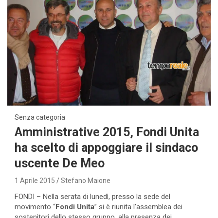
Senza categoria
Amministrative 2015, Fondi Unita
ha scelto di appoggiare il sindaco
uscente De Meo
1 Aprile 2015
Stefano Maione
FONDI – Nella serata di lunedì, presso la sede del
movimento “
Fondi Unita
” si è riunita l’assemblea dei
sostenitori dello stesso gruppo, alla presenza dei