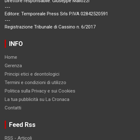
Direttore responsabile: Giuseppe Mallozzi
---
Editore: Temporeale Press Srls P.IVA 02842520591
---
Registrazione Tribunale di Cassino n. 6/2017
INFO
Home
Gerenza
Principi etici e deontologici
Termini e condizioni di utilizzo
Politica sulla Privacy e sui Cookies
La tua pubblicità su La Cronaca
Contatti
Feed Rss
RSS - Articoli