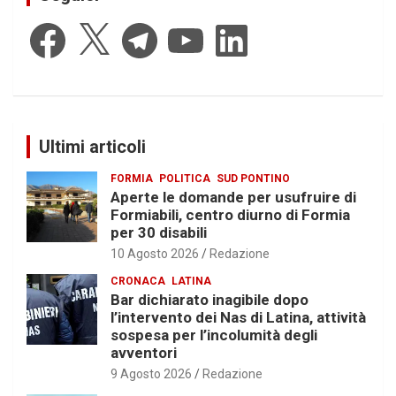
Facebook
X
Telegram
YouTube
LinkedIn
Ultimi articoli
FORMIA
POLITICA
SUD PONTINO
Aperte le domande per usufruire di
Formiabili, centro diurno di Formia
per 30 disabili
10 Agosto 2026
Redazione
CRONACA
LATINA
Bar dichiarato inagibile dopo
l’intervento dei Nas di Latina, attività
sospesa per l’incolumità degli
avventori
9 Agosto 2026
Redazione