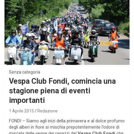
Senza categoria
Vespa Club Fondi, comincia una
stagione piena di eventi
importanti
1 Aprile 2015
Redazione
FONDI – Siamo agli inizi della primavera e al dolce profumo
degli alberi in fiore si mischia prepotentemente l’odore di
miscela delle vespe dei ragazzi del
Vespa Club Fondi
che,