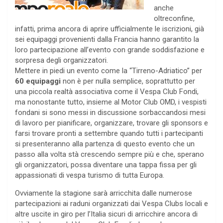
anche
oltreconfine,
infatti, prima ancora di aprire ufficialmente le iscrizioni, già
sei equipaggi provenienti dalla Francia hanno garantito la
loro partecipazione all’evento con grande soddisfazione e
sorpresa degli organizzatori.
Mettere in piedi un evento come la “Tirreno-Adriatico” per
60 equipaggi
non è per nulla semplice, soprattutto per
una piccola realtà associativa come il Vespa Club Fondi,
ma nonostante tutto, insieme al Motor Club OMD, i vespisti
fondani si sono messi in discussione sorbaccandosi mesi
di lavoro per pianificare, organizzare, trovare gli sponsors e
farsi trovare pronti a settembre quando tutti i partecipanti
si presenteranno alla partenza di questo evento che un
passo alla volta stà crescendo sempre più e che, sperano
gli organizzatori, possa diventare una tappa fissa per gli
appassionati di vespa turismo di tutta Europa.
Ovviamente la stagione sarà arricchita dalle numerose
partecipazioni ai raduni organizzati dai Vespa Clubs locali e
altre uscite in giro per l’Italia sicuri di arricchire ancora di