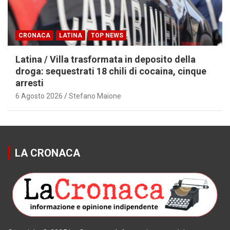
CRONACA
LATINA
TOP NEWS
Latina / Villa trasformata in deposito della
droga: sequestrati 18 chili di cocaina, cinque
arresti
6 Agosto 2026
Stefano Maione
LA CRONACA