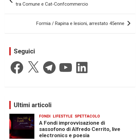
articoli
tra Comune e Cat-Confcommercio
Formia / Rapina e lesioni, arrestato 45enne
Seguici
Facebook
X
Telegram
YouTube
LinkedIn
Ultimi articoli
FONDI
LIFESTYLE
SPETTACOLO
A Fondi improvvisazione di
sassofono di Alfredo Cerrito, live
electronics e poesia