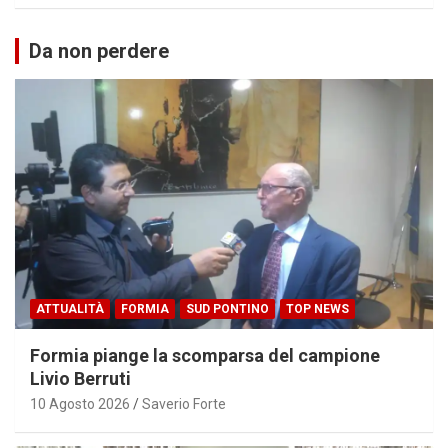
Da non perdere
ATTUALITÀ
FORMIA
SUD PONTINO
TOP NEWS
Formia piange la scomparsa del campione
Livio Berruti
10 Agosto 2026
Saverio Forte