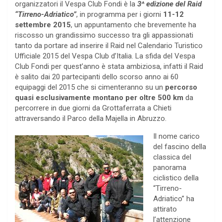
organizzatori il Vespa Club Fondi è la
3^ edizione del Raid
“Tirreno-Adriatico”
, in programma per i giorni
11-12
settembre 2015
, un appuntamento che brevemente ha
riscosso un grandissimo successo tra gli appassionati
tanto da portare ad inserire il Raid nel Calendario Turistico
Ufficiale 2015 del Vespa Club d’Italia. La sfida del Vespa
Club Fondi per quest’anno è stata ambiziosa, infatti il Raid
è salito dai 20 partecipanti dello scorso anno ai 60
equipaggi del 2015 che si cimenteranno su un
percorso
quasi esclusivamente montano per oltre 500 km
da
percorrere in due giorni da Grottaferrata a Chieti
attraversando il Parco della Majella in Abruzzo.
Il nome carico
del fascino della
classica del
panorama
ciclistico della
“Tirreno-
Adriatico” ha
attirato
l’attenzione