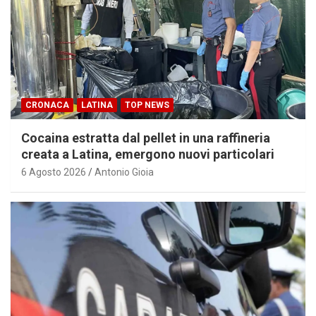
CRONACA
LATINA
TOP NEWS
Cocaina estratta dal pellet in una raffineria
creata a Latina, emergono nuovi particolari
6 Agosto 2026
Antonio Gioia