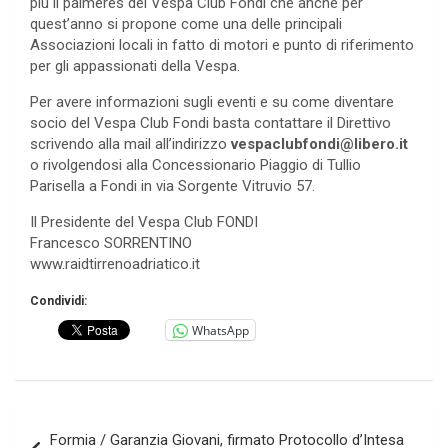
più il palmeres del Vespa Club Fondi che anche per
quest’anno si propone come una delle principali
Associazioni locali in fatto di motori e punto di riferimento
per gli appassionati della Vespa.
Per avere informazioni sugli eventi e su come diventare
socio del Vespa Club Fondi basta contattare il Direttivo
scrivendo alla mail all’indirizzo
vespaclubfondi@libero.it
o rivolgendosi alla Concessionario Piaggio di Tullio
Parisella a Fondi in via Sorgente Vitruvio 57.
Il Presidente del Vespa Club FONDI
Francesco SORRENTINO
www.raidtirrenoadriatico.it
Condividi:
WhatsApp
Navigazione
Formia / Garanzia Giovani, firmato Protocollo d’Intesa