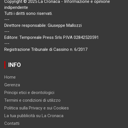
Copyright © 2025 La Cronaca - Informazione e opinione
indipendente
Tutti i diritti sono riservati.
---
Direttore responsabile: Giuseppe Mallozzi
---
Editore: Temporeale Press Srls P.IVA 02842520591
---
Registrazione Tribunale di Cassino n. 6/2017
INFO
Home
Gerenza
Principi etici e deontologici
Termini e condizioni di utilizzo
Politica sulla Privacy e sui Cookies
La tua pubblicità su La Cronaca
Contatti