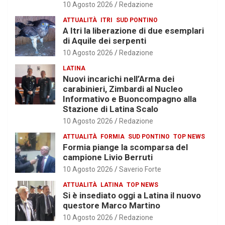
10 Agosto 2026
Redazione
ATTUALITÀ
ITRI
SUD PONTINO
A Itri la liberazione di due esemplari
di Aquile dei serpenti
10 Agosto 2026
Redazione
LATINA
Nuovi incarichi nell’Arma dei
carabinieri, Zimbardi al Nucleo
Informativo e Buoncompagno alla
Stazione di Latina Scalo
10 Agosto 2026
Redazione
ATTUALITÀ
FORMIA
SUD PONTINO
TOP NEWS
Formia piange la scomparsa del
campione Livio Berruti
10 Agosto 2026
Saverio Forte
ATTUALITÀ
LATINA
TOP NEWS
Si è insediato oggi a Latina il nuovo
questore Marco Martino
10 Agosto 2026
Redazione