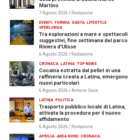
Martino
7 Agosto 2026
Redazione
EVENTI
FORMIA
GAETA
LIFESTYLE
SPERLONGA
Tra esplorazioni a mare e spettacoli
suggestivi, fine settimana del parco
Riviera d’Ulisse
6 Agosto 2026
Redazione
CRONACA
LATINA
TOP NEWS
Cocaina estratta dal pellet in una
raffineria creata a Latina, emergono
nuovi particolari
6 Agosto 2026
Antonio Gioia
LATINA
POLITICA
Trasporto pubblico locale di Latina,
attivata la procedura per il nuovo
affidamento
6 Agosto 2026
Redazione
APRILIA
AREA NORD
CRONACA