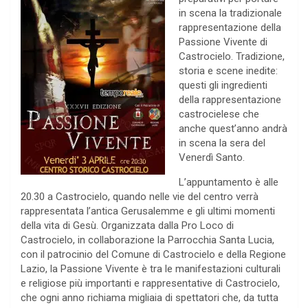
in scena la tradizionale
rappresentazione della
Passione Vivente di
Castrocielo. Tradizione,
storia e scene inedite:
questi gli ingredienti
della rappresentazione
castrocielese che
anche quest’anno andrà
in scena la sera del
Venerdì Santo.
L’appuntamento è alle
20.30 a Castrocielo, quando nelle vie del centro verrà
rappresentata l’antica Gerusalemme e gli ultimi momenti
della vita di Gesù. Organizzata dalla Pro Loco di
Castrocielo, in collaborazione la Parrocchia Santa Lucia,
con il patrocinio del Comune di Castrocielo e della Regione
Lazio, la Passione Vivente è tra le manifestazioni culturali
e religiose più importanti e rappresentative di Castrocielo,
che ogni anno richiama migliaia di spettatori che, da tutta