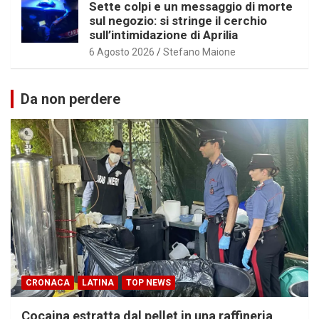
Sette colpi e un messaggio di morte
sul negozio: si stringe il cerchio
sull’intimidazione di Aprilia
6 Agosto 2026
Stefano Maione
Da non perdere
CRONACA
LATINA
TOP NEWS
Cocaina estratta dal pellet in una raffineria