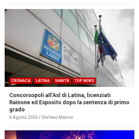
CRONACA
LATINA
SANITÀ
TOP NEWS
Concorsopoli all’Asl di Latina, licenziati
Rainone ed Esposito dopo la sentenza di primo
grado
6 Agosto 2026
Stefano Maione