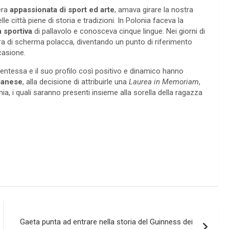
era
appassionata di sport ed arte
, amava girare la nostra
lle città piene di storia e tradizioni. In Polonia faceva la
a sportiva
di pallavolo e conosceva cinque lingue. Nei giorni di
a di scherma polacca, diventando un punto di riferimento
casione.
entessa e il suo profilo così positivo e dinamico hanno
aianese
, alla decisione di attribuirle una
Laurea in Memoriam
,
a, i quali saranno presenti insieme alla sorella della ragazza
Gaeta punta ad entrare nella storia del Guinness dei