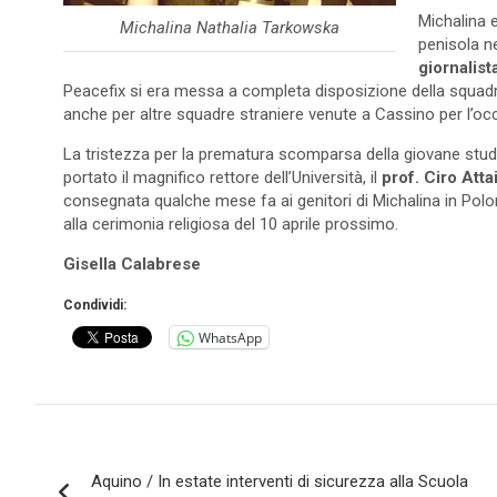
Michalina 
Michalina Nathalia Tarkowska
penisola ne
giornalist
Peacefix si era messa a completa disposizione della squadr
anche per altre squadre straniere venute a Cassino per l’oc
La tristezza per la prematura scomparsa della giovane stud
portato il magnifico rettore dell’Università, il
prof. Ciro Att
consegnata qualche mese fa ai genitori di Michalina in Poloni
alla cerimonia religiosa del 10 aprile prossimo.
Gisella Calabrese
Condividi:
WhatsApp
Navigazione
Aquino / In estate interventi di sicurezza alla Scuola