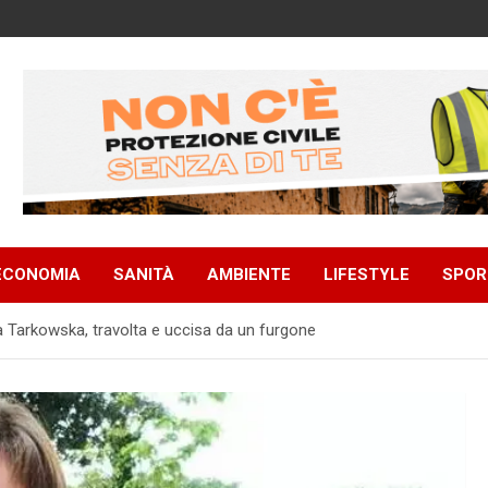
ECONOMIA
SANITÀ
AMBIENTE
LIFESTYLE
SPOR
ia Tarkowska, travolta e uccisa da un furgone