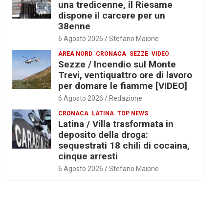
una tredicenne, il Riesame
dispone il carcere per un
38enne
6 Agosto 2026
Stefano Maione
AREA NORD
CRONACA
SEZZE
VIDEO
Sezze / Incendio sul Monte
Trevi, ventiquattro ore di lavoro
per domare le fiamme [VIDEO]
6 Agosto 2026
Redazione
CRONACA
LATINA
TOP NEWS
Latina / Villa trasformata in
deposito della droga:
sequestrati 18 chili di cocaina,
cinque arresti
6 Agosto 2026
Stefano Maione