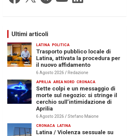
Ultimi articoli
LATINA
POLITICA
Trasporto pubblico locale di
Latina, attivata la procedura per
il nuovo affidamento
6 Agosto 2026
Redazione
APRILIA
AREA NORD
CRONACA
Sette colpi e un messaggio di
morte sul negozio: si stringe il
cerchio sull’intimidazione di
Aprilia
6 Agosto 2026
Stefano Maione
CRONACA
LATINA
Latina / Violenza sessuale su