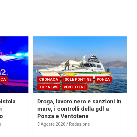
ACA
CRONACA
ISOLE PONTINE
PONZA
TOP NEWS
VENTOTENE
pistola
Droga, lavoro nero e sanzioni in
n
mare, i controlli della gdf a
ro
Ponza e Ventotene
e
5 Agosto 2026
Redazione