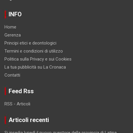
INFO
Home
Gerenza
Principi etici e deontologici
Termini e condizioni di utilizzo
Politica sulla Privacy e sui Cookies
La tua pubblicità su La Cronaca
Contatti
Feed Rss
RSS - Articoli
Articoli recenti
Si insedia lunedì il nuovo questore della provincia di Latina