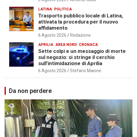
LATINA
POLITICA
Trasporto pubblico locale di Latina,
attivata la procedura per il nuovo
affidamento
6 Agosto 2026
Redazione
APRILIA
AREA NORD
CRONACA
Sette colpi e un messaggio di morte
sul negozio: si stringe il cerchio
sull’intimidazione di Aprilia
6 Agosto 2026
Stefano Maione
Da non perdere