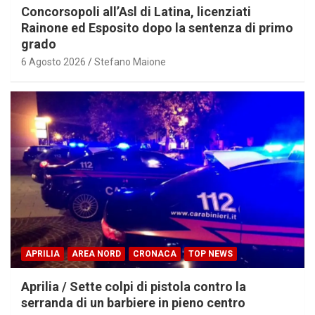
Concorsopoli all’Asl di Latina, licenziati
Rainone ed Esposito dopo la sentenza di primo
grado
6 Agosto 2026
Stefano Maione
APRILIA
AREA NORD
CRONACA
TOP NEWS
Aprilia / Sette colpi di pistola contro la
serranda di un barbiere in pieno centro