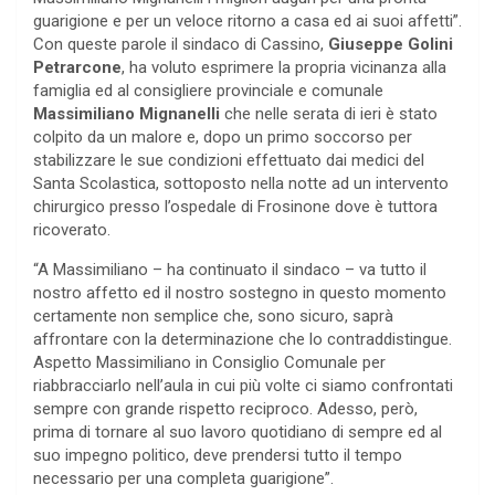
guarigione e per un veloce ritorno a casa ed ai suoi affetti”.
Con queste parole il sindaco di Cassino,
Giuseppe Golini
Petrarcone
, ha voluto esprimere la propria vicinanza alla
famiglia ed al consigliere provinciale e comunale
Massimiliano Mignanelli
che nelle serata di ieri è stato
colpito da un malore e, dopo un primo soccorso per
stabilizzare le sue condizioni effettuato dai medici del
Santa Scolastica, sottoposto nella notte ad un intervento
chirurgico presso l’ospedale di Frosinone dove è tuttora
ricoverato.
“A Massimiliano – ha continuato il sindaco – va tutto il
nostro affetto ed il nostro sostegno in questo momento
certamente non semplice che, sono sicuro, saprà
affrontare con la determinazione che lo contraddistingue.
Aspetto Massimiliano in Consiglio Comunale per
riabbracciarlo nell’aula in cui più volte ci siamo confrontati
sempre con grande rispetto reciproco. Adesso, però,
prima di tornare al suo lavoro quotidiano di sempre ed al
suo impegno politico, deve prendersi tutto il tempo
necessario per una completa guarigione”.