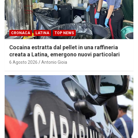
CRONACA
LATINA
TOP NEWS
Cocaina estratta dal pellet in una raffineria
creata a Latina, emergono nuovi particolari
6 Agosto 2026
Antonio Gioia