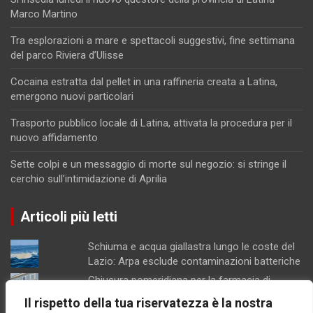
Marco Martino
Tra esplorazioni a mare e spettacoli suggestivi, fine settimana
del parco Riviera d’Ulisse
Cocaina estratta dal pellet in una raffineria creata a Latina,
emergono nuovi particolari
Trasporto pubblico locale di Latina, attivata la procedura per il
nuovo affidamento
Sette colpi e un messaggio di morte sul negozio: si stringe il
cerchio sull’intimidazione di Aprilia
Articoli più letti
Schiuma e acqua giallastra lungo le coste del
Lazio: Arpa esclude contaminazioni batteriche
Chiusura pomeridiana per la farmacia di
Formia, "manca il personale"
Il rispetto della tua riservatezza è la nostra