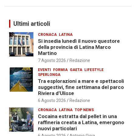
Ultimi articoli
CRONACA
LATINA
Si insedia lunedì il nuovo questore
della provincia di Latina Marco
Martino
7 Agosto 2026
Redazione
EVENTI
FORMIA
GAETA
LIFESTYLE
SPERLONGA
Tra esplorazioni a mare e spettacoli
suggestivi, fine settimana del parco
Riviera d’Ulisse
6 Agosto 2026
Redazione
CRONACA
LATINA
TOP NEWS
Cocaina estratta dal pellet in una
raffineria creata a Latina, emergono
nuovi particolari
6 Agosto 2026
Antonio Gioia