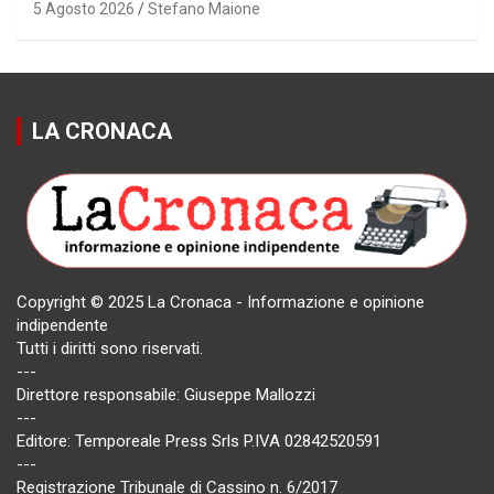
5 Agosto 2026
Stefano Maione
LA CRONACA
Copyright © 2025 La Cronaca - Informazione e opinione
indipendente
Tutti i diritti sono riservati.
---
Direttore responsabile: Giuseppe Mallozzi
---
Editore: Temporeale Press Srls P.IVA 02842520591
---
Registrazione Tribunale di Cassino n. 6/2017