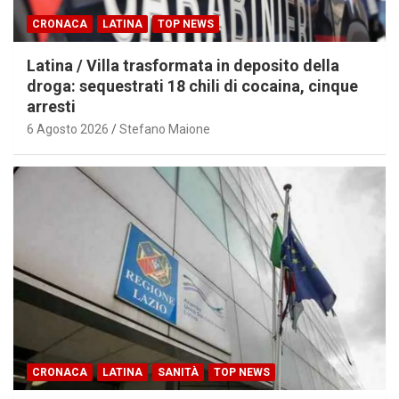
CRONACA
LATINA
TOP NEWS
Latina / Villa trasformata in deposito della
droga: sequestrati 18 chili di cocaina, cinque
arresti
6 Agosto 2026
Stefano Maione
CRONACA
LATINA
SANITÀ
TOP NEWS