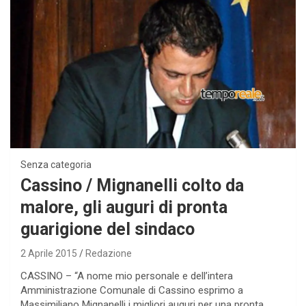
Senza categoria
Cassino / Mignanelli colto da
malore, gli auguri di pronta
guarigione del sindaco
2 Aprile 2015
Redazione
CASSINO – “A nome mio personale e dell’intera
Amministrazione Comunale di Cassino esprimo a
Massimiliano Mignanelli i migliori auguri per una pronta