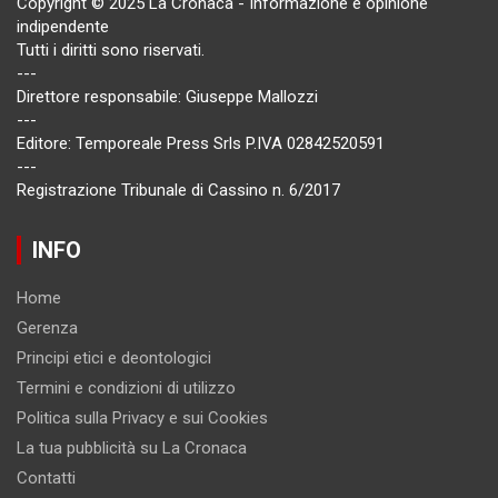
Copyright © 2025 La Cronaca - Informazione e opinione
indipendente
Tutti i diritti sono riservati.
---
Direttore responsabile: Giuseppe Mallozzi
---
Editore: Temporeale Press Srls P.IVA 02842520591
---
Registrazione Tribunale di Cassino n. 6/2017
INFO
Home
Gerenza
Principi etici e deontologici
Termini e condizioni di utilizzo
Politica sulla Privacy e sui Cookies
La tua pubblicità su La Cronaca
Contatti