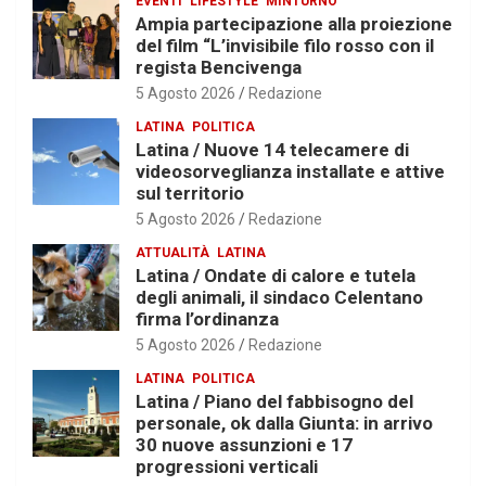
EVENTI
LIFESTYLE
MINTURNO
Ampia partecipazione alla proiezione
del film “L’invisibile filo rosso con il
regista Bencivenga
5 Agosto 2026
Redazione
LATINA
POLITICA
Latina / Nuove 14 telecamere di
videosorveglianza installate e attive
sul territorio
5 Agosto 2026
Redazione
ATTUALITÀ
LATINA
Latina / Ondate di calore e tutela
degli animali, il sindaco Celentano
firma l’ordinanza
5 Agosto 2026
Redazione
LATINA
POLITICA
Latina / Piano del fabbisogno del
personale, ok dalla Giunta: in arrivo
30 nuove assunzioni e 17
progressioni verticali