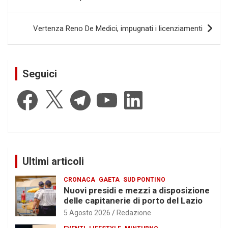
Vertenza Reno De Medici, impugnati i licenziamenti
Seguici
Facebook
X
Telegram
YouTube
LinkedIn
Ultimi articoli
CRONACA
GAETA
SUD PONTINO
Nuovi presidi e mezzi a disposizione
delle capitanerie di porto del Lazio
5 Agosto 2026
Redazione