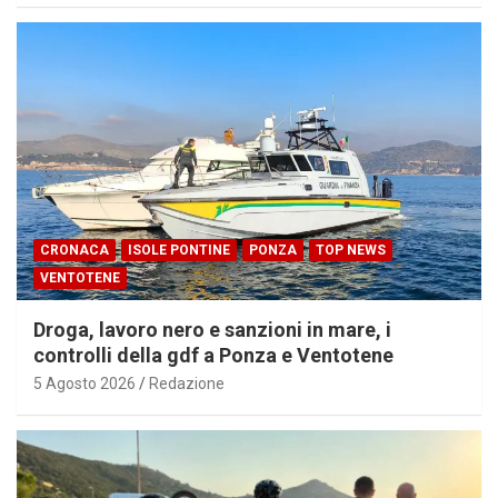
CRONACA
ISOLE PONTINE
PONZA
TOP NEWS
VENTOTENE
Droga, lavoro nero e sanzioni in mare, i
controlli della gdf a Ponza e Ventotene
5 Agosto 2026
Redazione