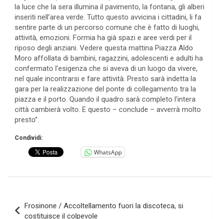
la luce che la sera illumina il pavimento, la fontana, gli alberi
inseriti nell’area verde. Tutto questo avvicina i cittadini, li fa
sentire parte di un percorso comune che è fatto di luoghi,
attività, emozioni. Formia ha già spazi e aree verdi per il
riposo degli anziani. Vedere questa mattina Piazza Aldo
Moro affollata di bambini, ragazzini, adolescenti e adulti ha
confermato l’esigenza che si aveva di un luogo da vivere,
nel quale incontrarsi e fare attività. Presto sarà indetta la
gara per la realizzazione del ponte di collegamento tra la
piazza e il porto. Quando il quadro sarà completo l’intera
città cambierà volto. E questo – conclude – avverrà molto
presto”.
Condividi:
WhatsApp
Navigazione
Frosinone / Accoltellamento fuori la discoteca, si
articoli
costituisce il colpevole