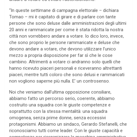
“In queste settimane di campagna elettorale – dichiara
Tomao – mi è capitato di girare e di parlare con tante
persone che sono deluse dalle amministrazioni degli ultimi
20 anni e rammaricate per come è stata ridotta la nostra
città non vorrebbero andare a votare. Io dico loro, invece,
che sono proprio le persone rammaricate e deluse che
devono andare a votare, che devono utilizzare l’unico
mezzo a propria disposizione per far sì che le cose
cambino. Altrimenti a votare ci andranno solo quelli che
hanno ricevuto piaceri personali e riceveranno altrettanti
piaceri, mentre tutti coloro che sono delusi e rammaricati
non vogliono saperne più nulla. E’ un controsenso.
Noi che veniamo dall’ultima opposizione consiliare,
abbiamo fatto un percorso serio, coerente, abbiamo
costruito una squadra con le giuste competenze e
soprattutto con la stessa mentalità: una squadra
omogenea, senza prime donne, senza eccessivi
protagonismi. Abbiamo un sindaco, Gerardo Stefanelli, che
riconosciamo tutti come leader. Con le giuste capacità e