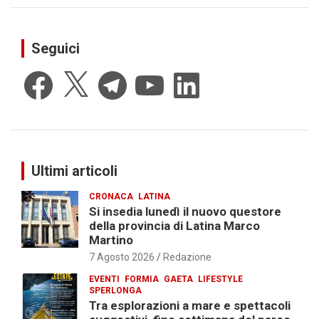
Seguici
Facebook
X
Telegram
YouTube
LinkedIn
Ultimi articoli
CRONACA
LATINA
Si insedia lunedì il nuovo questore
della provincia di Latina Marco
Martino
7 Agosto 2026
Redazione
EVENTI
FORMIA
GAETA
LIFESTYLE
SPERLONGA
Tra esplorazioni a mare e spettacoli