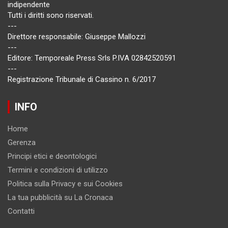
indipendente
Tutti i diritti sono riservati.
---
Direttore responsabile: Giuseppe Mallozzi
---
Editore: Temporeale Press Srls P.IVA 02842520591
---
Registrazione Tribunale di Cassino n. 6/2017
INFO
Home
Gerenza
Principi etici e deontologici
Termini e condizioni di utilizzo
Politica sulla Privacy e sui Cookies
La tua pubblicità su La Cronaca
Contatti