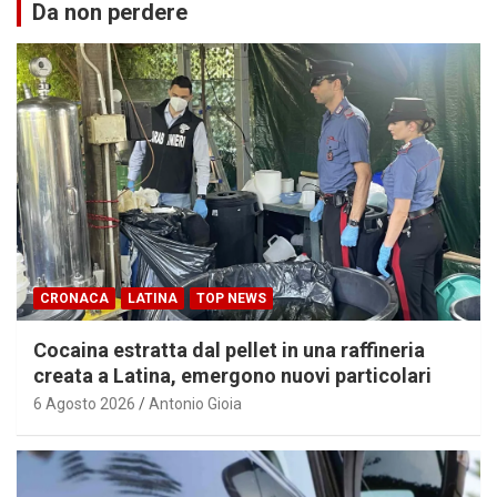
Da non perdere
CRONACA
LATINA
TOP NEWS
Cocaina estratta dal pellet in una raffineria
creata a Latina, emergono nuovi particolari
6 Agosto 2026
Antonio Gioia