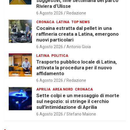
suggestivi, fine settimana del parco
Riviera d’Ulisse
6 Agosto 2026
Redazione
CRONACA
LATINA
TOP NEWS
Cocaina estratta dal pellet in una
raffineria creata a Latina, emergono
nuovi particolari
6 Agosto 2026
Antonio Gioia
LATINA
POLITICA
Trasporto pubblico locale di Latina,
attivata la procedura per il nuovo
affidamento
6 Agosto 2026
Redazione
APRILIA
AREA NORD
CRONACA
Sette colpi e un messaggio di morte
sul negozio: si stringe il cerchio
sull’intimidazione di Aprilia
6 Agosto 2026
Stefano Maione