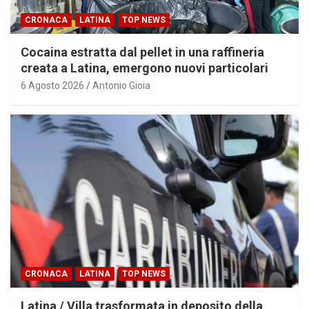
CRONACA
LATINA
TOP NEWS
Cocaina estratta dal pellet in una raffineria
creata a Latina, emergono nuovi particolari
6 Agosto 2026
Antonio Gioia
CRONACA
LATINA
TOP NEWS
Latina / Villa trasformata in deposito della