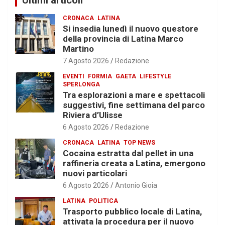
CRONACA
LATINA
Si insedia lunedì il nuovo questore
della provincia di Latina Marco
Martino
7 Agosto 2026
Redazione
EVENTI
FORMIA
GAETA
LIFESTYLE
SPERLONGA
Tra esplorazioni a mare e spettacoli
suggestivi, fine settimana del parco
Riviera d’Ulisse
6 Agosto 2026
Redazione
CRONACA
LATINA
TOP NEWS
Cocaina estratta dal pellet in una
raffineria creata a Latina, emergono
nuovi particolari
6 Agosto 2026
Antonio Gioia
LATINA
POLITICA
Trasporto pubblico locale di Latina,
attivata la procedura per il nuovo