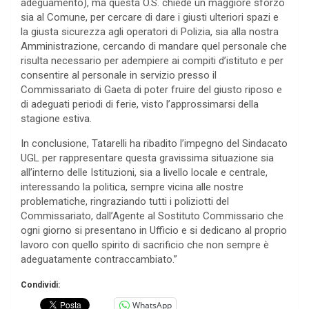
adeguamento), ma questa O.S. chiede un maggiore sforzo
sia al Comune, per cercare di dare i giusti ulteriori spazi e
la giusta sicurezza agli operatori di Polizia, sia alla nostra
Amministrazione, cercando di mandare quel personale che
risulta necessario per adempiere ai compiti d’istituto e per
consentire al personale in servizio presso il
Commissariato di Gaeta di poter fruire del giusto riposo e
di adeguati periodi di ferie, visto l’approssimarsi della
stagione estiva.
In conclusione, Tatarelli ha ribadito l’impegno del Sindacato
UGL per rappresentare questa gravissima situazione sia
all’interno delle Istituzioni, sia a livello locale e centrale,
interessando la politica, sempre vicina alle nostre
problematiche, ringraziando tutti i poliziotti del
Commissariato, dall’Agente al Sostituto Commissario che
ogni giorno si presentano in Ufficio e si dedicano al proprio
lavoro con quello spirito di sacrificio che non sempre è
adeguatamente contraccambiato.”
Condividi:
WhatsApp