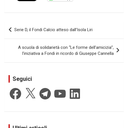
Navigazione
Serie D, il Fondi Calcio atteso dall’Isola Liri
articoli
A scuola di solidarietà con “Le forme dell’amicizia”,
l’iniziativa a Fondi in ricordo di Giuseppe Cannella
Seguici
Facebook
X
Telegram
YouTube
LinkedIn
Ultimi articoli