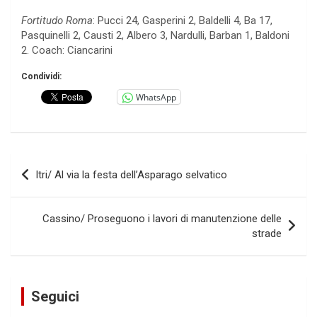
Fortitudo Roma
: Pucci 24, Gasperini 2, Baldelli 4, Ba 17,
Pasquinelli 2, Causti 2, Albero 3, Nardulli, Barban 1, Baldoni
2. Coach: Ciancarini
Condividi:
WhatsApp
Navigazione
Itri/ Al via la festa dell’Asparago selvatico
articoli
Cassino/ Proseguono i lavori di manutenzione delle
strade
Seguici