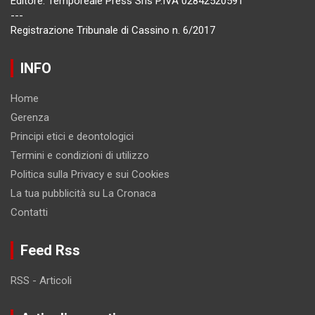
Editore: Temporeale Press Srls P.IVA 02842520591
---
Registrazione Tribunale di Cassino n. 6/2017
INFO
Home
Gerenza
Principi etici e deontologici
Termini e condizioni di utilizzo
Politica sulla Privacy e sui Cookies
La tua pubblicità su La Cronaca
Contatti
Feed Rss
RSS - Articoli