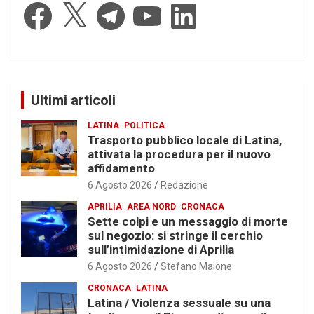
Facebook
X
Telegram
YouTube
LinkedIn
Ultimi articoli
LATINA
POLITICA
Trasporto pubblico locale di Latina,
attivata la procedura per il nuovo
affidamento
6 Agosto 2026
Redazione
APRILIA
AREA NORD
CRONACA
Sette colpi e un messaggio di morte
sul negozio: si stringe il cerchio
sull’intimidazione di Aprilia
6 Agosto 2026
Stefano Maione
CRONACA
LATINA
Latina / Violenza sessuale su una