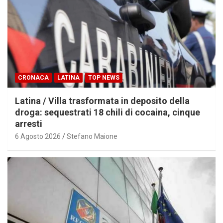
CRONACA
LATINA
TOP NEWS
Latina / Villa trasformata in deposito della
droga: sequestrati 18 chili di cocaina, cinque
arresti
6 Agosto 2026
Stefano Maione