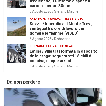
tredicenne, il Riesame dispone il
carcere per un 38enne
6 Agosto 2026
Stefano Maione
AREA NORD
CRONACA
SEZZE
VIDEO
Sezze / Incendio sul Monte Trevi,
ventiquattro ore di lavoro per
domare le fiamme [VIDEO]
6 Agosto 2026
Redazione
CRONACA
LATINA
TOP NEWS
Latina / Villa trasformata in deposito
della droga: sequestrati 18 chili di
cocaina, cinque arresti
6 Agosto 2026
Stefano Maione
Da non perdere