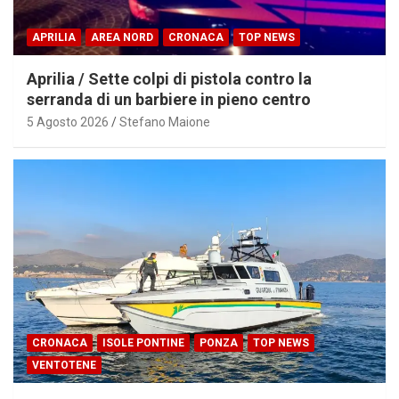
APRILIA
AREA NORD
CRONACA
TOP NEWS
Aprilia / Sette colpi di pistola contro la
serranda di un barbiere in pieno centro
5 Agosto 2026
Stefano Maione
CRONACA
ISOLE PONTINE
PONZA
TOP NEWS
VENTOTENE