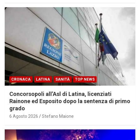
CRONACA
LATINA
SANITÀ
TOP NEWS
Concorsopoli all’Asl di Latina, licenziati
Rainone ed Esposito dopo la sentenza di primo
grado
6 Agosto 2026
Stefano Maione