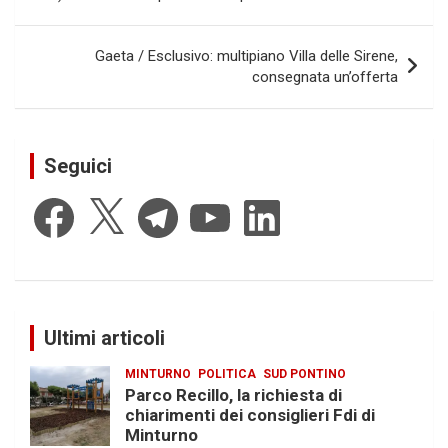
Gaeta / Esclusivo: multipiano Villa delle Sirene,
consegnata un’offerta
Seguici
Facebook
X
Telegram
YouTube
LinkedIn
Ultimi articoli
MINTURNO
POLITICA
SUD PONTINO
Parco Recillo, la richiesta di
chiarimenti dei consiglieri Fdi di
Minturno