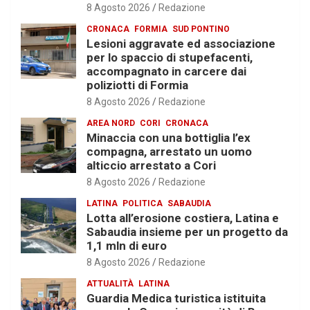
8 Agosto 2026
Redazione
CRONACA
FORMIA
SUD PONTINO
Lesioni aggravate ed associazione
per lo spaccio di stupefacenti,
accompagnato in carcere dai
poliziotti di Formia
8 Agosto 2026
Redazione
AREA NORD
CORI
CRONACA
Minaccia con una bottiglia l’ex
compagna, arrestato un uomo
alticcio arrestato a Cori
8 Agosto 2026
Redazione
LATINA
POLITICA
SABAUDIA
Lotta all’erosione costiera, Latina e
Sabaudia insieme per un progetto da
1,1 mln di euro
8 Agosto 2026
Redazione
ATTUALITÀ
LATINA
Guardia Medica turistica istituita