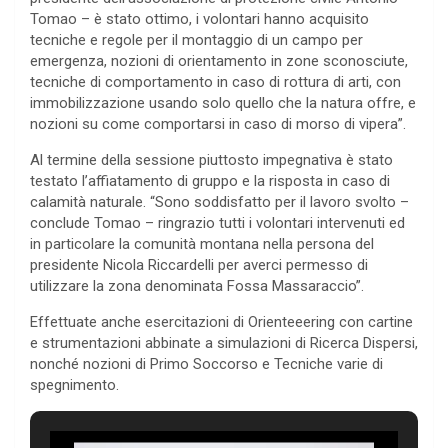
Tomao – è stato ottimo, i volontari hanno acquisito
tecniche e regole per il montaggio di un campo per
emergenza, nozioni di orientamento in zone sconosciute,
tecniche di comportamento in caso di rottura di arti, con
immobilizzazione usando solo quello che la natura offre, e
nozioni su come comportarsi in caso di morso di vipera”.
Al termine della sessione piuttosto impegnativa è stato
testato l’affiatamento di gruppo e la risposta in caso di
calamità naturale. “Sono soddisfatto per il lavoro svolto –
conclude Tomao – ringrazio tutti i volontari intervenuti ed
in particolare la comunità montana nella persona del
presidente Nicola Riccardelli per averci permesso di
utilizzare la zona denominata Fossa Massaraccio”.
Effettuate anche esercitazioni di Orienteeering con cartine
e strumentazioni abbinate a simulazioni di Ricerca Dispersi,
nonché nozioni di Primo Soccorso e Tecniche varie di
spegnimento.