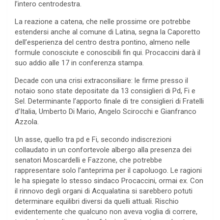
l’intero centrodestra.
La reazione a catena, che nelle prossime ore potrebbe
estendersi anche al comune di Latina, segna la Caporetto
dell’esperienza del centro destra pontino, almeno nelle
formule conosciute e conoscibili fin qui. Procaccini darà il
suo addio alle 17 in conferenza stampa.
Decade con una crisi extraconsiliare: le firme presso il
notaio sono state depositate da 13 consiglieri di Pd, Fi e
Sel. Determinante l’apporto finale di tre consiglieri di Fratelli
d’Italia, Umberto Di Mario, Angelo Scirocchi e Gianfranco
Azzola.
Un asse, quello tra pd e Fi, secondo indiscrezioni
collaudato in un confortevole albergo alla presenza dei
senatori Moscardelli e Fazzone, che potrebbe
rappresentare solo l’anteprima per il capoluogo. Le ragioni
le ha spiegate lo stesso sindaco Procaccini, ormai ex. Con
il rinnovo degli organi di Acqualatina si sarebbero potuti
determinare equilibri diversi da quelli attuali. Rischio
evidentemente che qualcuno non aveva voglia di correre,