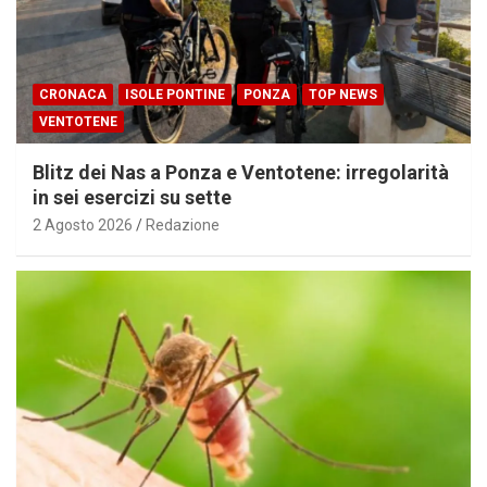
CRONACA
ISOLE PONTINE
PONZA
TOP NEWS
VENTOTENE
Blitz dei Nas a Ponza e Ventotene: irregolarità
in sei esercizi su sette
2 Agosto 2026
Redazione