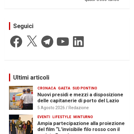
Seguici
Facebook
X
Telegram
YouTube
LinkedIn
Ultimi articoli
CRONACA
GAETA
SUD PONTINO
Nuovi presidi e mezzi a disposizione
delle capitanerie di porto del Lazio
5 Agosto 2026
Redazione
EVENTI
LIFESTYLE
MINTURNO
Ampia partecipazione alla proiezione
del film “L’invisibile filo rosso con il