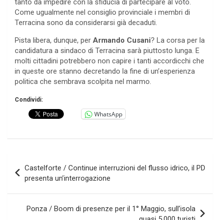
tanto da impedire con la sfiducia di partecipare al voto.
Come ugualmente nel consiglio provinciale i membri di
Terracina sono da considerarsi già decaduti.
Pista libera, dunque, per
Armando Cusani
? La corsa per la
candidatura a sindaco di Terracina sarà piuttosto lunga. E
molti cittadini potrebbero non capire i tanti accordicchi che
in queste ore stanno decretando la fine di un’esperienza
politica che sembrava scolpita nel marmo.
Condividi:
WhatsApp
Navigazione
Castelforte / Continue interruzioni del flusso idrico, il PD
articoli
presenta un’interrogazione
Ponza / Boom di presenze per il 1° Maggio, sull’isola
quasi 5.000 turisti