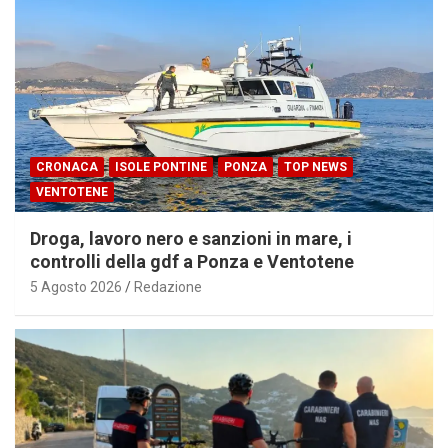
CRONACA
ISOLE PONTINE
PONZA
TOP NEWS
VENTOTENE
Droga, lavoro nero e sanzioni in mare, i
controlli della gdf a Ponza e Ventotene
5 Agosto 2026
Redazione