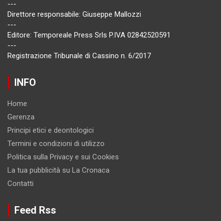
---
Direttore responsabile: Giuseppe Mallozzi
---
Editore: Temporeale Press Srls P.IVA 02842520591
---
Registrazione Tribunale di Cassino n. 6/2017
INFO
Home
Gerenza
Principi etici e deontologici
Termini e condizioni di utilizzo
Politica sulla Privacy e sui Cookies
La tua pubblicità su La Cronaca
Contatti
Feed Rss