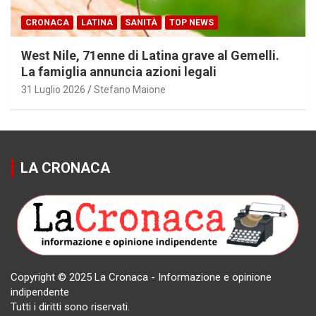
CRONACA
LATINA
SANITÀ
TOP NEWS
West Nile, 71enne di Latina grave al Gemelli.
La famiglia annuncia azioni legali
31 Luglio 2026
Stefano Maione
LA CRONACA
Copyright © 2025 La Cronaca - Informazione e opinione
indipendente
Tutti i diritti sono riservati.