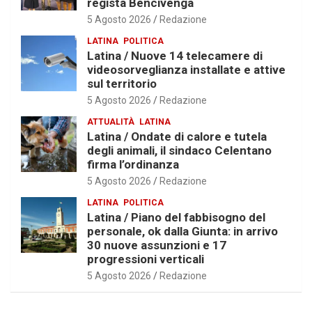
regista Bencivenga
5 Agosto 2026
Redazione
LATINA
POLITICA
Latina / Nuove 14 telecamere di
videosorveglianza installate e attive
sul territorio
5 Agosto 2026
Redazione
ATTUALITÀ
LATINA
Latina / Ondate di calore e tutela
degli animali, il sindaco Celentano
firma l’ordinanza
5 Agosto 2026
Redazione
LATINA
POLITICA
Latina / Piano del fabbisogno del
personale, ok dalla Giunta: in arrivo
30 nuove assunzioni e 17
progressioni verticali
5 Agosto 2026
Redazione