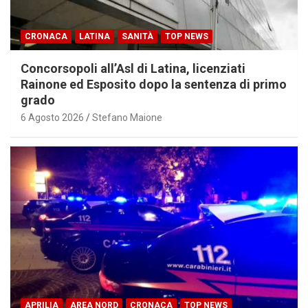
CRONACA
LATINA
SANITÀ
TOP NEWS
Concorsopoli all’Asl di Latina, licenziati
Rainone ed Esposito dopo la sentenza di primo
grado
6 Agosto 2026
Stefano Maione
APRILIA
AREA NORD
CRONACA
TOP NEWS