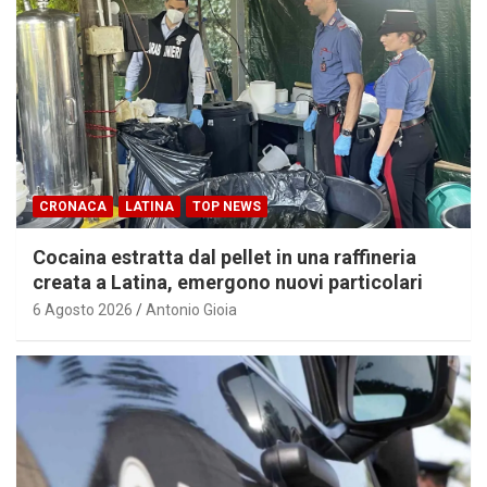
CRONACA
LATINA
TOP NEWS
Cocaina estratta dal pellet in una raffineria
creata a Latina, emergono nuovi particolari
6 Agosto 2026
Antonio Gioia