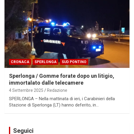
CRONACA
SPERLONGA
SUD PONTINO
Sperlonga / Gomme forate dopo un litigio,
immortalato dalle telecamere
4 Settembre 2025
Redazione
SPERLONGA – Nella mattinata di ieri, i Carabinieri della
Stazione di Sperlonga (LT) hanno deferito, in…
Seguici