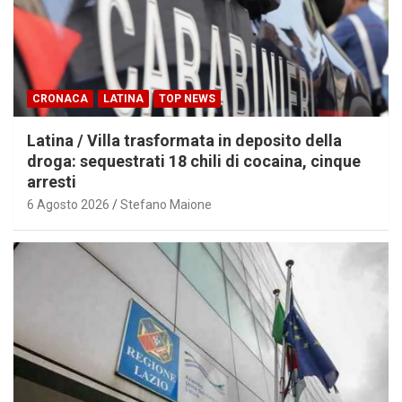
CRONACA
LATINA
TOP NEWS
Latina / Villa trasformata in deposito della
droga: sequestrati 18 chili di cocaina, cinque
arresti
6 Agosto 2026
Stefano Maione