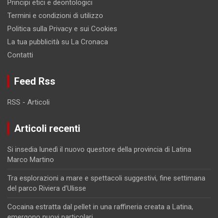
Principi etici e deontologici
Termini e condizioni di utilizzo
Politica sulla Privacy e sui Cookies
La tua pubblicità su La Cronaca
Contatti
Feed Rss
RSS - Articoli
Articoli recenti
Si insedia lunedì il nuovo questore della provincia di Latina
Marco Martino
Tra esplorazioni a mare e spettacoli suggestivi, fine settimana
del parco Riviera d’Ulisse
Cocaina estratta dal pellet in una raffineria creata a Latina,
emergono nuovi particolari