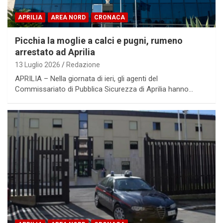
APRILIA
AREA NORD
CRONACA
Picchia la moglie a calci e pugni, rumeno
arrestato ad Aprilia
13 Luglio 2026
Redazione
APRILIA – Nella giornata di ieri, gli agenti del
Commissariato di Pubblica Sicurezza di Aprilia hanno…