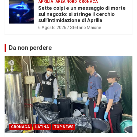
APRILIA
AREA NORD
CRONACA
Sette colpi e un messaggio di morte
sul negozio: si stringe il cerchio
sull’intimidazione di Aprilia
6 Agosto 2026
Stefano Maione
Da non perdere
CRONACA
LATINA
TOP NEWS