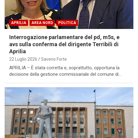
APRILIA
AREA NORD
POLITICA
Interrogazione parlamentare del pd, m5s, e
avs sulla conferma del dirigente Terribili di
Aprilia
22 Luglio 2026
Saverio Forte
APRILIA – È stata corretta e, soprattutto, opportuna la
decisione della gestione commissariale del comune di…