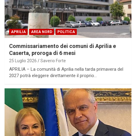
APRILIA
AREA NORD
POLITICA
Commissariamento dei comuni di Aprilia e
Caserta, proroga di 6 mesi
25 Luglio 2026
Saverio Forte
APRILIA – La comunità di Aprilia nella tarda primavera del
2027 potrà eleggere direttamente il proprio…