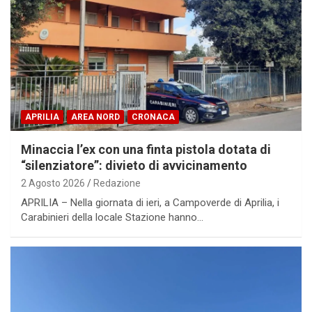
APRILIA
AREA NORD
CRONACA
Minaccia l’ex con una finta pistola dotata di
“silenziatore”: divieto di avvicinamento
2 Agosto 2026
Redazione
APRILIA – Nella giornata di ieri, a Campoverde di Aprilia, i
Carabinieri della locale Stazione hanno…