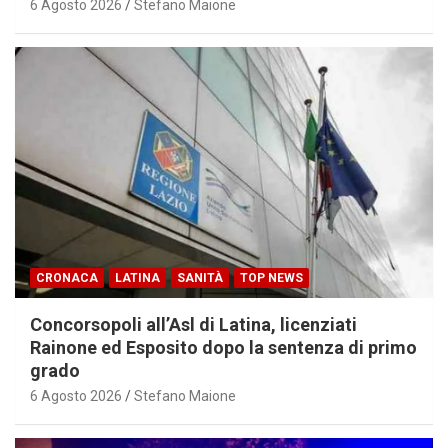
6 Agosto 2026
Stefano Maione
CRONACA
LATINA
SANITÀ
TOP NEWS
Concorsopoli all’Asl di Latina, licenziati
Rainone ed Esposito dopo la sentenza di primo
grado
6 Agosto 2026
Stefano Maione