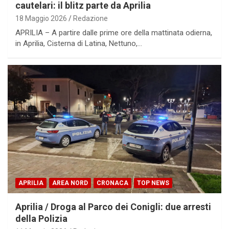
cautelari: il blitz parte da Aprilia
18 Maggio 2026
Redazione
APRILIA – A partire dalle prime ore della mattinata odierna,
in Aprilia, Cisterna di Latina, Nettuno,…
APRILIA
AREA NORD
CRONACA
TOP NEWS
Aprilia / Droga al Parco dei Conigli: due arresti
della Polizia