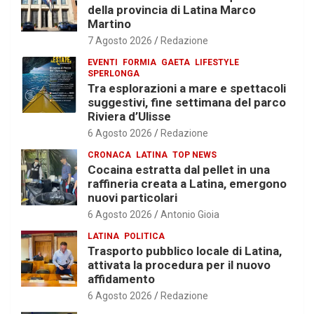
della provincia di Latina Marco
Martino
7 Agosto 2026
Redazione
EVENTI
FORMIA
GAETA
LIFESTYLE
SPERLONGA
Tra esplorazioni a mare e spettacoli
suggestivi, fine settimana del parco
Riviera d’Ulisse
6 Agosto 2026
Redazione
CRONACA
LATINA
TOP NEWS
Cocaina estratta dal pellet in una
raffineria creata a Latina, emergono
nuovi particolari
6 Agosto 2026
Antonio Gioia
LATINA
POLITICA
Trasporto pubblico locale di Latina,
attivata la procedura per il nuovo
affidamento
6 Agosto 2026
Redazione