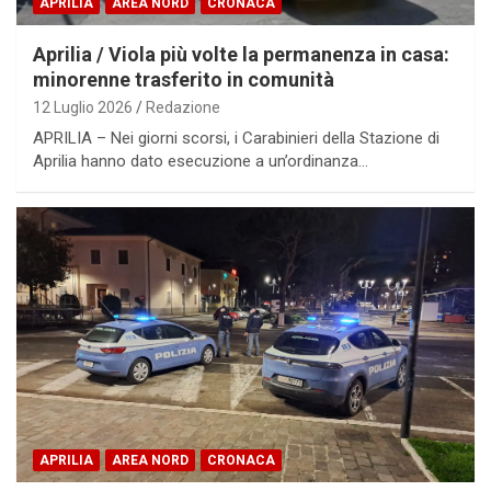
APRILIA
AREA NORD
CRONACA
Aprilia / Viola più volte la permanenza in casa:
minorenne trasferito in comunità
12 Luglio 2026
Redazione
APRILIA – Nei giorni scorsi, i Carabinieri della Stazione di
Aprilia hanno dato esecuzione a un’ordinanza…
APRILIA
AREA NORD
CRONACA