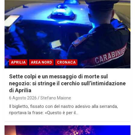
APRILIA
AREA NORD
CRONACA
Sette colpi e un messaggio di morte sul
negozio: si stringe il cerchio sull’intimidazione
di Aprilia
6 Agosto 2026
Stefano Maione
Il biglietto, fissato con del nastro adesivo alla serranda,
riportava la frase: «Questo è per il…