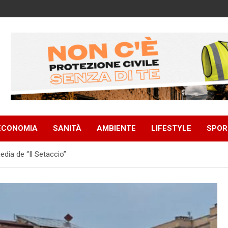
ECONOMIA
SANITÀ
AMBIENTE
LIFESTYLE
SPOR
dia de “Il Setaccio”