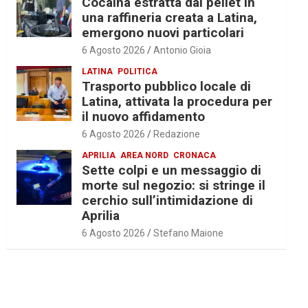
Cocaina estratta dal pellet in
una raffineria creata a Latina,
emergono nuovi particolari
6 Agosto 2026
Antonio Gioia
LATINA
POLITICA
Trasporto pubblico locale di
Latina, attivata la procedura per
il nuovo affidamento
6 Agosto 2026
Redazione
APRILIA
AREA NORD
CRONACA
Sette colpi e un messaggio di
morte sul negozio: si stringe il
cerchio sull’intimidazione di
Aprilia
6 Agosto 2026
Stefano Maione