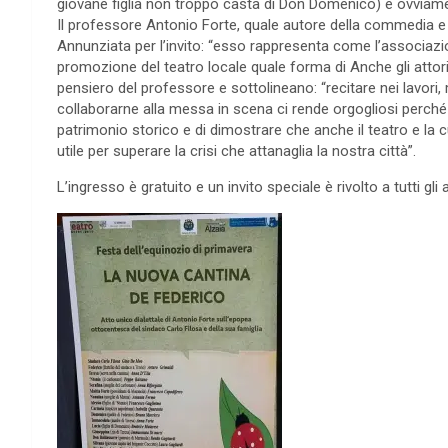
giovane figlia non troppo casta di Don Domenico) e ovviamen
Il professore Antonio Forte, quale autore della commedia e d
Annunziata per l’invito: “esso rappresenta come l’associazio
promozione del teatro locale quale forma di Anche gli attori,
pensiero del professore e sottolineano: “recitare nei lavori, m
collaborarne alla messa in scena ci rende orgogliosi perché c
patrimonio storico e di dimostrare che anche il teatro e la
utile per superare la crisi che attanaglia la nostra città”.
L’ingresso è gratuito e un invito speciale è rivolto a tutti gli 