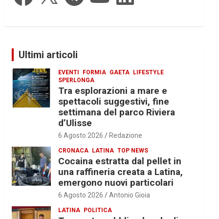
Ultimi articoli
EVENTI
FORMIA
GAETA
LIFESTYLE
SPERLONGA
Tra esplorazioni a mare e
spettacoli suggestivi, fine
settimana del parco Riviera
d’Ulisse
6 Agosto 2026
Redazione
CRONACA
LATINA
TOP NEWS
Cocaina estratta dal pellet in
una raffineria creata a Latina,
emergono nuovi particolari
6 Agosto 2026
Antonio Gioia
LATINA
POLITICA