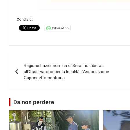
Condividi:
WhatsApp
Navigazione
Regione Lazio: nomina di Serafino Liberati
articoli
all’Osservatorio per la legalità: l’Associazione
Caponnetto contraria
Da non perdere