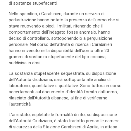
di sostanze stupefacenti.
Nello specifico, i Carabinieri, durante un servizio di
perlustrazione hanno notato la presenza dell’uomo che si
stava muovendo a piedi. I militari, ritenendo che il
comportamento dell’indagato fosse anomalo, hanno
deciso di controllarlo, sottoponendolo a perquisizione
personale. Nel corso dell’attività di ricerca i Carabinieri
hanno rinvenuto nella disponibilità dell’uomo oltre 20
grammi di sostanza stupefacente del tipo cocaina,
suddivisa in dosi.
La sostanza stupefacente sequestrata, su disposizione
dell’Autorità Giudiziaria, sarà sottoposta alle analisi di
laboratorio, quantitative e qualitative. Sono tuttora in corso
accertamenti sul documento d’identità fornito dall’uomo,
rilasciato dall’Autorità albanese, al fine di verificarne
l’autenticità.
L’arrestato, espletate le formalità di rito, su disposizione
dell’Autorità Giudiziaria, è stato tradotto presso le camere
di sicurezza della Stazione Carabinieri di Aprilia, in attesa