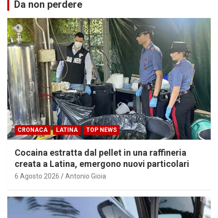
Da non perdere
CRONACA
LATINA
TOP NEWS
Cocaina estratta dal pellet in una raffineria
creata a Latina, emergono nuovi particolari
6 Agosto 2026
Antonio Gioia