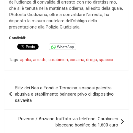
dell’udienza di convalida di arresto con rito direttissimo,
che si è tenuta nella mattinata odierna, all’esito della quale,
l’Autorità Giudiziaria, oltre a convalidare l’arresto, ha
disposto la misura cautelare dell’obbligo della
presentazione alla Polizia Giudiziaria.
Condividi:
WhatsApp
Tags:
aprilia
,
arresto
,
carabinieri
,
cocaina
,
droga
,
spaccio
Navigazione
Blitz dei Nas a Fondi e Terracina: sospesi palestra
articoli
abusiva e stabilimento balneare privo di dispositivo
salvavita
Priverno / Anziano truffato via telefono: Carabinieri
bloccano bonifico da 1.600 euro