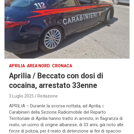
APRILIA
AREA NORD
CRONACA
Aprilia / Beccato con dosi di
cocaina, arrestato 33enne
3 Luglio 2025
Redazione
APRILIA – Durante la scorsa nottata, ad Aprilia, i
Carabinieri della Sezione Radiomobile del Reparto
Territoriale di Aprilia hanno tratto in arresto, in flagranza di
reato, un uomo di origine albanese, di 33 anni, già noto alle
forze di polizia, per il reato di detenzione ai fini di spaccio