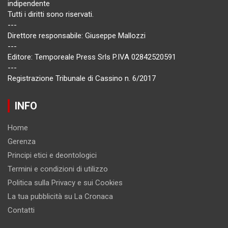
indipendente
Tutti i diritti sono riservati.
---
Direttore responsabile: Giuseppe Mallozzi
---
Editore: Temporeale Press Srls P.IVA 02842520591
---
Registrazione Tribunale di Cassino n. 6/2017
INFO
Home
Gerenza
Principi etici e deontologici
Termini e condizioni di utilizzo
Politica sulla Privacy e sui Cookies
La tua pubblicità su La Cronaca
Contatti