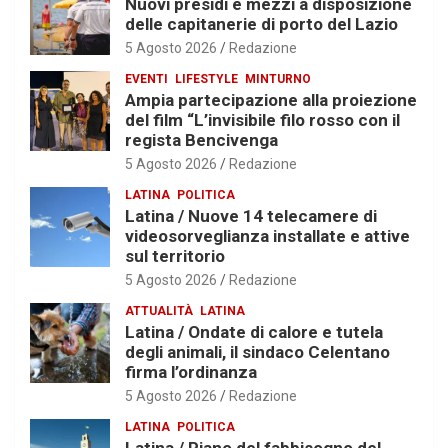
Nuovi presidi e mezzi a disposizione
delle capitanerie di porto del Lazio
5 Agosto 2026
Redazione
EVENTI
LIFESTYLE
MINTURNO
Ampia partecipazione alla proiezione
del film “L’invisibile filo rosso con il
regista Bencivenga
5 Agosto 2026
Redazione
LATINA
POLITICA
Latina / Nuove 14 telecamere di
videosorveglianza installate e attive
sul territorio
5 Agosto 2026
Redazione
ATTUALITÀ
LATINA
Latina / Ondate di calore e tutela
degli animali, il sindaco Celentano
firma l’ordinanza
5 Agosto 2026
Redazione
LATINA
POLITICA
Latina / Piano del fabbisogno del