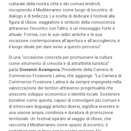
culturale della nostra città e dei comuni limitrofi,
riscoprendo il Mediterraneo come luogo di incontro, di
dialogo e di bellezza. La scelta di dedicare il festival alla
figura di Ulisse, viaggiatore e simbolo della conoscenza
attraverso l’incontro con l’altro, è un messaggio forte e
attuale. Formia, con le sue radici antiche e la sua
vocazione contemporanea all’apertura e all’accoglienza, è
il luogo ideale per dare avvio a questo percorso”.
Di una “occasione concreta per promuovere la cultura
come strumento di crescita e di attrattività turistica”
parla
Giovanni Acampora
, Presidente della Camera di
Commercio Frosinone Latina, che aggiunge: “La Camera di
Commercio Frosinone Latina è da sempre impegnata nella
valorizzazione dei territori attraverso progettualità che
uniscono sviluppo economico e identità locale. Sostenere
iniziative come questa, capaci di coinvolgere più comuni e
di intrecciare linguaggi artistici diversi, significa investire in
una visione ampia, condivisa e duratura di promozione
territoriale. Un festival ispirato al viaggio di Ulisse, che
racconta il Mediterraneo come spazio di incontro, è