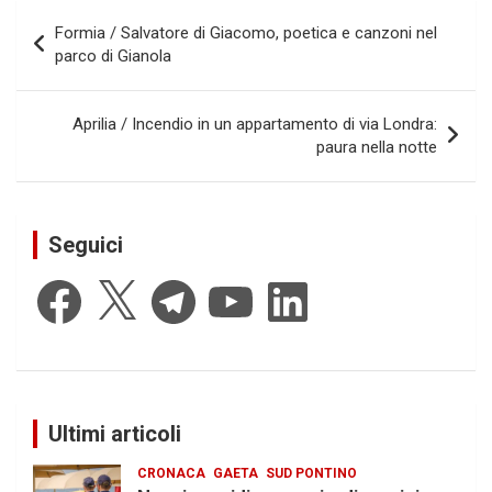
Navigazione
Formia / Salvatore di Giacomo, poetica e canzoni nel
articoli
parco di Gianola
Aprilia / Incendio in un appartamento di via Londra:
paura nella notte
Seguici
Facebook
X
Telegram
YouTube
LinkedIn
Ultimi articoli
CRONACA
GAETA
SUD PONTINO