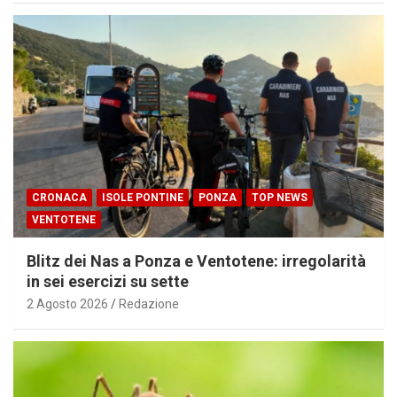
CRONACA
ISOLE PONTINE
PONZA
TOP NEWS
VENTOTENE
Blitz dei Nas a Ponza e Ventotene: irregolarità
in sei esercizi su sette
2 Agosto 2026
Redazione