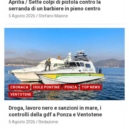
Aprilia / Sette colpi di pistola contro la
serranda di un barbiere in pieno centro
5 Agosto 2026
Stefano Maione
CRONACA
ISOLE PONTINE
PONZA
TOP NEWS
VENTOTENE
Droga, lavoro nero e sanzioni in mare, i
controlli della gdf a Ponza e Ventotene
5 Agosto 2026
Redazione