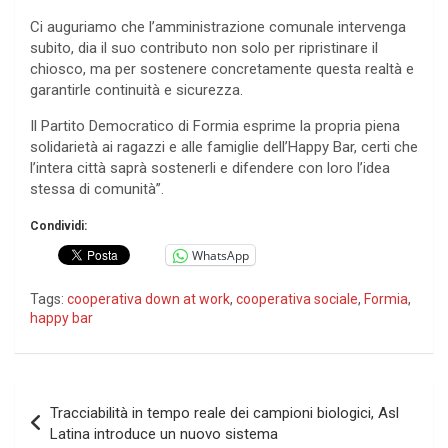
Ci auguriamo che l’amministrazione comunale intervenga
subito, dia il suo contributo non solo per ripristinare il
chiosco, ma per sostenere concretamente questa realtà e
garantirle continuità e sicurezza.
Il Partito Democratico di Formia esprime la propria piena
solidarietà ai ragazzi e alle famiglie dell’Happy Bar, certi che
l’intera città saprà sostenerli e difendere con loro l’idea
stessa di comunità”.
Condividi:
WhatsApp
Tags:
cooperativa down at work
,
cooperativa sociale
,
Formia
,
happy bar
Navigazione
Tracciabilità in tempo reale dei campioni biologici, Asl
articoli
Latina introduce un nuovo sistema