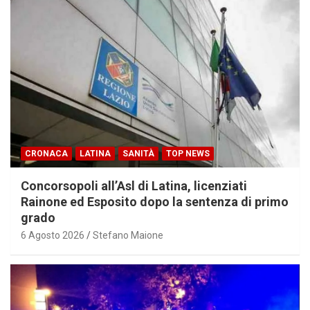
CRONACA
LATINA
SANITÀ
TOP NEWS
Concorsopoli all’Asl di Latina, licenziati
Rainone ed Esposito dopo la sentenza di primo
grado
6 Agosto 2026
Stefano Maione