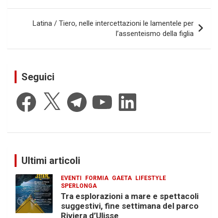
Latina / Tiero, nelle intercettazioni le lamentele per
l’assenteismo della figlia
Seguici
Facebook
X
Telegram
YouTube
LinkedIn
Ultimi articoli
EVENTI
FORMIA
GAETA
LIFESTYLE
SPERLONGA
Tra esplorazioni a mare e spettacoli
suggestivi, fine settimana del parco
Riviera d’Ulisse