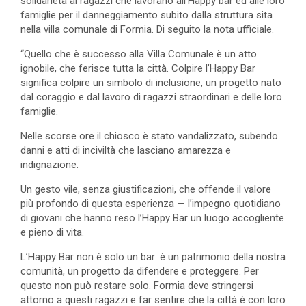
solidarietà ai ragazzi che lavorano all’Happy bar ed alle loro
famiglie per il danneggiamento subito dalla struttura sita
nella villa comunale di Formia. Di seguito la nota ufficiale.
“Quello che è successo alla Villa Comunale è un atto
ignobile, che ferisce tutta la città. Colpire l’Happy Bar
significa colpire un simbolo di inclusione, un progetto nato
dal coraggio e dal lavoro di ragazzi straordinari e delle loro
famiglie.
Nelle scorse ore il chiosco è stato vandalizzato, subendo
danni e atti di inciviltà che lasciano amarezza e
indignazione.
Un gesto vile, senza giustificazioni, che offende il valore
più profondo di questa esperienza — l’impegno quotidiano
di giovani che hanno reso l’Happy Bar un luogo accogliente
e pieno di vita.
L’Happy Bar non è solo un bar: è un patrimonio della nostra
comunità, un progetto da difendere e proteggere. Per
questo non può restare solo. Formia deve stringersi
attorno a questi ragazzi e far sentire che la città è con loro