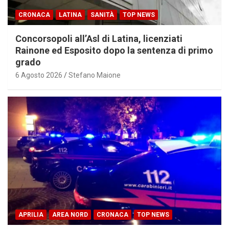
CRONACA
LATINA
SANITÀ
TOP NEWS
Concorsopoli all’Asl di Latina, licenziati
Rainone ed Esposito dopo la sentenza di primo
grado
6 Agosto 2026
Stefano Maione
APRILIA
AREA NORD
CRONACA
TOP NEWS