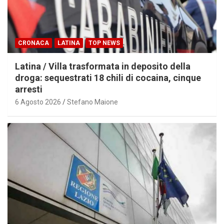
CRONACA
LATINA
TOP NEWS
Latina / Villa trasformata in deposito della
droga: sequestrati 18 chili di cocaina, cinque
arresti
6 Agosto 2026
Stefano Maione