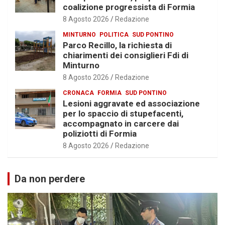
coalizione progressista di Formia
8 Agosto 2026
Redazione
MINTURNO
POLITICA
SUD PONTINO
Parco Recillo, la richiesta di
chiarimenti dei consiglieri Fdi di
Minturno
8 Agosto 2026
Redazione
CRONACA
FORMIA
SUD PONTINO
Lesioni aggravate ed associazione
per lo spaccio di stupefacenti,
accompagnato in carcere dai
poliziotti di Formia
8 Agosto 2026
Redazione
Da non perdere