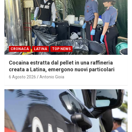
CRONACA
LATINA
TOP NEWS
Cocaina estratta dal pellet in una raffineria
creata a Latina, emergono nuovi particolari
6 Agosto 2026
Antonio Gioia