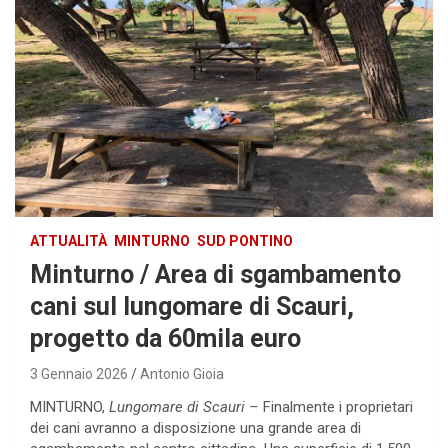
ATTUALITÀ
MINTURNO
SUD PONTINO
Minturno / Area di sgambamento
cani sul lungomare di Scauri,
progetto da 60mila euro
3 Gennaio 2026
Antonio Gioia
MINTURNO,
Lungomare di Scauri –
Finalmente i proprietari
dei cani avranno a disposizione una grande area di