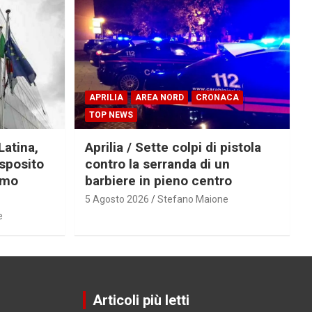
APRILIA
AREA NORD
CRONACA
TOP NEWS
Latina,
Aprilia / Sette colpi di pistola
Esposito
contro la serranda di un
imo
barbiere in pieno centro
5 Agosto 2026
Stefano Maione
e
Articoli più letti