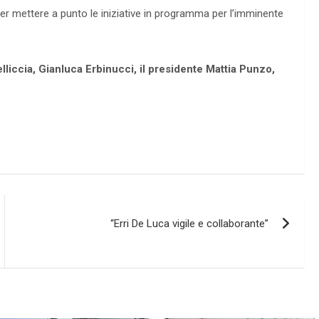
 per mettere a punto le iniziative in programma per l’imminente
lliccia, Gianluca Erbinucci, il presidente Mattia Punzo,
“Erri De Luca vigile e collaborante”