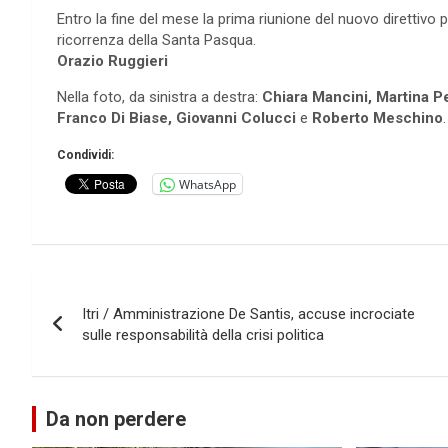
Entro la fine del mese la prima riunione del nuovo direttivo
ricorrenza della Santa Pasqua.
Orazio Ruggieri
Nella foto, da sinistra a destra:
Chiara Mancini, Martina Pe
Franco Di Biase, Giovanni Colucci
e
Roberto Meschino
.
Condividi:
WhatsApp
Navigazione
Itri / Amministrazione De Santis, accuse incrociate
articoli
sulle responsabilità della crisi politica
Da non perdere