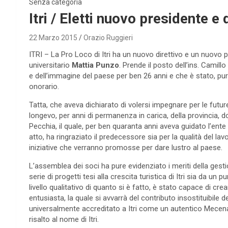
Senza categoria
Itri / Eletti nuovo presidente e
22 Marzo 2015
Orazio Ruggieri
ITRI – La Pro Loco di Itri ha un nuovo direttivo e un nuovo 
universitario
Mattia Punzo
. Prende il posto dell’ins. Cami
e dell’immagine del paese per ben 26 anni e che è stato, 
onorario.
Tatta, che aveva dichiarato di volersi impegnare per le future 
longevo, per anni di permanenza in carica, della provincia, d
Pecchia, il quale, per ben quaranta anni aveva guidato l’e
atto, ha ringraziato il predecessore sia per la qualità del lavo
iniziative che verranno promosse per dare lustro al paese.
L’assemblea dei soci ha pure evidenziato i meriti della gest
serie di progetti tesi alla crescita turistica di Itri sia da un p
livello qualitativo di quanto si è fatto, è stato capace di c
entusiasta, la quale si avvarrà del contributo insostituibile d
universalmente accreditato a Itri come un autentico Mecena
risalto al nome di Itri.