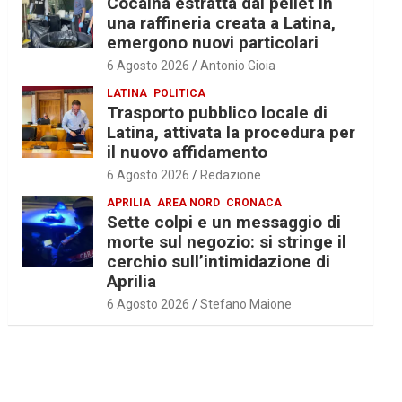
Cocaina estratta dal pellet in
una raffineria creata a Latina,
emergono nuovi particolari
6 Agosto 2026
Antonio Gioia
LATINA
POLITICA
Trasporto pubblico locale di
Latina, attivata la procedura per
il nuovo affidamento
6 Agosto 2026
Redazione
APRILIA
AREA NORD
CRONACA
Sette colpi e un messaggio di
morte sul negozio: si stringe il
cerchio sull’intimidazione di
Aprilia
6 Agosto 2026
Stefano Maione